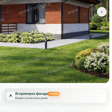
›
AI-примерка фасада
НОВОЕ
Новая стилистика дома
Другая отделка фасада