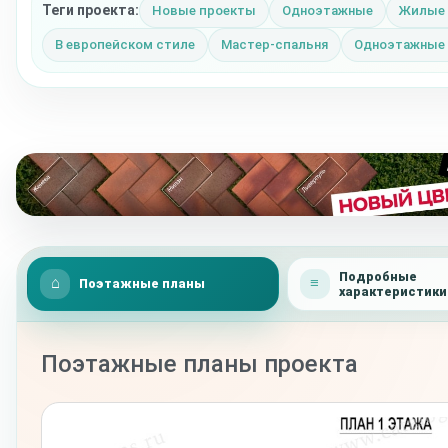
Теги проекта:
Новые проекты
Одноэтажные
Жилые
В европейском стиле
Мастер-спальня
Одноэтажные 
Подробные
Поэтажные планы
характеристики
Поэтажные планы проекта