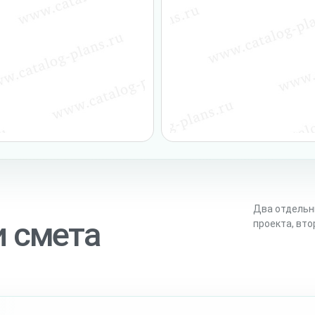
Два отдельн
и смета
проекта, вт