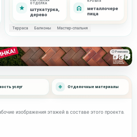
НАРУЖНАЯ
КРОВЛЯ
ОТДЕЛКА
металлочере
штукатурка,
пица
дерево
Терраса
Балконы
Мастер-спальня
ⓘ Реклама
ость услуг
Отделочные материалы
бочие изображения этажей в составе этого проекта.