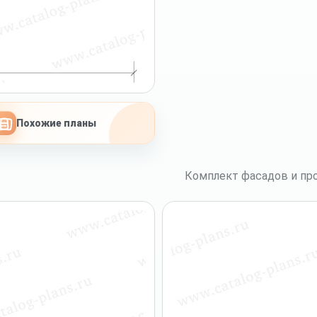
Похожие планы
Комплект фасадов и про