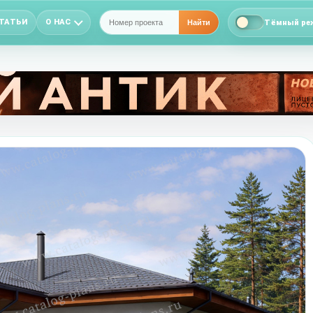
ТАТЬИ
О НАС
Тёмный ре
Найти