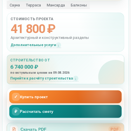
Сауна
Терраса
Мансарда
Балконы
СТОИМОСТЬ ПРОЕКТА
41 800 ₽
Архитектурный и конструктивный разделы
Дополнительные услуги
СТРОИТЕЛЬСТВО ОТ
6 740 000 ₽
по актуальным ценам на 09.08.2026
Перейти к расчёту строительства
✓
Купить проект
₽
Рассчитать смету
Скачать PDF
PDF