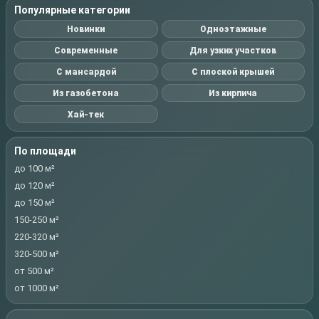
Популярные категории
Новинки
Одноэтажные
Современные
Для узких участков
С мансардой
С плоской крышей
Из газобетона
Из кирпича
Хай-тек
По площади
до 100 м²
до 120 м²
до 150 м²
150-250 м²
220-320 м²
320-500 м²
от 500 м²
от 1000 м²