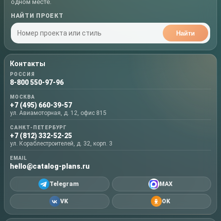
одном месте.
НАЙТИ ПРОЕКТ
Найти
Контакты
РОССИЯ
8-800 550-97-96
МОСКВА
+7 (495) 660-39-57
ул. Авиамоторная, д. 12, офис 815
САНКТ-ПЕТЕРБУРГ
+7 (812) 332-52-25
ул. Кораблестроителей, д. 32, корп. 3
EMAIL
hello@catalog-plans.ru
Telegram
MAX
VK
OK