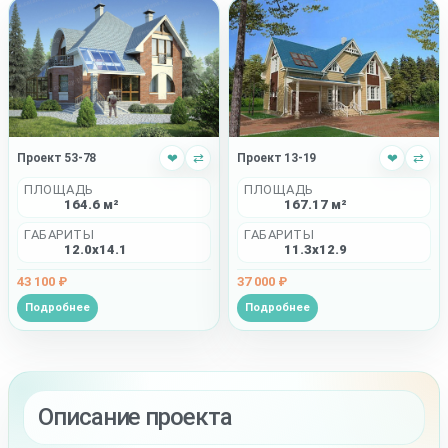
Проект 53-78
❤
⇄
Проект 13-19
❤
⇄
ПЛОЩАДЬ
ПЛОЩАДЬ
164.6 м²
167.17 м²
ГАБАРИТЫ
ГАБАРИТЫ
12.0x14.1
11.3x12.9
43 100 ₽
37 000 ₽
Подробнее
Подробнее
Описание проекта