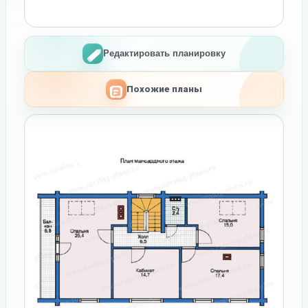
Редактировать планировку
Похожие планы