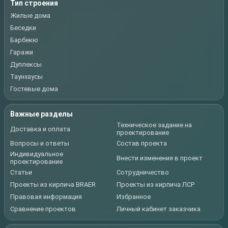
Тип строения
Жилые дома
Беседки
Барбекю
Гаражи
Дуплексы
Таунхаусы
Гостевые дома
Важные разделы
Техническое задание на
Доставка и оплата
проектирование
Вопросы и ответы
Состав проекта
Индивидуальное
Внести изменения в проект
проектирование
Статьи
Сотрудничество
Проекты из кирпича BRAER
Проекты из кирпича ЛСР
Правовая информация
Избранное
Сравнение проектов
Личный кабинет заказчика