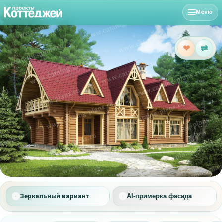
Меню
❤
⇄
Зеркальный вариант
AI-примерка фасада