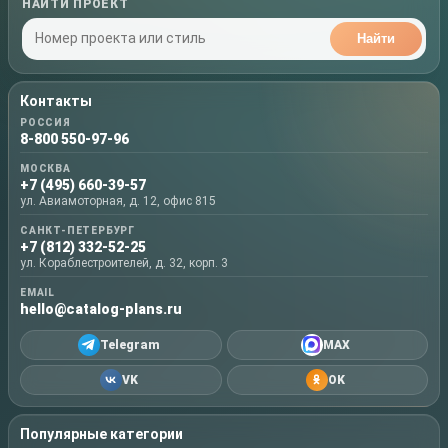
НАЙТИ ПРОЕКТ
Найти
Контакты
РОССИЯ
8-800 550-97-96
МОСКВА
+7 (495) 660-39-57
ул. Авиамоторная, д. 12, офис 815
САНКТ-ПЕТЕРБУРГ
+7 (812) 332-52-25
ул. Кораблестроителей, д. 32, корп. 3
EMAIL
hello@catalog-plans.ru
Telegram
MAX
VK
OK
Популярные категории