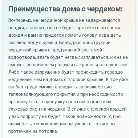
Преимущества дома с чердаком:
Во-первых, на чердачной крыше не задерживаются
осадки, а значит, она не будет протекать во время
дождя и вам не придется ломать голову: куда деть
лишнюю воду с крыши. Благодаря конструкции
чердачной крыши с продуманной системой
водоотвода, влаге будет негде скапливаться, и она не
сможет со временем разрушить кровельное покрытие.
Либо такое разрушение будет происходить гораздо
медленнее, чем на домах с плоской крышей. К тому же
вы без труда сможете следить за влажностью
теплоизолирующего покрытия и при необходимости
организуете его просушку простым открытием
слуховых окон на чердаке. В случае с плоской крышей
у вас попросту не будет такой возможности. А про
влажность теплоизоляции вы узнаете только по
протечкам на потолке.