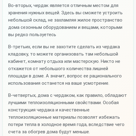
Во-вторых, чердак является отличным местом для
хранения нужных вещей. Здесь вы сможете устроить
небольшой склад, не захламляя жилое пространство
дома сезонным оборудованием и вещами, которыми
вы редко пользуетесь
В-третьих, если вы не захотите сделать из чердака
кладовку, то можете организовать там небольшой
кабинет, комнату отдыха или мастерскую. Никто не
откажется от небольшого количества лишней
площади в доме. А значит, вопрос ее рационального
использования останется на ваше усмотрение.
В-четвертых, дома с чердаком, как правило, обладают
лучшими теплоизоляционными свойствами. Особая
конструкция чердака и качественные
теплоизоляционные материалы позволят избежать
потери тепла в холодное время года, вследствие чего
счета за обогрев дома будут меньше.