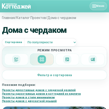
Меню
Фи
Главная
/
Каталог Проектов
/
Дома с чердаком
Дома с чердаком
Н
Сортировка
ПОИ
РЕЖИМ ПРОСМОТРА
Подробно
Сетка
Планировки
Фасад + 
Фильтр и сортировка
Похожие подборки:
Проекты двухэтажных домов с чердачной кровлей
Проекты одноэтажных домов и коттеджей из кирпича
Проекты домов в стиле минимализм
Проекты домов с двускатной крышей