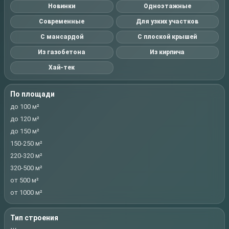
Новинки
Одноэтажные
Современные
Для узких участков
С мансардой
С плоской крышей
Из газобетона
Из кирпича
Хай-тек
По площади
до 100 м²
до 120 м²
до 150 м²
150-250 м²
220-320 м²
320-500 м²
от 500 м²
от 1000 м²
Тип строения