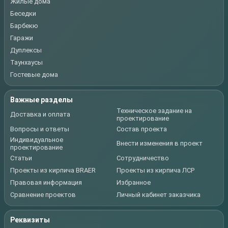
Жилые дома
Беседки
Барбекю
Гаражи
Дуплексы
Таунхаусы
Гостевые дома
Важные разделы
Техническое задание на
Доставка и оплата
проектирование
Вопросы и ответы
Состав проекта
Индивидуальное
Внести изменения в проект
проектирование
Статьи
Сотрудничество
Проекты из кирпича BRAER
Проекты из кирпича ЛСР
Правовая информация
Избранное
Сравнение проектов
Личный кабинет заказчика
Реквизиты