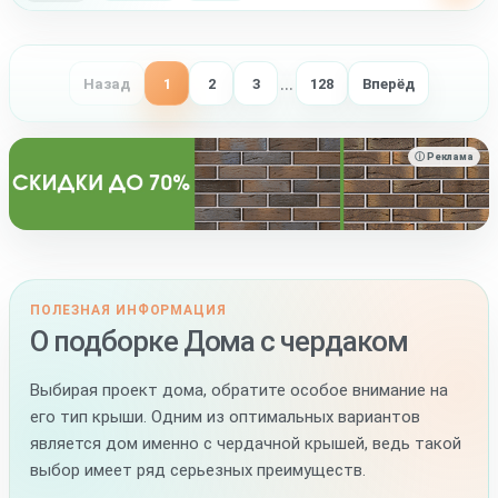
…
Назад
1
2
3
128
Вперёд
ⓘ Реклама
ПОЛЕЗНАЯ ИНФОРМАЦИЯ
О подборке Дома с чердаком
Выбирая проект дома, обратите особое внимание на
его тип крыши. Одним из оптимальных вариантов
является дом именно с чердачной крышей, ведь такой
выбор имеет ряд серьезных преимуществ.