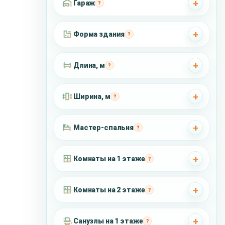
Гараж
?
Форма здания
?
Длина, м
?
Ширина, м
?
Мастер-спальня
?
Комнаты на 1 этаже
?
Комнаты на 2 этаже
?
Санузлы на 1 этаже
?