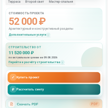
Терраса
Второй свет
Мастер-спальня
СТОИМОСТЬ ПРОЕКТА
52 000 ₽
Архитектурный и конструктивный разделы
Дополнительные услуги
СТРОИТЕЛЬСТВО ОТ
11 520 000 ₽
по актуальным ценам на 09.08.2026
Перейти к расчёту строительства
✓
Купить проект
₽
Рассчитать смету
Скачать PDF
PDF