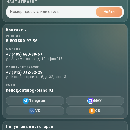
НАЙТИ ПРОЕКТ
Найти
Контакты
РОССИЯ
8-800 550-97-96
МОСКВА
+7 (495) 660-39-57
ул. Авиамоторная, д. 12, офис 815
САНКТ-ПЕТЕРБУРГ
+7 (812) 332-52-25
ул. Кораблестроителей, д. 32, корп. 3
EMAIL
hello@catalog-plans.ru
Telegram
MAX
VK
OK
Популярные категории