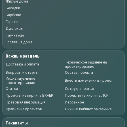
Жилые дома
Беседки
Барбекю
Гаражи
Дуплексы
Таунхаусы
Гостевые дома
Важные разделы
Техническое задание на
Доставка и оплата
проектирование
Вопросы и ответы
Состав проекта
Индивидуальное
Внести изменения в проект
проектирование
Статьи
Сотрудничество
Проекты из кирпича BRAER
Проекты из кирпича ЛСР
Правовая информация
Избранное
Сравнение проектов
Личный кабинет заказчика
Реквизиты