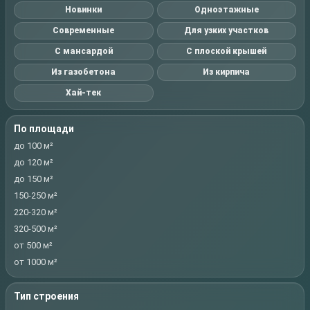
Новинки
Одноэтажные
Современные
Для узких участков
С мансардой
С плоской крышей
Из газобетона
Из кирпича
Хай-тек
По площади
до 100 м²
до 120 м²
до 150 м²
150-250 м²
220-320 м²
320-500 м²
от 500 м²
от 1000 м²
Тип строения