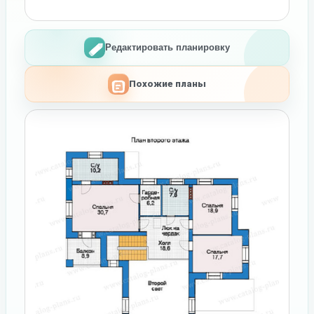
Редактировать планировку
Похожие планы