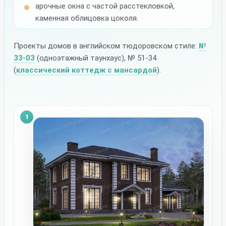
арочные окна с частой расстекловкой,
каменная облицовка цоколя.
Проекты домов в английском тюдоровском стиле:
№
33-03
(одноэтажный таунхаус), № 51-34
(
классический коттедж с мансардой
).