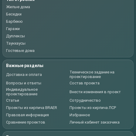
Жилые дома
Беседки
Барбекю
Гаражи
Дуплексы
Таунхаусы
Гостевые дома
Важные разделы
Техническое задание на
Доставка и оплата
проектирование
Вопросы и ответы
Состав проекта
Индивидуальное
Внести изменения в проект
проектирование
Статьи
Сотрудничество
Проекты из кирпича BRAER
Проекты из кирпича ЛСР
Правовая информация
Избранное
Сравнение проектов
Личный кабинет заказчика