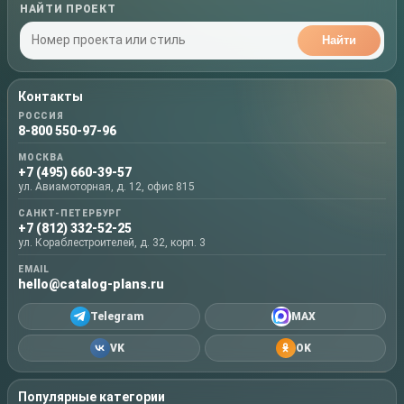
НАЙТИ ПРОЕКТ
Найти
Контакты
РОССИЯ
8-800 550-97-96
МОСКВА
+7 (495) 660-39-57
ул. Авиамоторная, д. 12, офис 815
САНКТ-ПЕТЕРБУРГ
+7 (812) 332-52-25
ул. Кораблестроителей, д. 32, корп. 3
EMAIL
hello@catalog-plans.ru
Telegram
MAX
VK
OK
Популярные категории