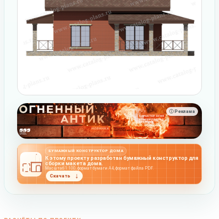
ⓘ Реклама
БУМАЖНЫЙ КОНСТРУКТОР ДОМА
К этому проекту разработан бумажный конструктор для
сборки макета дома.
Масштаб 1:100, формат бумаги А4, формат файла PDF.
Скачать