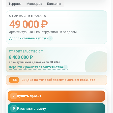
Терраса
Мансарда
Балконы
СТОИМОСТЬ ПРОЕКТА
49 000 ₽
Архитектурный и конструктивный разделы
Дополнительные услуги
СТРОИТЕЛЬСТВО ОТ
8 400 000 ₽
по актуальным ценам на 06.08.2026
Перейти к расчёту строительства
-5%
Скидка на типовой проект в личном кабинете
✓
Купить проект
₽
Рассчитать смету