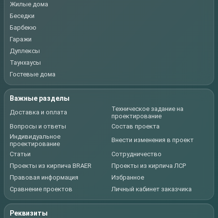
Жилые дома
Беседки
Барбекю
Гаражи
Дуплексы
Таунхаусы
Гостевые дома
Важные разделы
Техническое задание на
Доставка и оплата
проектирование
Вопросы и ответы
Состав проекта
Индивидуальное
Внести изменения в проект
проектирование
Статьи
Сотрудничество
Проекты из кирпича BRAER
Проекты из кирпича ЛСР
Правовая информация
Избранное
Сравнение проектов
Личный кабинет заказчика
Реквизиты