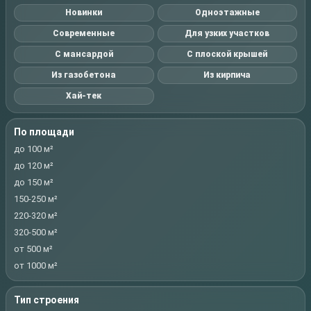
Новинки
Одноэтажные
Современные
Для узких участков
С мансардой
С плоской крышей
Из газобетона
Из кирпича
Хай-тек
По площади
до 100 м²
до 120 м²
до 150 м²
150-250 м²
220-320 м²
320-500 м²
от 500 м²
от 1000 м²
Тип строения