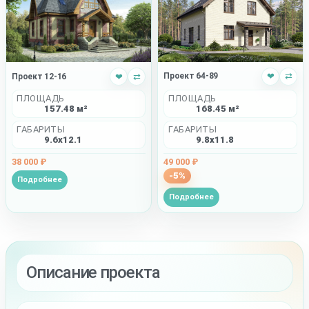
Проект 64-89
❤
⇄
Проект 12-16
❤
⇄
ПЛОЩАДЬ
ПЛОЩАДЬ
168.45 м²
157.48 м²
ГАБАРИТЫ
ГАБАРИТЫ
9.8x11.8
9.6x12.1
49 000 ₽
38 000 ₽
-5%
Подробнее
Подробнее
Описание проекта