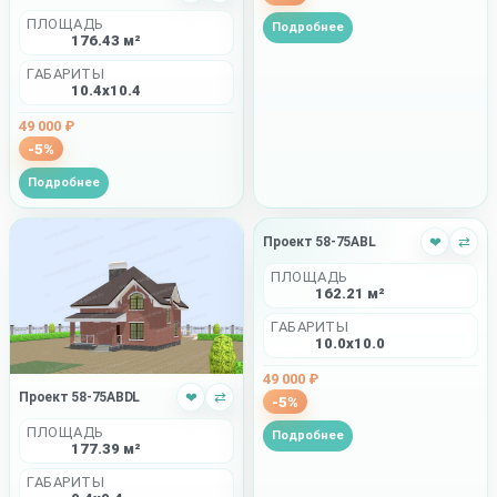
ПЛОЩАДЬ
Подробнее
176.43 м²
ГАБАРИТЫ
10.4x10.4
49 000 ₽
-5%
Подробнее
Проект 58-75ABL
❤
⇄
ПЛОЩАДЬ
162.21 м²
ГАБАРИТЫ
10.0x10.0
49 000 ₽
Проект 58-75ABDL
❤
⇄
-5%
ПЛОЩАДЬ
Подробнее
177.39 м²
ГАБАРИТЫ