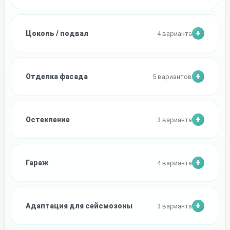
Цоколь / подвал
4 варианта
Отделка фасада
5 вариантов
Остекление
3 варианта
Гараж
4 варианта
Адаптация для сейсмозоны
3 варианта