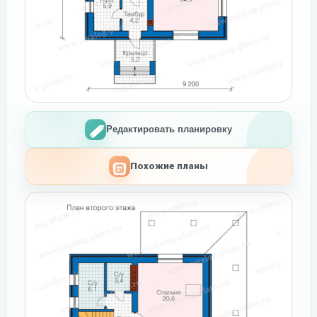
Редактировать планировку
Похожие планы