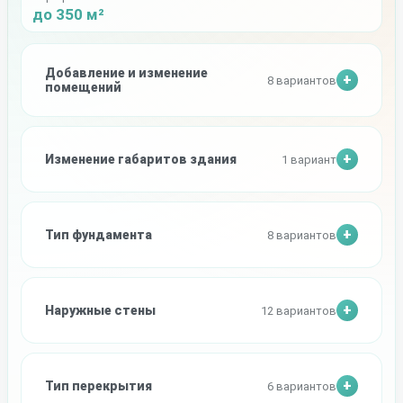
до 350 м²
Добавление и изменение
8 вариантов
помещений
Изменение габаритов здания
1 вариант
Тип фундамента
8 вариантов
Наружные стены
12 вариантов
Тип перекрытия
6 вариантов