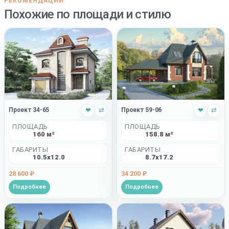
РЕКОМЕНДАЦИИ
Похожие по площади и стилю
Проект 34-65
❤
⇄
Проект 59-06
❤
⇄
ПЛОЩАДЬ
ПЛОЩАДЬ
160 м²
158.8 м²
ГАБАРИТЫ
ГАБАРИТЫ
10.5x12.0
8.7x17.2
28 600 ₽
34 200 ₽
Подробнее
Подробнее