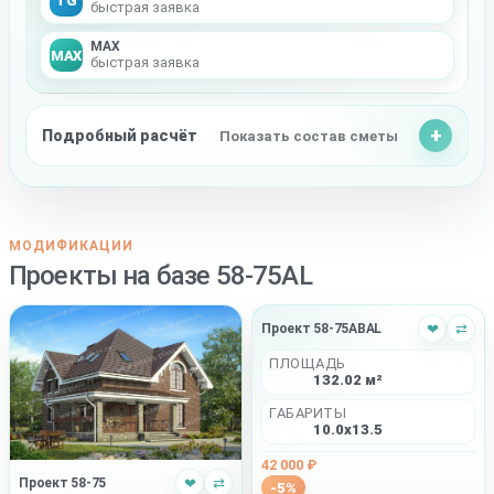
быстрая заявка
MAX
MAX
быстрая заявка
Подробный расчёт
Показать состав сметы
МОДИФИКАЦИИ
Проекты на базе 58-75AL
Проект 58-75ABAL
❤
⇄
ПЛОЩАДЬ
132.02 м²
ГАБАРИТЫ
10.0x13.5
42 000 ₽
Проект 58-75
❤
⇄
-5%