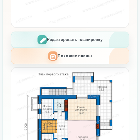
Редактировать планировку
Похожие планы