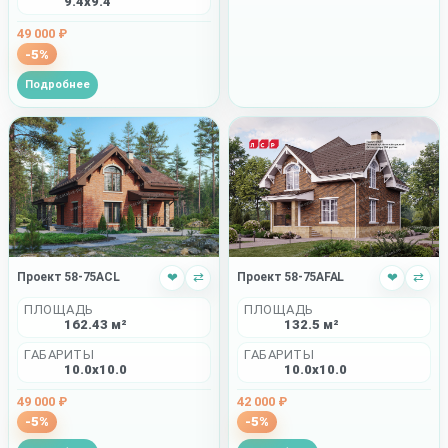
9.4x9.4
49 000 ₽
-5%
Подробнее
Проект 58-75AFAL
❤
⇄
Проект 58-75ACL
❤
⇄
ПЛОЩАДЬ
ПЛОЩАДЬ
132.5 м²
162.43 м²
ГАБАРИТЫ
ГАБАРИТЫ
10.0x10.0
10.0x10.0
42 000 ₽
49 000 ₽
-5%
-5%