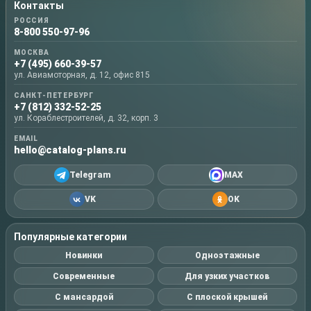
Контакты
РОССИЯ
8-800 550-97-96
МОСКВА
+7 (495) 660-39-57
ул. Авиамоторная, д. 12, офис 815
САНКТ-ПЕТЕРБУРГ
+7 (812) 332-52-25
ул. Кораблестроителей, д. 32, корп. 3
EMAIL
hello@catalog-plans.ru
Telegram
MAX
VK
OK
Популярные категории
Новинки
Одноэтажные
Современные
Для узких участков
С мансардой
С плоской крышей