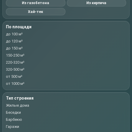
Из газобетона
Из кирпича
Хай-тек
По площади
до 100 м²
до 120 м²
до 150 м²
150-250 м²
220-320 м²
320-500 м²
от 500 м²
от 1000 м²
Тип строения
Жилые дома
Беседки
Барбекю
Гаражи