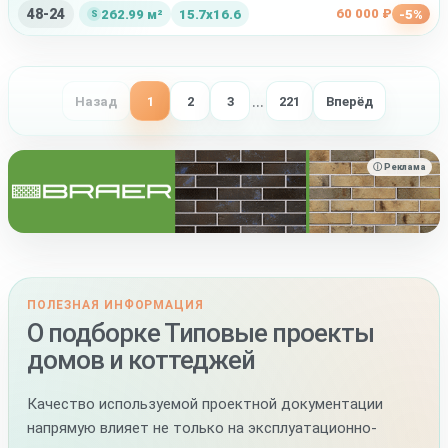
48-24
60 000 ₽
262.99 м²
15.7x16.6
-5%
…
Назад
1
2
3
221
Вперёд
ⓘ Реклама
ПОЛЕЗНАЯ ИНФОРМАЦИЯ
О подборке Типовые проекты
домов и коттеджей
Качество используемой проектной документации
напрямую влияет не только на эксплуатационно-