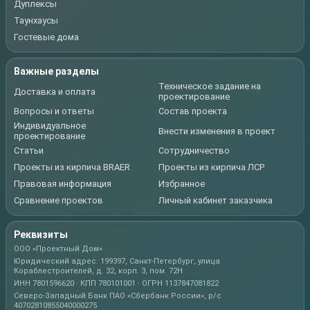
Дуплексы
Таунхаусы
Гостевые дома
Важные разделы
Техническое задание на
Доставка и оплата
проектирование
Вопросы и ответы
Состав проекта
Индивидуальное
Внести изменения в проект
проектирование
Статьи
Сотрудничество
Проекты из кирпича BRAER
Проекты из кирпича ЛСР
Правовая информация
Избранное
Сравнение проектов
Личный кабинет заказчика
Реквизиты
ООО «Проектный Дом»
Юридический адрес: 199397, Санкт-Петербург, улица
Кораблестроителей, д. 32, корп. 3, пом. 72Н
ИНН 7801596620 · КПП 780101001 · ОГРН 1137847081822
Северо-Западный Банк ПАО «Сбербанк России», р/с
40702810855040000275