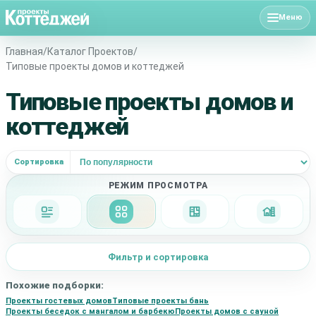
Меню
Главная
/
Каталог Проектов
/
Типовые проекты домов и коттеджей
Типовые проекты домов и
коттеджей
Сортировка
РЕЖИМ ПРОСМОТРА
Подробно
Сетка
Планировки
Фасад + 
Фильтр и сортировка
Похожие подборки:
Проекты гостевых домов
Типовые проекты бань
Проекты беседок с мангалом и барбекю
Проекты домов с сауной