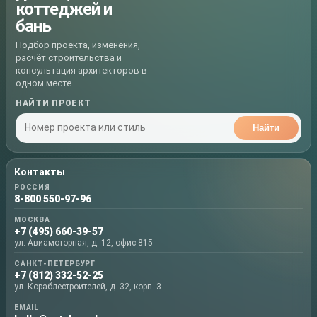
коттеджей и
бань
Подбор проекта, изменения,
расчёт строительства и
консультация архитекторов в
одном месте.
НАЙТИ ПРОЕКТ
Найти
Контакты
РОССИЯ
8-800 550-97-96
МОСКВА
+7 (495) 660-39-57
ул. Авиамоторная, д. 12, офис 815
САНКТ-ПЕТЕРБУРГ
+7 (812) 332-52-25
ул. Кораблестроителей, д. 32, корп. 3
EMAIL