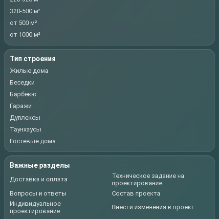
320-500 м²
от 500 м²
от 1000 м²
Тип строения
Жилые дома
Беседки
Барбекю
Гаражи
Дуплексы
Таунхаусы
Гостевые дома
Важные разделы
Техническое задание на
Доставка и оплата
проектирование
Вопросы и ответы
Состав проекта
Индивидуальное
Внести изменения в проект
проектирование