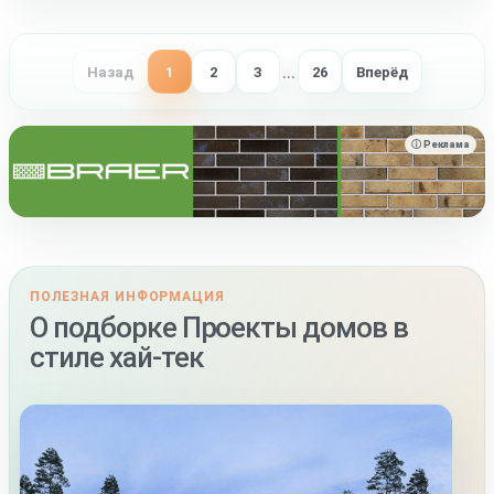
…
Назад
1
2
3
26
Вперёд
ⓘ Реклама
ПОЛЕЗНАЯ ИНФОРМАЦИЯ
О подборке Проекты домов в
стиле хай-тек