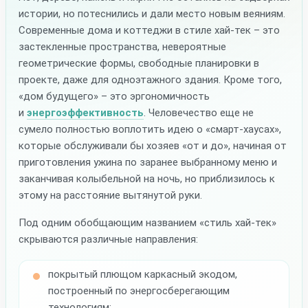
истории, но потеснились и дали место новым веяниям.
Современные дома и коттеджи в стиле хай-тек – это
застекленные пространства, невероятные
геометрические формы, свободные планировки в
проекте, даже для одноэтажного здания. Кроме того,
«дом будущего» – это эргономичность
и
энергоэффективность
. Человечество еще не
сумело полностью воплотить идею о «смарт-хаусах»,
которые обслуживали бы хозяев «от и до», начиная от
приготовления ужина по заранее выбранному меню и
заканчивая колыбельной на ночь, но приблизилось к
этому на расстояние вытянутой руки.
Под одним обобщающим названием «стиль хай-тек»
скрываются различные направления:
покрытый плющом каркасный экодом,
построенный по энергосберегающим
технологиям;