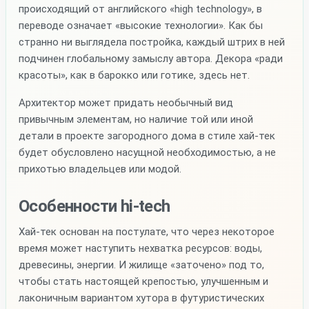
происходящий от английского «high technology», в
переводе означает «высокие технологии». Как бы
странно ни выглядела постройка, каждый штрих в ней
подчинен глобальному замыслу автора. Декора «ради
красоты», как в барокко или готике, здесь нет.
Архитектор может придать необычный вид
привычным элементам, но наличие той или иной
детали в проекте загородного дома в стиле хай-тек
будет обусловлено насущной необходимостью, а не
прихотью владельцев или модой.
Особенности hi-tech
Хай-тек основан на постулате, что через некоторое
время может наступить нехватка ресурсов: воды,
древесины, энергии. И жилище «заточено» под то,
чтобы стать настоящей крепостью, улучшенным и
лаконичным вариантом хутора в футуристических