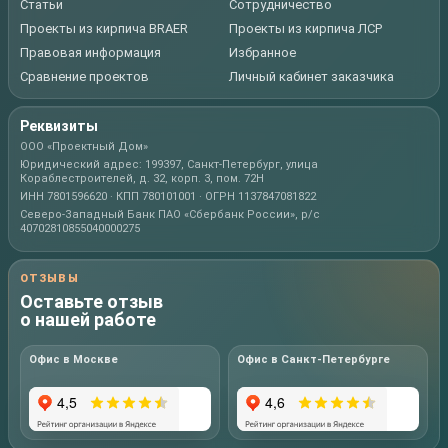
Статьи
Сотрудничество
Проекты из кирпича BRAER
Проекты из кирпича ЛСР
Правовая информация
Избранное
Сравнение проектов
Личный кабинет заказчика
Реквизиты
ООО «Проектный Дом»
Юридический адрес: 199397, Санкт-Петербург, улица
Кораблестроителей, д. 32, корп. 3, пом. 72Н
ИНН 7801596620 · КПП 780101001 · ОГРН 1137847081822
Северо-Западный Банк ПАО «Сбербанк России», р/с
40702810855040000275
ОТЗЫВЫ
Оставьте отзыв
о нашей работе
Офис в Москве
Офис в Санкт-Петербурге