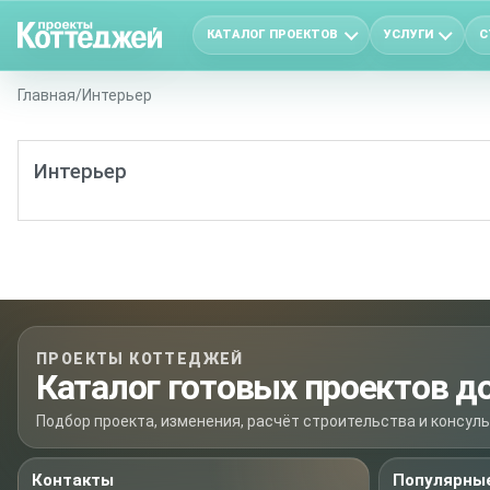
КАТАЛОГ ПРОЕКТОВ
УСЛУГИ
С
Главная
/
Интерьер
Интерьер
ПРОЕКТЫ КОТТЕДЖЕЙ
Каталог готовых проектов д
Подбор проекта, изменения, расчёт строительства и консул
Контакты
Популярные