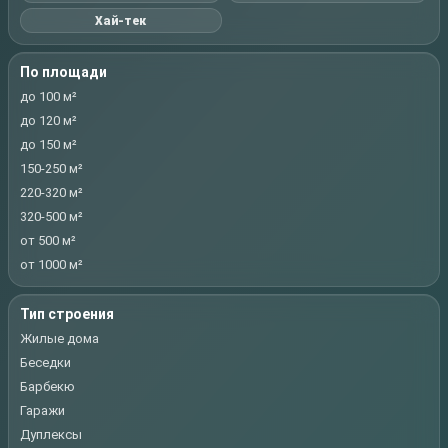
Хай-тек
По площади
до 100 м²
до 120 м²
до 150 м²
150-250 м²
220-320 м²
320-500 м²
от 500 м²
от 1000 м²
Тип строения
Жилые дома
Беседки
Барбекю
Гаражи
Дуплексы