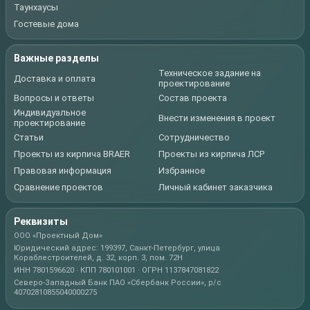
Таунхаусы
Гостевые дома
Важные разделы
Техническое задание на
Доставка и оплата
проектирование
Вопросы и ответы
Состав проекта
Индивидуальное
Внести изменения в проект
проектирование
Статьи
Сотрудничество
Проекты из кирпича BRAER
Проекты из кирпича ЛСР
Правовая информация
Избранное
Сравнение проектов
Личный кабинет заказчика
Реквизиты
ООО «Проектный Дом»
Юридический адрес: 199397, Санкт-Петербург, улица
Кораблестроителей, д. 32, корп. 3, пом. 72Н
ИНН 7801596620 · КПП 780101001 · ОГРН 1137847081822
Северо-Западный Банк ПАО «Сбербанк России», р/с
40702810855040000275