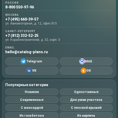
РОССИЯ
8-800 550-97-96
МОСКВА
+7 (495) 660-39-57
ул. Авиамоторная, д. 12, офис 815
САНКТ-ПЕТЕРБУРГ
+7 (812) 332-52-25
ул. Кораблестроителей, д. 32, корп. 3
EMAIL
hello@catalog-plans.ru
Telegram
MAX
VK
OK
Популярные категории
Новинки
Одноэтажные
Современные
Для узких участков
С мансардой
С плоской крышей
Из газобетона
Из кирпича