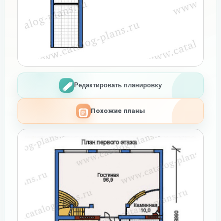
Редактировать планировку
Похожие планы