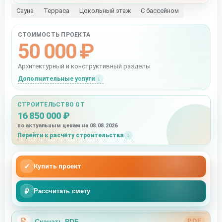
Сауна
Терраса
Цокольный этаж
С бассейном
СТОИМОСТЬ ПРОЕКТА
50 000 ₽
Архитектурный и конструктивный разделы
Дополнительные услуги
СТРОИТЕЛЬСТВО ОТ
16 850 000 ₽
по актуальным ценам на 08.08.2026
Перейти к расчёту строительства
✓
Купить проект
₽
Рассчитать смету
Скачать PDF
PDF