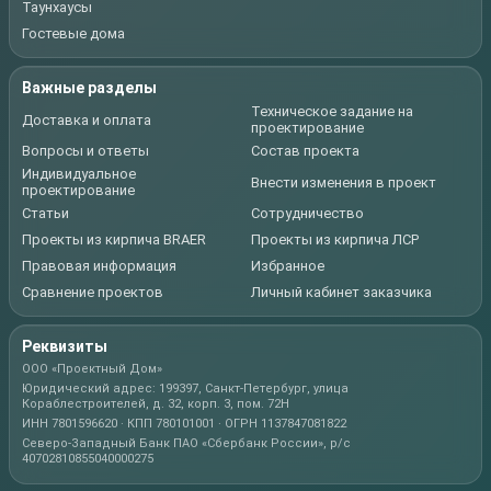
Таунхаусы
Гостевые дома
Важные разделы
Техническое задание на
Доставка и оплата
проектирование
Вопросы и ответы
Состав проекта
Индивидуальное
Внести изменения в проект
проектирование
Статьи
Сотрудничество
Проекты из кирпича BRAER
Проекты из кирпича ЛСР
Правовая информация
Избранное
Сравнение проектов
Личный кабинет заказчика
Реквизиты
ООО «Проектный Дом»
Юридический адрес: 199397, Санкт-Петербург, улица
Кораблестроителей, д. 32, корп. 3, пом. 72Н
ИНН 7801596620 · КПП 780101001 · ОГРН 1137847081822
Северо-Западный Банк ПАО «Сбербанк России», р/с
40702810855040000275