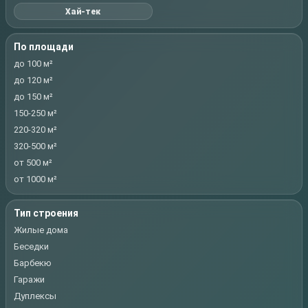
Хай-тек
По площади
до 100 м²
до 120 м²
до 150 м²
150-250 м²
220-320 м²
320-500 м²
от 500 м²
от 1000 м²
Тип строения
Жилые дома
Беседки
Барбекю
Гаражи
Дуплексы