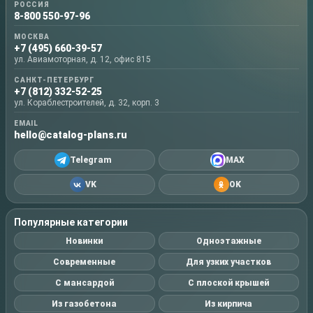
РОССИЯ
8-800 550-97-96
МОСКВА
+7 (495) 660-39-57
ул. Авиамоторная, д. 12, офис 815
САНКТ-ПЕТЕРБУРГ
+7 (812) 332-52-25
ул. Кораблестроителей, д. 32, корп. 3
EMAIL
hello@catalog-plans.ru
Telegram
MAX
VK
OK
Популярные категории
Новинки
Одноэтажные
Современные
Для узких участков
С мансардой
С плоской крышей
Из газобетона
Из кирпича