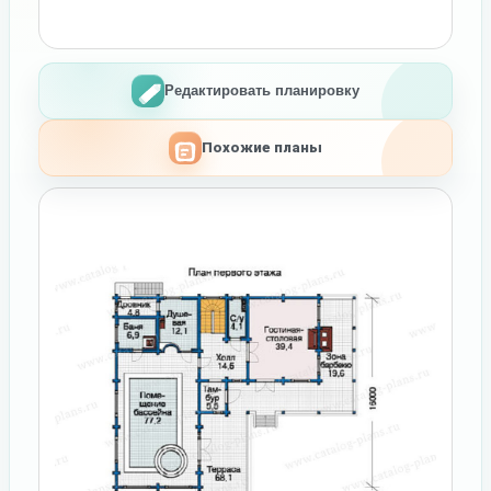
Редактировать планировку
Похожие планы