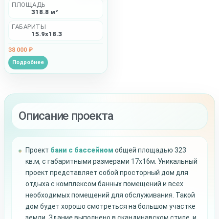
ПЛОЩАДЬ
318.8 м²
ГАБАРИТЫ
15.9x18.3
38 000 ₽
Подробнее
Описание проекта
Проект
бани с бассейном
общей площадью 323
кв.м, с габаритными размерами 17х16м. Уникальный
проект представляет собой просторный дом для
отдыха с комплексом банных помещений и всех
необходимых помещений для обслуживания. Такой
дом будет хорошо смотреться на большом участке
земли. Здание выполнено в скандинавском стиле, и