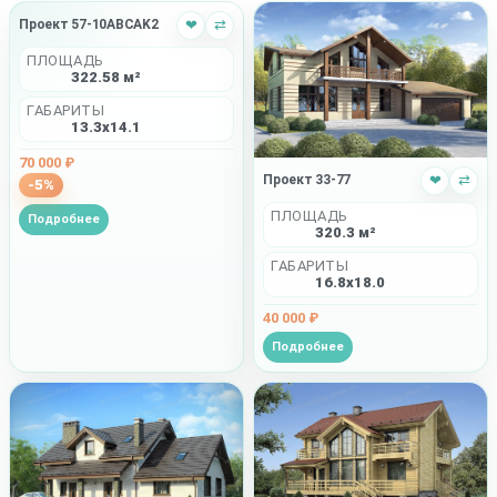
Проект 57-10ABCAK2
❤
⇄
ПЛОЩАДЬ
322.58 м²
ГАБАРИТЫ
13.3x14.1
70 000 ₽
Проект 33-77
❤
⇄
-5%
ПЛОЩАДЬ
Подробнее
320.3 м²
ГАБАРИТЫ
16.8x18.0
40 000 ₽
Подробнее