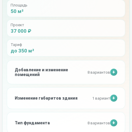
Площадь
50 м²
Проект
37 000 ₽
Тариф
до 350 м²
Добавление и изменение
8 вариантов
помещений
Изменение габаритов здания
1 вариант
Тип фундамента
8 вариантов