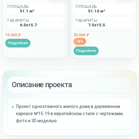
ПЛОЩАДЬ
ПЛОЩАДЬ
51.1 м²
51.16 м²
ГАБАРИТЫ
ГАБАРИТЫ
6.5x15.7
7.5x15.5
15 000 ₽
35 000 ₽
-5%
Подробнее
Подробнее
Описание проекта
Проект одноэтажного жилого дома в деревянном
каркасе №15-19 в европейском стиле с чертежами,
фото и 3D моделью