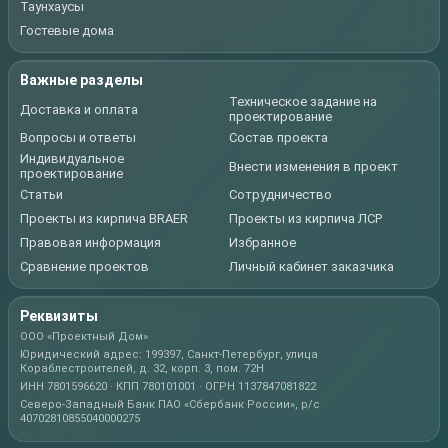
Таунхаусы
Гостевые дома
Важные разделы
Техническое задание на
Доставка и оплата
проектирование
Вопросы и ответы
Состав проекта
Индивидуальное
Внести изменения в проект
проектирование
Статьи
Сотрудничество
Проекты из кирпича BRAER
Проекты из кирпича ЛСР
Правовая информация
Избранное
Сравнение проектов
Личный кабинет заказчика
Реквизиты
ООО «Проектный Дом»
Юридический адрес: 199397, Санкт-Петербург, улица
Кораблестроителей, д. 32, корп. 3, пом. 72Н
ИНН 7801596620 · КПП 780101001 · ОГРН 1137847081822
Северо-Западный Банк ПАО «Сбербанк России», р/с
40702810855040000275