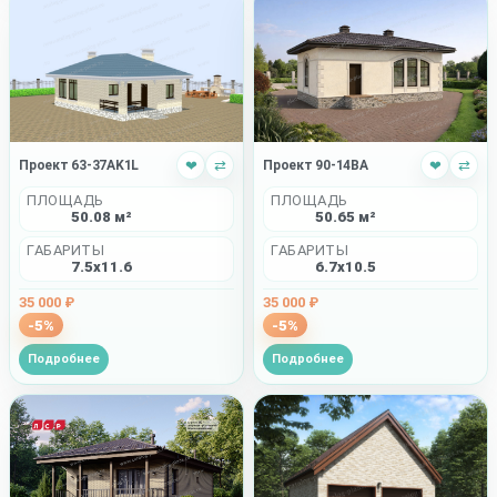
Проект 63-37AK1L
❤
⇄
Проект 90-14BA
❤
⇄
ПЛОЩАДЬ
ПЛОЩАДЬ
50.08 м²
50.65 м²
ГАБАРИТЫ
ГАБАРИТЫ
7.5x11.6
6.7x10.5
35 000 ₽
35 000 ₽
-5%
-5%
Подробнее
Подробнее