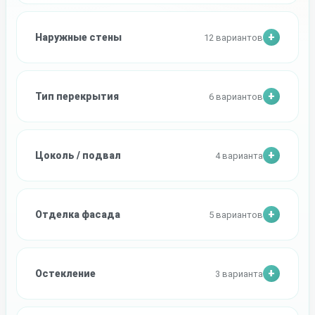
Наружные стены
12 вариантов
Тип перекрытия
6 вариантов
Цоколь / подвал
4 варианта
Отделка фасада
5 вариантов
Остекление
3 варианта