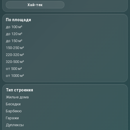
Хай-тек
По площади
до 100 м²
до 120 м²
до 150 м²
150-250 м²
220-320 м²
320-500 м²
от 500 м²
от 1000 м²
Тип строения
Жилые дома
Беседки
Барбекю
Гаражи
Дуплексы