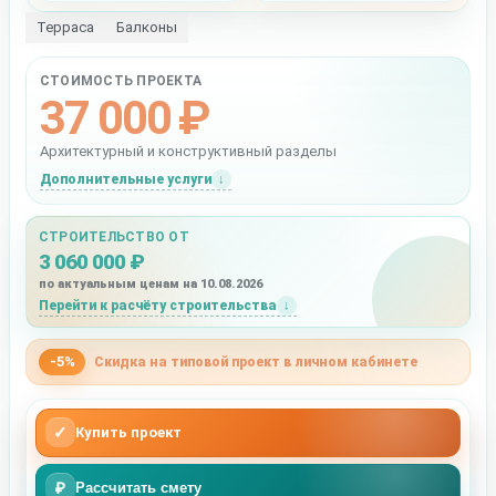
Терраса
Балконы
СТОИМОСТЬ ПРОЕКТА
37 000 ₽
Архитектурный и конструктивный разделы
Дополнительные услуги
СТРОИТЕЛЬСТВО ОТ
3 060 000 ₽
по актуальным ценам на 10.08.2026
Перейти к расчёту строительства
-5%
Скидка на типовой проект в личном кабинете
✓
Купить проект
₽
Рассчитать смету