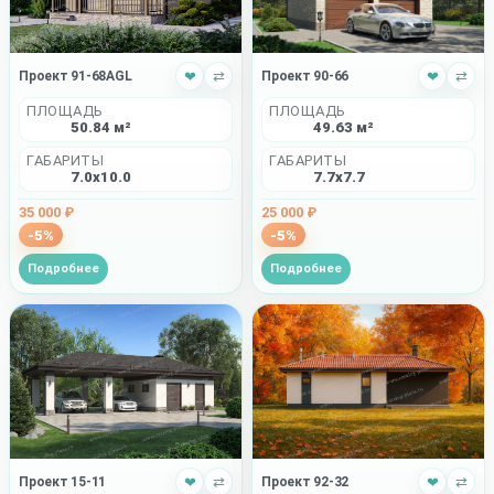
Проект 91-68AGL
❤
⇄
Проект 90-66
❤
⇄
ПЛОЩАДЬ
ПЛОЩАДЬ
50.84 м²
49.63 м²
ГАБАРИТЫ
ГАБАРИТЫ
7.0x10.0
7.7x7.7
35 000 ₽
25 000 ₽
-5%
-5%
Подробнее
Подробнее
Проект 15-11
❤
⇄
Проект 92-32
❤
⇄