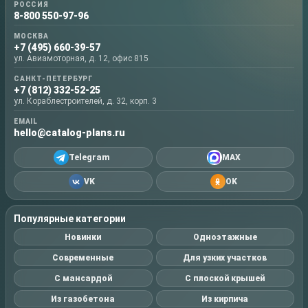
РОССИЯ
8-800 550-97-96
МОСКВА
+7 (495) 660-39-57
ул. Авиамоторная, д. 12, офис 815
САНКТ-ПЕТЕРБУРГ
+7 (812) 332-52-25
ул. Кораблестроителей, д. 32, корп. 3
EMAIL
hello@catalog-plans.ru
Telegram
MAX
VK
OK
Популярные категории
Новинки
Одноэтажные
Современные
Для узких участков
С мансардой
С плоской крышей
Из газобетона
Из кирпича