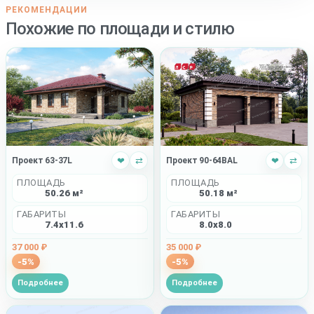
РЕКОМЕНДАЦИИ
Похожие по площади и стилю
Проект 90-64BAL
❤
⇄
Проект 63-37L
❤
⇄
ПЛОЩАДЬ
ПЛОЩАДЬ
50.18 м²
50.26 м²
ГАБАРИТЫ
ГАБАРИТЫ
8.0x8.0
7.4x11.6
35 000 ₽
37 000 ₽
-5%
-5%
Подробнее
Подробнее