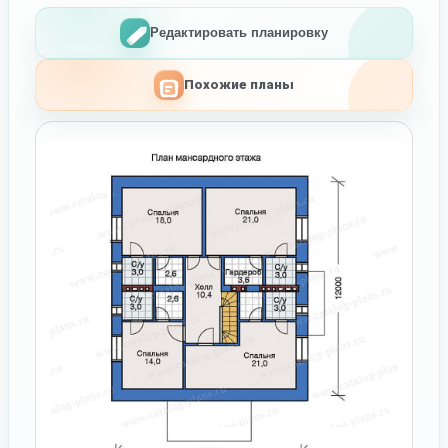
Редактировать планировку
Похожие планы