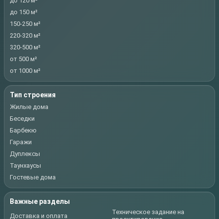
до 120 м²
до 150 м²
150-250 м²
220-320 м²
320-500 м²
от 500 м²
от 1000 м²
Тип строения
Жилые дома
Беседки
Барбекю
Гаражи
Дуплексы
Таунхаусы
Гостевые дома
Важные разделы
Техническое задание на
Доставка и оплата