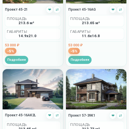
Проект 45-21
❤
⇄
Проект 45-16AG
❤
⇄
ПЛОЩАДЬ
ПЛОЩАДЬ
213.6 м²
213.65 м²
ГАБАРИТЫ
ГАБАРИТЫ
14.9x21.0
11.6x16.8
53 000 ₽
53 000 ₽
-5%
-5%
Подробнее
Подробнее
Проект 45-16AK2L
❤
⇄
Проект 57-39K1
❤
⇄
ПЛОЩАДЬ
ПЛОЩАДЬ
213.65 м²
212.73 м²