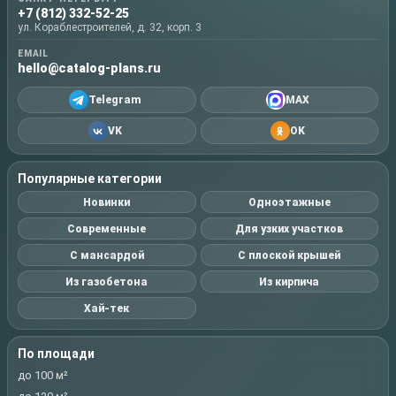
+7 (812) 332-52-25
ул. Кораблестроителей, д. 32, корп. 3
EMAIL
hello@catalog-plans.ru
Telegram
MAX
VK
OK
Популярные категории
Новинки
Одноэтажные
Современные
Для узких участков
С мансардой
С плоской крышей
Из газобетона
Из кирпича
Хай-тек
По площади
до 100 м²