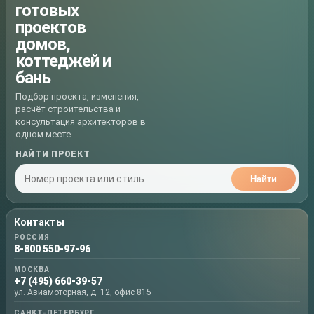
готовых
проектов
домов,
коттеджей и
бань
Подбор проекта, изменения,
расчёт строительства и
консультация архитекторов в
одном месте.
НАЙТИ ПРОЕКТ
Найти
Контакты
РОССИЯ
8-800 550-97-96
МОСКВА
+7 (495) 660-39-57
ул. Авиамоторная, д. 12, офис 815
САНКТ-ПЕТЕРБУРГ