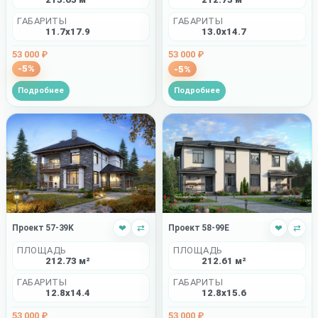
ГАБАРИТЫ
ГАБАРИТЫ
11.7x17.9
13.0x14.7
53 000 ₽
53 000 ₽
-5%
-5%
Подробнее
Подробнее
Проект 57-39K
❤
⇄
Проект 58-99E
❤
⇄
ПЛОЩАДЬ
ПЛОЩАДЬ
212.73 м²
212.61 м²
ГАБАРИТЫ
ГАБАРИТЫ
12.8x14.4
12.8x15.6
53 000 ₽
53 000 ₽