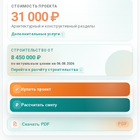
СТОИМОСТЬ ПРОЕКТА
31 000 ₽
Архитектурный и конструктивный разделы
Дополнительные услуги
СТРОИТЕЛЬСТВО ОТ
8 450 000 ₽
по актуальным ценам на 06.08.2026
Перейти к расчёту строительства
✓
Купить проект
₽
Рассчитать смету
Скачать PDF
PDF