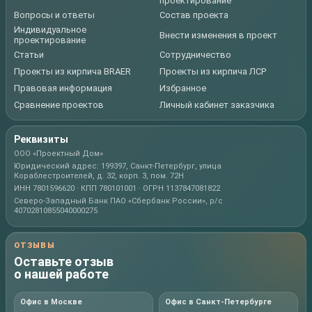
проектирование
Вопросы и ответы
Состав проекта
Индивидуальное
Внести изменения в проект
проектирование
Статьи
Сотрудничество
Проекты из кирпича BRAER
Проекты из кирпича ЛСР
Правовая информация
Избранное
Сравнение проектов
Личный кабинет заказчика
Реквизиты
ООО «Проектный Дом»
Юридический адрес: 199397, Санкт-Петербург, улица
Кораблестроителей, д. 32, корп. 3, пом. 72Н
ИНН 7801596620 · КПП 780101001 · ОГРН 1137847081822
Северо-Западный Банк ПАО «Сбербанк России», р/с
40702810855040000275
ОТЗЫВЫ
Оставьте отзыв
о нашей работе
Офис в Москве
Офис в Санкт-Петербурге