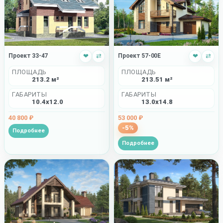
Проект 33-47
❤
⇄
Проект 57-00E
❤
⇄
ПЛОЩАДЬ
ПЛОЩАДЬ
213.2 м²
213.51 м²
ГАБАРИТЫ
ГАБАРИТЫ
10.4x12.0
13.0x14.8
40 800 ₽
53 000 ₽
-5%
Подробнее
Подробнее