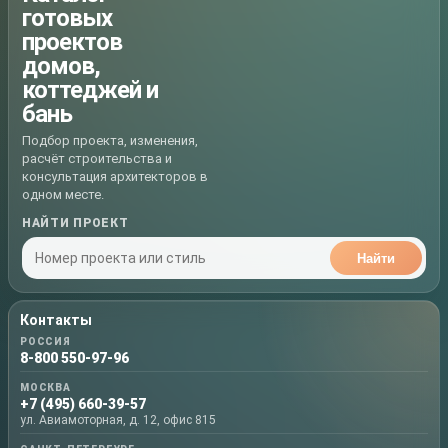
готовых
проектов
домов,
коттеджей и
бань
Подбор проекта, изменения,
расчёт строительства и
консультация архитекторов в
одном месте.
НАЙТИ ПРОЕКТ
Найти
Контакты
РОССИЯ
8-800 550-97-96
МОСКВА
+7 (495) 660-39-57
ул. Авиамоторная, д. 12, офис 815