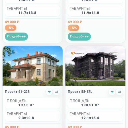
ГАБАРИТЫ
ГАБАРИТЫ
11.7x13.8
11.9x14.0
49 000 ₽
49 000 ₽
-5%
-5%
Подробнее
Подробнее
Проект 58-87L
❤
⇄
Проект 61-22B
❤
⇄
ПЛОЩАДЬ
ПЛОЩАДЬ
198.51 м²
197.5 м²
ГАБАРИТЫ
ГАБАРИТЫ
12.1x15.4
9.3x10.8
49 000 ₽
45 000 ₽