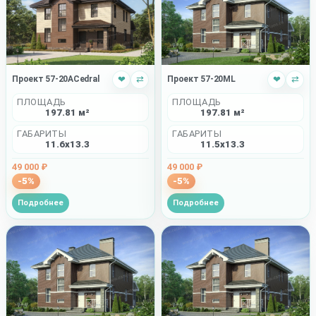
Проект 57-20ACedral
❤
⇄
Проект 57-20ML
❤
⇄
ПЛОЩАДЬ
ПЛОЩАДЬ
197.81 м²
197.81 м²
ГАБАРИТЫ
ГАБАРИТЫ
11.6x13.3
11.5x13.3
49 000 ₽
49 000 ₽
-5%
-5%
Подробнее
Подробнее