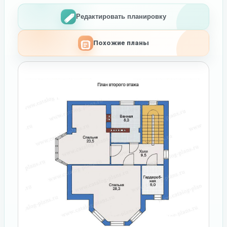
Редактировать планировку
Похожие планы