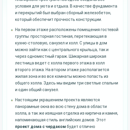
условия для уюта и отдыха. В качестве фундамента
и перекрытий был выбран сборный железобетон,
который обеспечит прочность конструкции.
На первом этаже расположены помещения гостевой
группы: просторная гостиная, перетекающая в
кухню-столовую, санузел и холл. С улицы в дом
можно зайти как с центрального крыльца, так и
через одноместный гараж. Шикарная широкая
лестница ведет с холла первого этажа в холл
второго этажа. На втором этаже располагается
жилая зона и во все комнаты можно попасть из
общего холла. Здесь мы видим три светлые спальни
и один общий санузел.
Настоящим украшением проекта являются
панорамные окна во всю стену дома в области
холла, а так же изящная отделка из кирпича и камня,
напоминающая стиль английских домов. Этот
проект дома с чердаком
будет отлично