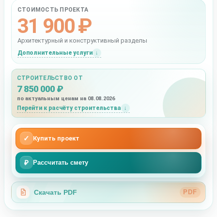
СТОИМОСТЬ ПРОЕКТА
31 900 ₽
Архитектурный и конструктивный разделы
Дополнительные услуги
СТРОИТЕЛЬСТВО ОТ
7 850 000 ₽
по актуальным ценам на 08.08.2026
Перейти к расчёту строительства
✓
Купить проект
₽
Рассчитать смету
Скачать PDF
PDF