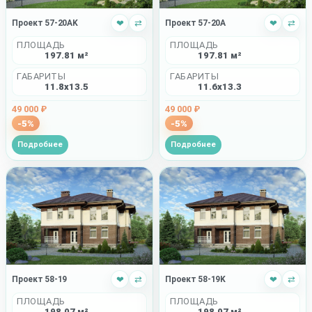
Проект 57-20AK
❤
⇄
Проект 57-20A
❤
⇄
ПЛОЩАДЬ
ПЛОЩАДЬ
197.81 м²
197.81 м²
ГАБАРИТЫ
ГАБАРИТЫ
11.8x13.5
11.6x13.3
49 000 ₽
49 000 ₽
-5%
-5%
Подробнее
Подробнее
Проект 58-19
❤
⇄
Проект 58-19K
❤
⇄
ПЛОЩАДЬ
ПЛОЩАДЬ
198.07 м²
198.07 м²