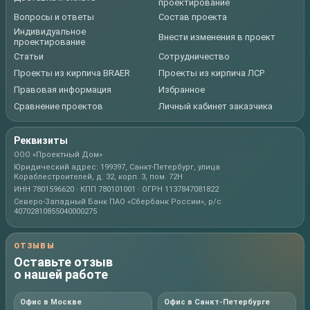
проектирование
Вопросы и ответы
Состав проекта
Индивидуальное
Внести изменения в проект
проектирование
Статьи
Сотрудничество
Проекты из кирпича BRAER
Проекты из кирпича ЛСР
Правовая информация
Избранное
Сравнение проектов
Личный кабинет заказчика
Реквизиты
ООО «Проектный Дом»
Юридический адрес: 199397, Санкт-Петербург, улица
Кораблестроителей, д. 32, корп. 3, пом. 72Н
ИНН 7801596620 · КПП 780101001 · ОГРН 1137847081822
Северо-Западный Банк ПАО «Сбербанк России», р/с
40702810855040000275
ОТЗЫВЫ
Оставьте отзыв
о нашей работе
Офис в Москве
Офис в Санкт-Петербурге