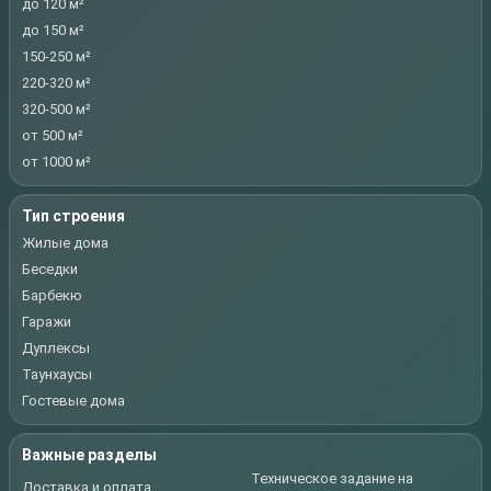
до 120 м²
до 150 м²
150-250 м²
220-320 м²
320-500 м²
от 500 м²
от 1000 м²
Тип строения
Жилые дома
Беседки
Барбекю
Гаражи
Дуплексы
Таунхаусы
Гостевые дома
Важные разделы
Техническое задание на
Доставка и оплата