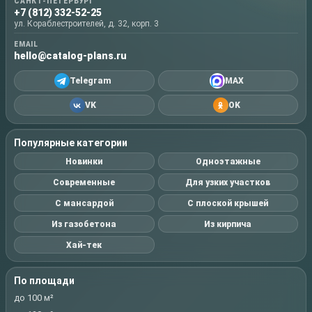
САНКТ-ПЕТЕРБУРГ
+7 (812) 332-52-25
ул. Кораблестроителей, д. 32, корп. 3
EMAIL
hello@catalog-plans.ru
Telegram
MAX
VK
OK
Популярные категории
Новинки
Одноэтажные
Современные
Для узких участков
С мансардой
С плоской крышей
Из газобетона
Из кирпича
Хай-тек
По площади
до 100 м²