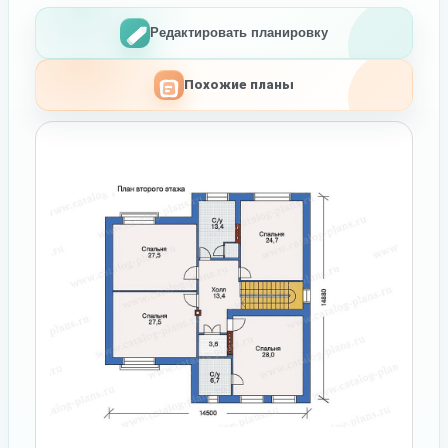
Редактировать планировку
Похожие планы