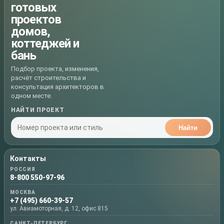
готовых
проектов
домов,
коттеджей и
бань
Подбор проекта, изменения,
расчёт строительства и
консультация архитекторов в
одном месте.
НАЙТИ ПРОЕКТ
Найти
Контакты
РОССИЯ
8-800 550-97-96
МОСКВА
+7 (495) 660-39-57
ул. Авиамоторная, д. 12, офис 815
САНКТ-ПЕТЕРБУРГ