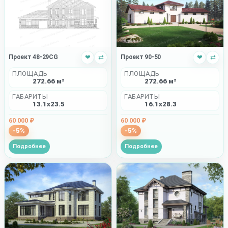
Проект 48-29CG
❤
⇄
Проект 90-50
❤
⇄
ПЛОЩАДЬ
ПЛОЩАДЬ
272.66 м²
272.66 м²
ГАБАРИТЫ
ГАБАРИТЫ
13.1x23.5
16.1x28.3
60 000 ₽
60 000 ₽
-5%
-5%
Подробнее
Подробнее