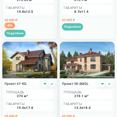
ГАБАРИТЫ
ГАБАРИТЫ
10.8x12.5
8.7x11.4
60 000 ₽
42 000 ₽
-5%
Подробнее
Подробнее
Проект 47-92L
❤
⇄
Проект 58-26KDL
❤
⇄
ПЛОЩАДЬ
ПЛОЩАДЬ
274 м²
274.1 м²
ГАБАРИТЫ
ГАБАРИТЫ
15.0x17.8
13.3x18.0
59 000 ₽
60 000 ₽