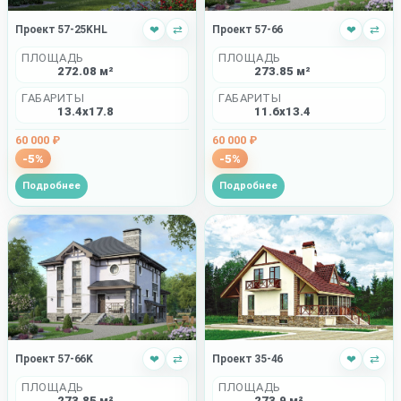
Проект 57-25KHL
❤
⇄
Проект 57-66
❤
⇄
ПЛОЩАДЬ
ПЛОЩАДЬ
272.08 м²
273.85 м²
ГАБАРИТЫ
ГАБАРИТЫ
13.4x17.8
11.6x13.4
60 000 ₽
60 000 ₽
-5%
-5%
Подробнее
Подробнее
Проект 57-66K
❤
⇄
Проект 35-46
❤
⇄
ПЛОЩАДЬ
ПЛОЩАДЬ
273.85 м²
273.9 м²