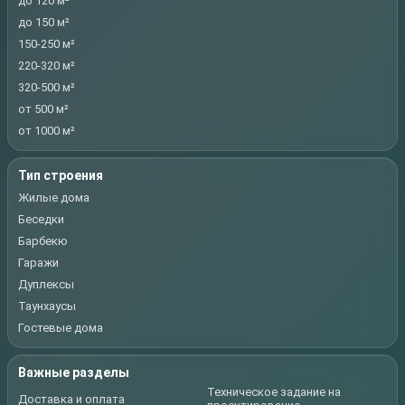
до 120 м²
до 150 м²
150-250 м²
220-320 м²
320-500 м²
от 500 м²
от 1000 м²
Тип строения
Жилые дома
Беседки
Барбекю
Гаражи
Дуплексы
Таунхаусы
Гостевые дома
Важные разделы
Техническое задание на
Доставка и оплата