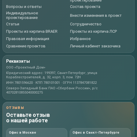
проектирование
Вопросы и ответы
Состав проекта
Индивидуальное
Внести изменения в проект
проектирование
Статьи
Сотрудничество
Проекты из кирпича BRAER
Проекты из кирпича ЛСР
Правовая информация
Избранное
Сравнение проектов
Личный кабинет заказчика
Реквизиты
ООО «Проектный Дом»
Юридический адрес: 199397, Санкт-Петербург, улица
Кораблестроителей, д. 32, корп. 3, пом. 72Н
ИНН 7801596620 · КПП 780101001 · ОГРН 1137847081822
Северо-Западный Банк ПАО «Сбербанк России», р/с
40702810855040000275
ОТЗЫВЫ
Оставьте отзыв
о нашей работе
Офис в Москве
Офис в Санкт-Петербурге