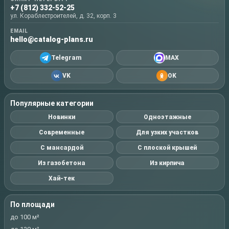
+7 (812) 332-52-25
ул. Кораблестроителей, д. 32, корп. 3
EMAIL
hello@catalog-plans.ru
Telegram
MAX
VK
OK
Популярные категории
Новинки
Одноэтажные
Современные
Для узких участков
С мансардой
С плоской крышей
Из газобетона
Из кирпича
Хай-тек
По площади
до 100 м²