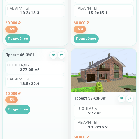
ГАБАРИТЫ
ГАБАРИТЫ
15.0x15.1
10.3x13.3
60 000 ₽
60 000 ₽
-5%
-5%
Подробнее
Подробнее
Проект 46-39GL
❤
⇄
ПЛОЩАДЬ
277.05 м²
ГАБАРИТЫ
13.5x20.9
60 000 ₽
Проект 57-63FDK1
❤
⇄
-5%
ПЛОЩАДЬ
Подробнее
277 м²
ГАБАРИТЫ
13.7x16.2
60 000 ₽