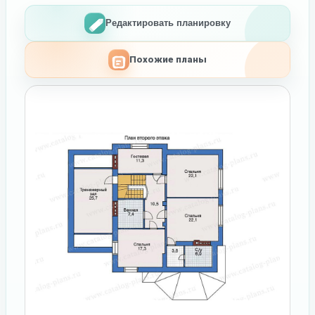
Редактировать планировку
Похожие планы