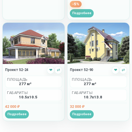
-5%
Подробнее
Проект 52-24
❤
⇄
Проект 52-90
❤
⇄
ПЛОЩАДЬ
ПЛОЩАДЬ
277 м²
277 м²
ГАБАРИТЫ
ГАБАРИТЫ
10.5x10.5
10.7x13.8
42 000 ₽
32 000 ₽
Подробнее
Подробнее