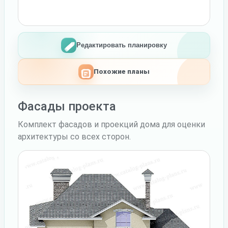
Редактировать планировку
Похожие планы
Фасады проекта
Комплект фасадов и проекций дома для оценки
архитектуры со всех сторон.