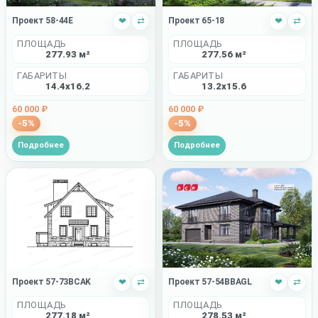
Проект 65-18
❤
⇄
Проект 58-44E
❤
⇄
ПЛОЩАДЬ
ПЛОЩАДЬ
277.56 м²
277.93 м²
ГАБАРИТЫ
ГАБАРИТЫ
13.2x15.6
14.4x16.2
60 000 ₽
60 000 ₽
-5%
-5%
Подробнее
Подробнее
Проект 57-54BBAGL
❤
⇄
Проект 57-73BCAK
❤
⇄
ПЛОЩАДЬ
ПЛОЩАДЬ
278.53 м²
277.18 м²