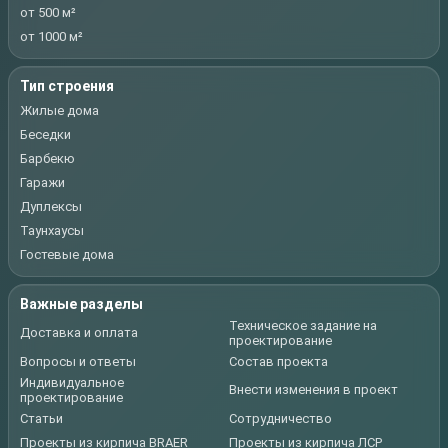
от 500 м²
от 1000 м²
Тип строения
Жилые дома
Беседки
Барбекю
Гаражи
Дуплексы
Таунхаусы
Гостевые дома
Важные разделы
Техническое задание на
Доставка и оплата
проектирование
Вопросы и ответы
Состав проекта
Индивидуальное
Внести изменения в проект
проектирование
Статьи
Сотрудничество
Проекты из кирпича BRAER
Проекты из кирпича ЛСР