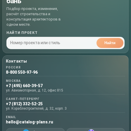
бань
Подбор проекта, изменения,
расчёт строительства и
консультация архитекторов в
одном месте.
НАЙТИ ПРОЕКТ
Найти
Контакты
РОССИЯ
8-800 550-97-96
МОСКВА
+7 (495) 660-39-57
ул. Авиамоторная, д. 12, офис 815
САНКТ-ПЕТЕРБУРГ
+7 (812) 332-52-25
ул. Кораблестроителей, д. 32, корп. 3
EMAIL
hello@catalog-plans.ru