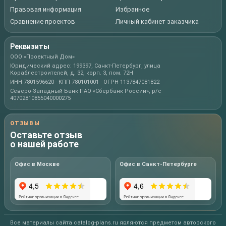
Правовая информация
Избранное
Сравнение проектов
Личный кабинет заказчика
Реквизиты
ООО «Проектный Дом»
Юридический адрес: 199397, Санкт-Петербург, улица
Кораблестроителей, д. 32, корп. 3, пом. 72Н
ИНН 7801596620 · КПП 780101001 · ОГРН 1137847081822
Северо-Западный Банк ПАО «Сбербанк России», р/с
40702810855040000275
ОТЗЫВЫ
Оставьте отзыв
о нашей работе
Офис в Москве
Офис в Санкт-Петербурге
Все материалы сайта catalog-plans.ru являются предметом авторского