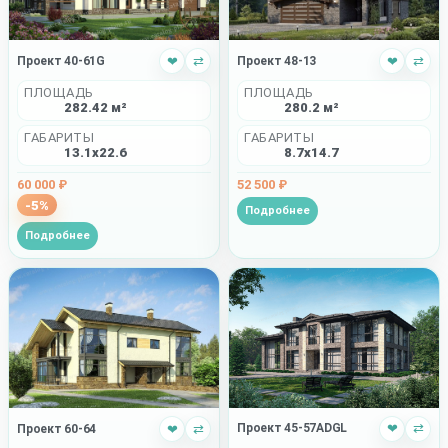
Проект 40-61G
❤
⇄
Проект 48-13
❤
⇄
ПЛОЩАДЬ
ПЛОЩАДЬ
282.42 м²
280.2 м²
ГАБАРИТЫ
ГАБАРИТЫ
13.1x22.6
8.7x14.7
60 000 ₽
52 500 ₽
-5%
Подробнее
Подробнее
Проект 45-57ADGL
❤
⇄
Проект 60-64
❤
⇄