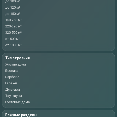
до 100 м²
до 120 м²
до 150 м²
150-250 м²
220-320 м²
320-500 м²
от 500 м²
от 1000 м²
Тип строения
Жилые дома
Беседки
Барбекю
Гаражи
Дуплексы
Таунхаусы
Гостевые дома
Важные разделы