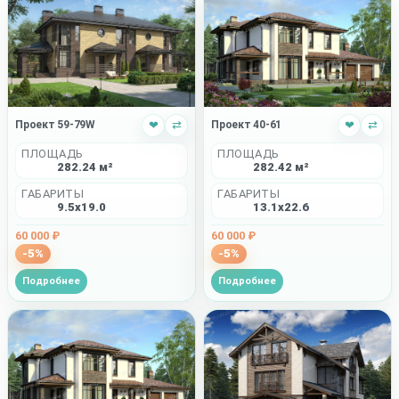
Проект 59-79W
❤
⇄
Проект 40-61
❤
⇄
ПЛОЩАДЬ
ПЛОЩАДЬ
282.24 м²
282.42 м²
ГАБАРИТЫ
ГАБАРИТЫ
9.5x19.0
13.1x22.6
60 000 ₽
60 000 ₽
-5%
-5%
Подробнее
Подробнее