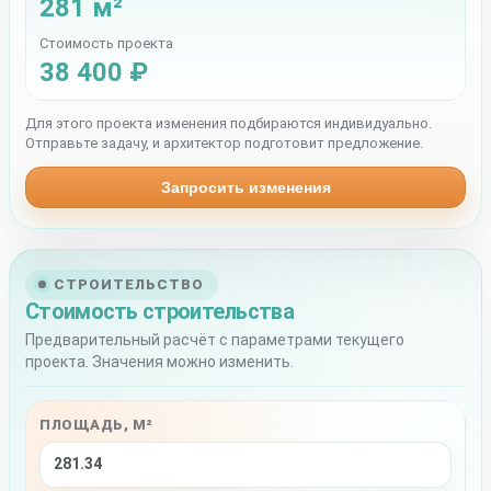
281 м²
Стоимость проекта
38 400 ₽
Для этого проекта изменения подбираются индивидуально.
Отправьте задачу, и архитектор подготовит предложение.
Запросить изменения
СТРОИТЕЛЬСТВО
Стоимость строительства
Предварительный расчёт с параметрами текущего
проекта. Значения можно изменить.
ПЛОЩАДЬ, М²