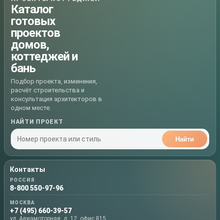
Каталог
готовых
проектов
домов,
коттеджей и
бань
Подбор проекта, изменения,
расчёт строительства и
консультация архитекторов в
одном месте.
НАЙТИ ПРОЕКТ
Найти
Контакты
РОССИЯ
8-800 550-97-96
МОСКВА
+7 (495) 660-39-57
ул. Авиамоторная, д. 12, офис 815