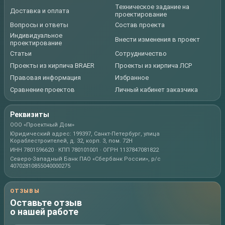
Техническое задание на
Доставка и оплата
проектирование
Вопросы и ответы
Состав проекта
Индивидуальное
Внести изменения в проект
проектирование
Статьи
Сотрудничество
Проекты из кирпича BRAER
Проекты из кирпича ЛСР
Правовая информация
Избранное
Сравнение проектов
Личный кабинет заказчика
Реквизиты
ООО «Проектный Дом»
Юридический адрес: 199397, Санкт-Петербург, улица
Кораблестроителей, д. 32, корп. 3, пом. 72Н
ИНН 7801596620 · КПП 780101001 · ОГРН 1137847081822
Северо-Западный Банк ПАО «Сбербанк России», р/с
40702810855040000275
ОТЗЫВЫ
Оставьте отзыв
о нашей работе