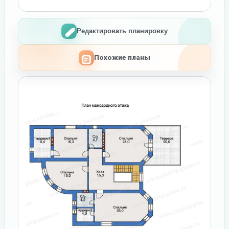
Редактировать планировку
Похожие планы