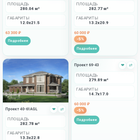
ПЛОЩАДЬ
ПЛОЩАДЬ
282.77 м²
280.04 м²
ГАБАРИТЫ
ГАБАРИТЫ
13.2x20.9
12.0x21.5
60 000 ₽
63 300 ₽
-5%
Подробнее
Подробнее
Проект 69-43
❤
⇄
ПЛОЩАДЬ
279.89 м²
ГАБАРИТЫ
14.7x17.0
60 000 ₽
Проект 40-61AGL
❤
⇄
-5%
ПЛОЩАДЬ
Подробнее
282.78 м²
ГАБАРИТЫ
13.3x22.8