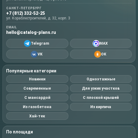
САНКТ-ПЕТЕРБУРГ
+7 (812) 332-52-25
ул. Кораблестроителей, д. 32, корп. 3
EMAIL
hello@catalog-plans.ru
Telegram
MAX
VK
OK
Популярные категории
Новинки
Одноэтажные
Современные
Для узких участков
С мансардой
С плоской крышей
Из газобетона
Из кирпича
Хай-тек
По площади