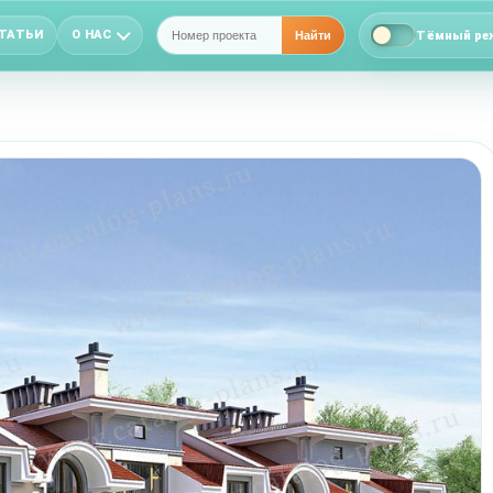
ТАТЬИ
О НАС
Тёмный ре
Найти