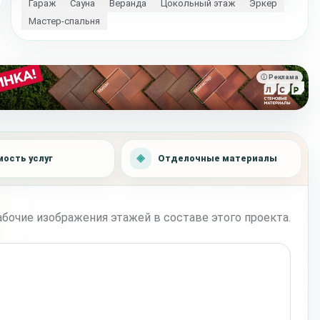
Гараж
Сауна
Веранда
Цокольный этаж
Эркер
Мастер-спальня
ⓘ Реклама
ость услуг
Отделочные материалы
бочие изображения этажей в составе этого проекта.