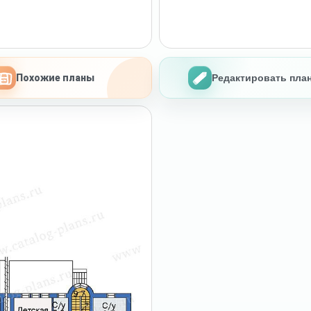
Похожие планы
Редактировать пла