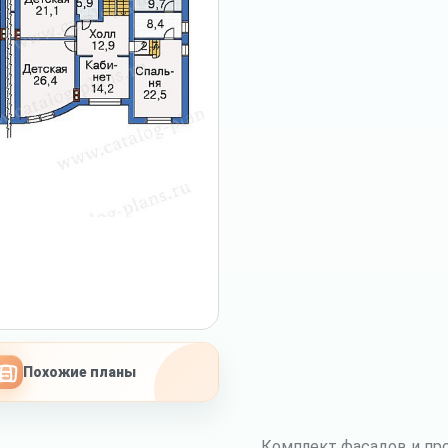
Похожие планы
Комплект фасадов и про