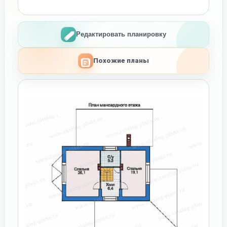
Редактировать планировку
Похожие планы