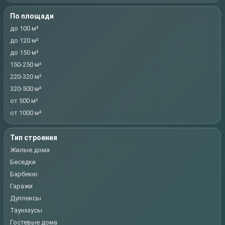
По площади
до 100 м²
до 120 м²
до 150 м²
150-250 м²
220-320 м²
320-500 м²
от 500 м²
от 1000 м²
Тип строения
Жилые дома
Беседки
Барбекю
Гаражи
Дуплексы
Таунхаусы
Гостевые дома