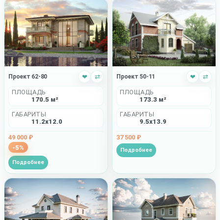
Проект 62-80
❤
⇄
Проект 50-11
❤
⇄
ПЛОЩАДЬ
ПЛОЩАДЬ
170.5 м²
173.3 м²
ГАБАРИТЫ
ГАБАРИТЫ
11.2x12.0
9.5x13.9
49 000 ₽
37 500 ₽
-5%
Подробнее
Подробнее