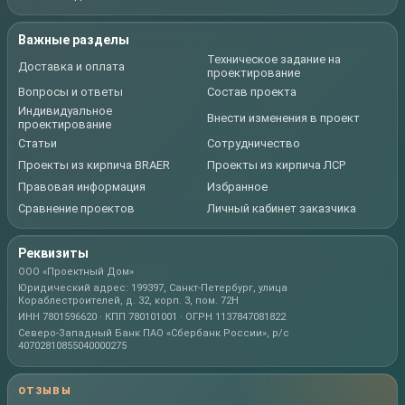
Важные разделы
Техническое задание на
Доставка и оплата
проектирование
Вопросы и ответы
Состав проекта
Индивидуальное
Внести изменения в проект
проектирование
Статьи
Сотрудничество
Проекты из кирпича BRAER
Проекты из кирпича ЛСР
Правовая информация
Избранное
Сравнение проектов
Личный кабинет заказчика
Реквизиты
ООО «Проектный Дом»
Юридический адрес: 199397, Санкт-Петербург, улица
Кораблестроителей, д. 32, корп. 3, пом. 72Н
ИНН 7801596620 · КПП 780101001 · ОГРН 1137847081822
Северо-Западный Банк ПАО «Сбербанк России», р/с
40702810855040000275
ОТЗЫВЫ