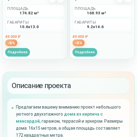
ПЛОЩАДЬ
ПЛОЩАДЬ
174.82 м²
168.93 м²
ГАБАРИТЫ
ГАБАРИТЫ
10.6x13.0
9.2x14.6
49 000 ₽
49 000 ₽
-5%
-5%
Подробнее
Подробнее
Описание проекта
Предлагаем вашему вниманию проект небольшого
уютного двухэтажного
дома из кирпича с
мансардой
, гаражом, террасой и эркером. Размеры
дома: 16х15 метров, а общая площадь составляет
172 квадратных метра.