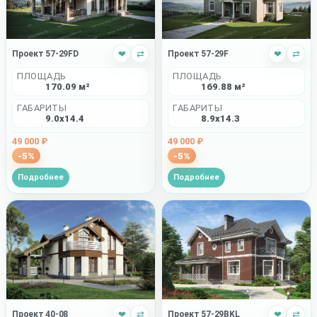
Проект 57-29FD
❤
⇄
Проект 57-29F
❤
⇄
ПЛОЩАДЬ
ПЛОЩАДЬ
170.09 м²
169.88 м²
ГАБАРИТЫ
ГАБАРИТЫ
9.0x14.4
8.9x14.3
49 000 ₽
49 000 ₽
-5%
-5%
Подробнее
Подробнее
Проект 40-08
❤
⇄
Проект 57-29BKL
❤
⇄