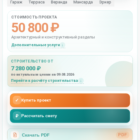
Гараж
Терраса
Веранда
Мансарда
Эркер
СТОИМОСТЬ ПРОЕКТА
50 800 ₽
Архитектурный и конструктивный разделы
Дополнительные услуги
СТРОИТЕЛЬСТВО ОТ
7 280 000 ₽
по актуальным ценам на 09.08.2026
Перейти к расчёту строительства
✓
Купить проект
₽
Рассчитать смету
Скачать PDF
PDF