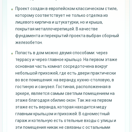
Проект создан в европейском классическом стиле,
которому соответствует не только отделка из
лицевого кирпича и штукатурки, но и крыша,
покрытая металлочерепицей. В качестве
фундамента и перекрытий проекта выбран сборный
железобетон.
Попасть в дом можно двумя способами: через
террасу и через главное крыльцо. На первом этаже
основная часть комнат сосредоточена вокруг
небольшой прихожей, где есть двери практически
во все помещения: на веранду, кухню-столовую, в
гостиную и санузел. Гостиная, расположенная в
эркере, является самым светлым помещением на
этаже благодаря обилию окон. Так же на первом
этаже есть веранда, которая находится меду
главным крыльцом и прихожей. В одноместный
гараж и котельную есть отельные входы с улицы и
эти помещения никак не связаны с остальными