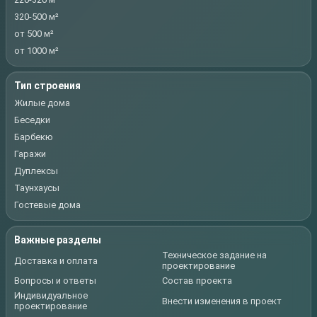
320-500 м²
от 500 м²
от 1000 м²
Тип строения
Жилые дома
Беседки
Барбекю
Гаражи
Дуплексы
Таунхаусы
Гостевые дома
Важные разделы
Техническое задание на
Доставка и оплата
проектирование
Вопросы и ответы
Состав проекта
Индивидуальное
Внести изменения в проект
проектирование