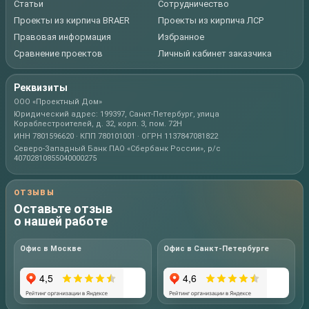
Статьи
Сотрудничество
Проекты из кирпича BRAER
Проекты из кирпича ЛСР
Правовая информация
Избранное
Сравнение проектов
Личный кабинет заказчика
Реквизиты
ООО «Проектный Дом»
Юридический адрес: 199397, Санкт-Петербург, улица
Кораблестроителей, д. 32, корп. 3, пом. 72Н
ИНН 7801596620 · КПП 780101001 · ОГРН 1137847081822
Северо-Западный Банк ПАО «Сбербанк России», р/с
40702810855040000275
ОТЗЫВЫ
Оставьте отзыв
о нашей работе
Офис в Москве
Офис в Санкт-Петербурге