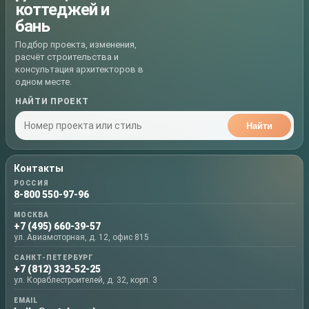
коттеджей и
бань
Подбор проекта, изменения,
расчёт строительства и
консультация архитекторов в
одном месте.
НАЙТИ ПРОЕКТ
Найти
Контакты
РОССИЯ
8-800 550-97-96
МОСКВА
+7 (495) 660-39-57
ул. Авиамоторная, д. 12, офис 815
САНКТ-ПЕТЕРБУРГ
+7 (812) 332-52-25
ул. Кораблестроителей, д. 32, корп. 3
EMAIL