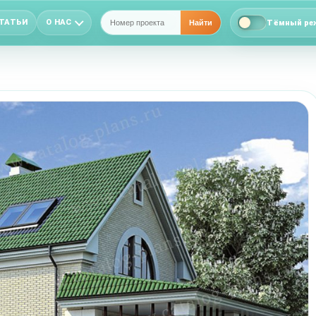
ТАТЬИ
О НАС
Тёмный ре
Найти