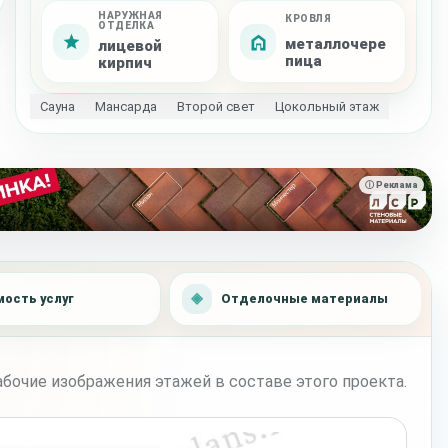
НАРУЖНАЯ
КРОВЛЯ
ОТДЕЛКА
металлочере
лицевой
пица
кирпич
Сауна
Мансарда
Второй свет
Цокольный этаж
ⓘ Реклама
ость услуг
Отделочные материалы
бочие изображения этажей в составе этого проекта.