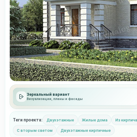
Зеркальный вариант
Визуализации, планы и фасады
Теги проекта:
Двухэтажные
Жилые дома
Из кирпич
С вторым светом
Двухэтажные кирпичные