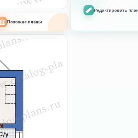
Редактировать пла
Похожие планы