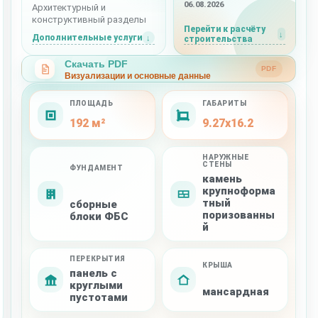
06.08.2026
Архитектурный и
конструктивный разделы
Перейти к расчёту
Дополнительные услуги
строительства
Скачать PDF
PDF
Визуализации и основные данные
ПЛОЩАДЬ
ГАБАРИТЫ
192 м²
9.27x16.2
НАРУЖНЫЕ
СТЕНЫ
ФУНДАМЕНТ
камень
крупноформа
тный
сборные
поризованны
блоки ФБС
й
ПЕРЕКРЫТИЯ
КРЫША
панель с
круглыми
мансардная
пустотами