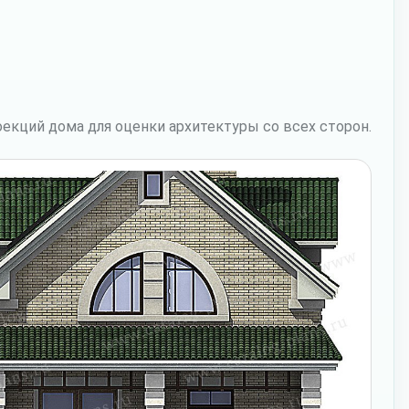
екций дома для оценки архитектуры со всех сторон.