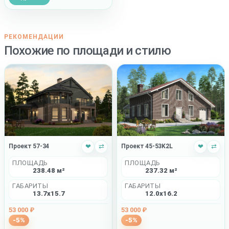
РЕКОМЕНДАЦИИ
Похожие по площади и стилю
Проект 57-34
❤
⇄
Проект 45-53K2L
❤
⇄
ПЛОЩАДЬ
ПЛОЩАДЬ
238.48 м²
237.32 м²
ГАБАРИТЫ
ГАБАРИТЫ
13.7x15.7
12.0x16.2
53 000 ₽
53 000 ₽
-5%
-5%