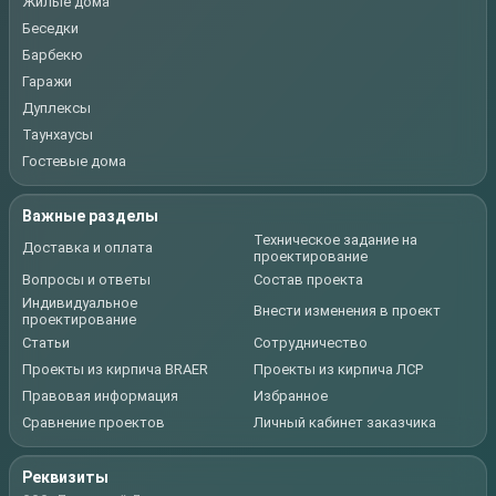
Жилые дома
Беседки
Барбекю
Гаражи
Дуплексы
Таунхаусы
Гостевые дома
Важные разделы
Техническое задание на
Доставка и оплата
проектирование
Вопросы и ответы
Состав проекта
Индивидуальное
Внести изменения в проект
проектирование
Статьи
Сотрудничество
Проекты из кирпича BRAER
Проекты из кирпича ЛСР
Правовая информация
Избранное
Сравнение проектов
Личный кабинет заказчика
Реквизиты