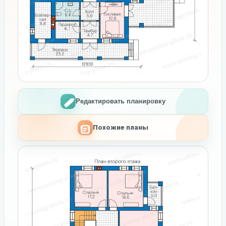
Редактировать планировку
Похожие планы