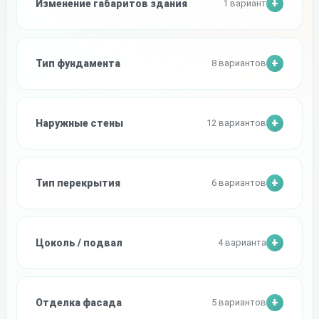
Изменение габаритов здания
1 вариант
Тип фундамента
8 вариантов
Наружные стены
12 вариантов
Тип перекрытия
6 вариантов
Цоколь / подвал
4 варианта
Отделка фасада
5 вариантов