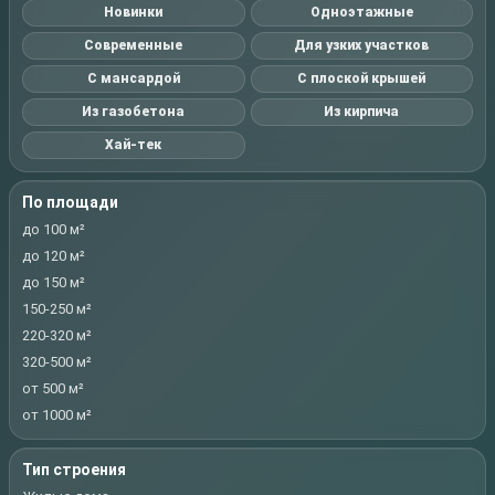
Новинки
Одноэтажные
Современные
Для узких участков
С мансардой
С плоской крышей
Из газобетона
Из кирпича
Хай-тек
По площади
до 100 м²
до 120 м²
до 150 м²
150-250 м²
220-320 м²
320-500 м²
от 500 м²
от 1000 м²
Тип строения