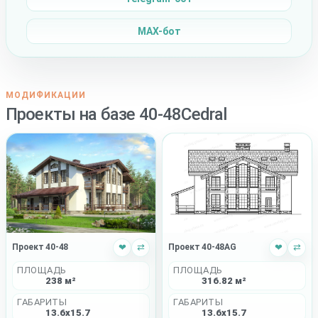
MAX-бот
МОДИФИКАЦИИ
Проекты на базе 40-48Cedral
Проект 40-48AG
❤
⇄
Проект 40-48
❤
⇄
ПЛОЩАДЬ
ПЛОЩАДЬ
316.82 м²
238 м²
ГАБАРИТЫ
ГАБАРИТЫ
13.6x15.7
13.6x15.7