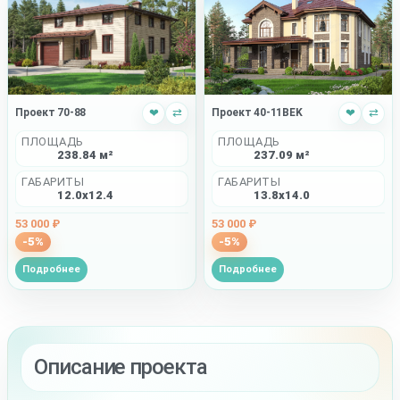
Проект 40-11BEK
❤
⇄
Проект 70-88
❤
⇄
ПЛОЩАДЬ
ПЛОЩАДЬ
237.09 м²
238.84 м²
ГАБАРИТЫ
ГАБАРИТЫ
13.8x14.0
12.0x12.4
53 000 ₽
53 000 ₽
-5%
-5%
Подробнее
Подробнее
Описание проекта