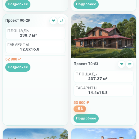
Подробнее
Подробнее
Проект 90-29
❤
⇄
ПЛОЩАДЬ
238.7 м²
ГАБАРИТЫ
12.8x16.8
62 800 ₽
Проект 70-83
❤
⇄
Подробнее
ПЛОЩАДЬ
237.27 м²
ГАБАРИТЫ
14.4x18.8
53 000 ₽
-5%
Подробнее