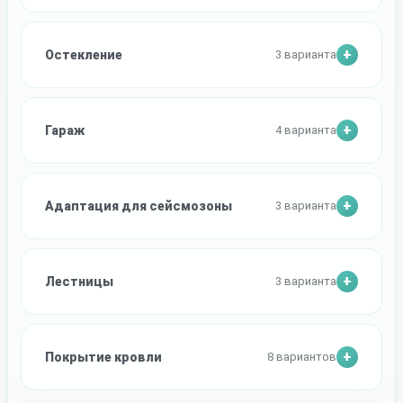
Остекление
3 варианта
Гараж
4 варианта
Адаптация для сейсмозоны
3 варианта
Лестницы
3 варианта
Покрытие кровли
8 вариантов