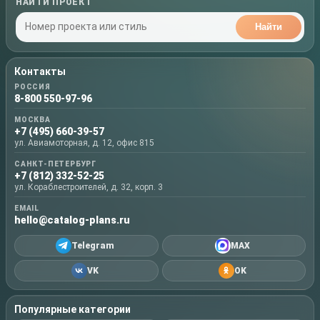
НАЙТИ ПРОЕКТ
Найти
Контакты
РОССИЯ
8-800 550-97-96
МОСКВА
+7 (495) 660-39-57
ул. Авиамоторная, д. 12, офис 815
САНКТ-ПЕТЕРБУРГ
+7 (812) 332-52-25
ул. Кораблестроителей, д. 32, корп. 3
EMAIL
hello@catalog-plans.ru
Telegram
MAX
VK
OK
Популярные категории