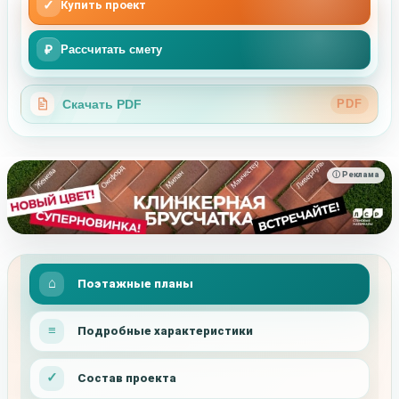
✓
Купить проект
₽
Рассчитать смету
Скачать PDF
PDF
ⓘ Реклама
Поэтажные планы
Подробные характеристики
Состав проекта