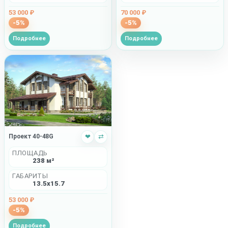
70 000 ₽
53 000 ₽
-5%
-5%
Подробнее
Подробнее
Проект 40-48G
❤
⇄
ПЛОЩАДЬ
238 м²
ГАБАРИТЫ
13.5x15.7
53 000 ₽
-5%
Подробнее