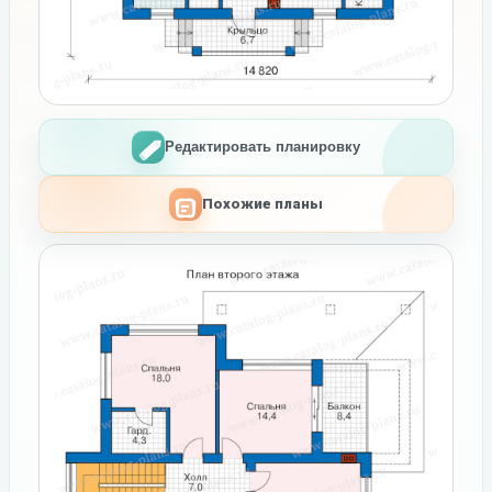
Редактировать планировку
Похожие планы