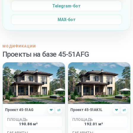
Telegram-бот
MAX-бот
МОДИФИКАЦИИ
Проекты на базе 45-51AFG
Проект 45-51AG
❤
⇄
Проект 45-51AK1L
❤
⇄
ПЛОЩАДЬ
ПЛОЩАДЬ
190.86 м²
192.01 м²
ГАБАРИТЫ
ГАБАРИТЫ