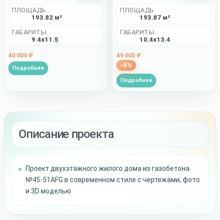
ПЛОЩАДЬ
ПЛОЩАДЬ
193.87 м²
193.82 м²
ГАБАРИТЫ
ГАБАРИТЫ
10.4x13.4
9.4x11.5
49 000 ₽
40 000 ₽
-5%
Подробнее
Подробнее
Описание проекта
Проект двухэтажного жилого дома из газобетона
№45-51AFG в современном стиле с чертежами, фото
и 3D моделью