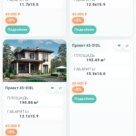
11.7x15.5
12.0x15.9
49 000 ₽
49 000 ₽
-5%
-5%
Подробнее
Подробнее
Проект 45-51DL
❤
⇄
ПЛОЩАДЬ
193.49 м²
ГАБАРИТЫ
15.9x16.6
49 000 ₽
Проект 45-51BL
❤
⇄
-5%
ПЛОЩАДЬ
Подробнее
190.86 м²
ГАБАРИТЫ
12.1x15.9
49 000 ₽
-5%