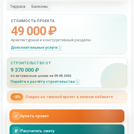
Терраса
Балконы
СТОИМОСТЬ ПРОЕКТА
49 000 ₽
Архитектурный и конструктивный разделы
Дополнительные услуги
СТРОИТЕЛЬСТВО ОТ
9 370 000 ₽
по актуальным ценам на 09.08.2026
Перейти к расчёту строительства
-5%
Скидка на типовой проект в личном кабинете
✓
Купить проект
₽
Рассчитать смету