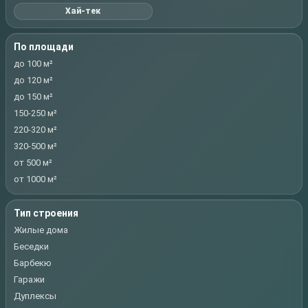
Хай-тек
По площади
до 100 м²
до 120 м²
до 150 м²
150-250 м²
220-320 м²
320-500 м²
от 500 м²
от 1000 м²
Тип строения
Жилые дома
Беседки
Барбекю
Гаражи
Дуплексы