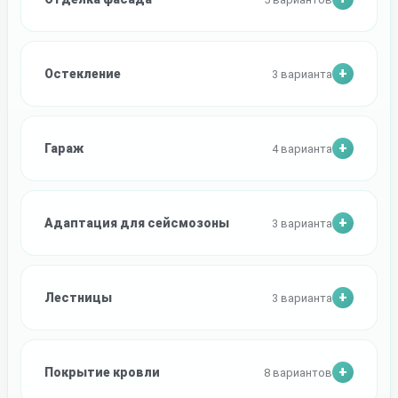
Остекление
3 варианта
Гараж
4 варианта
Адаптация для сейсмозоны
3 варианта
Лестницы
3 варианта
Покрытие кровли
8 вариантов