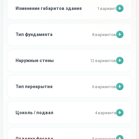
Изменение габаритов здания
1 вариант
Тип фундамента
8 вариантов
Наружные стены
12 вариантов
Тип перекрытия
6 вариантов
Цоколь / подвал
4 варианта
Отделка фасада
5 вариантов