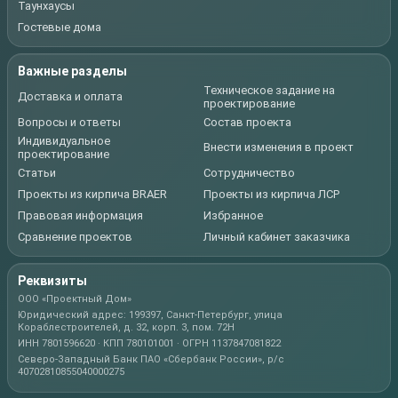
Таунхаусы
Гостевые дома
Важные разделы
Техническое задание на
Доставка и оплата
проектирование
Вопросы и ответы
Состав проекта
Индивидуальное
Внести изменения в проект
проектирование
Статьи
Сотрудничество
Проекты из кирпича BRAER
Проекты из кирпича ЛСР
Правовая информация
Избранное
Сравнение проектов
Личный кабинет заказчика
Реквизиты
ООО «Проектный Дом»
Юридический адрес: 199397, Санкт-Петербург, улица
Кораблестроителей, д. 32, корп. 3, пом. 72Н
ИНН 7801596620 · КПП 780101001 · ОГРН 1137847081822
Северо-Западный Банк ПАО «Сбербанк России», р/с
40702810855040000275