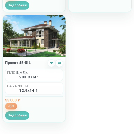
Подробнее
Проект 45-51L
❤
⇄
ПЛОЩАДЬ
203.97 м²
ГАБАРИТЫ
12.9x14.1
53 000 ₽
-5%
Подробнее