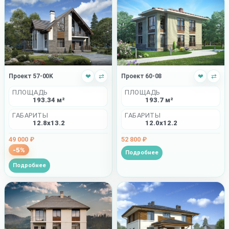
Проект 57-00K
❤
⇄
Проект 60-08
❤
⇄
ПЛОЩАДЬ
ПЛОЩАДЬ
193.34 м²
193.7 м²
ГАБАРИТЫ
ГАБАРИТЫ
12.8x13.2
12.0x12.2
49 000 ₽
52 800 ₽
-5%
Подробнее
Подробнее