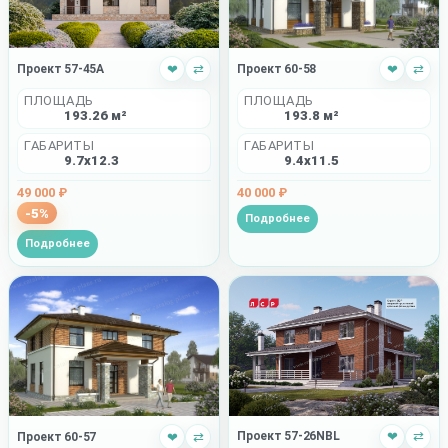
Проект 57-45A
❤
⇄
Проект 60-58
❤
⇄
ПЛОЩАДЬ
ПЛОЩАДЬ
193.26 м²
193.8 м²
ГАБАРИТЫ
ГАБАРИТЫ
9.7x12.3
9.4x11.5
49 000 ₽
40 000 ₽
-5%
Подробнее
Подробнее
Проект 57-26NBL
❤
⇄
Проект 60-57
❤
⇄