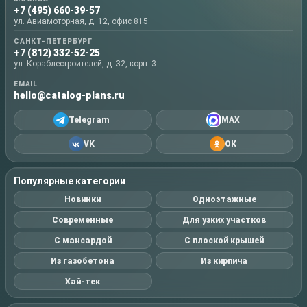
+7 (495) 660-39-57
ул. Авиамоторная, д. 12, офис 815
САНКТ-ПЕТЕРБУРГ
+7 (812) 332-52-25
ул. Кораблестроителей, д. 32, корп. 3
EMAIL
hello@catalog-plans.ru
Telegram
MAX
VK
OK
Популярные категории
Новинки
Одноэтажные
Современные
Для узких участков
С мансардой
С плоской крышей
Из газобетона
Из кирпича
Хай-тек