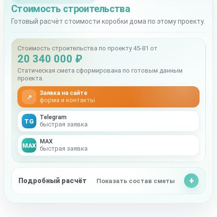
Стоимость строительства
Готовый расчёт стоимости коробки дома по этому проекту.
Стоимость строительства по проекту 45-81 от
20 340 000 ₽
Статическая смета сформирована по готовым данным
проекта.
Заявка на сайте
↗
форма и контакты
Telegram
TG
быстрая заявка
MAX
MAX
быстрая заявка
Подробный расчёт
Показать состав сметы