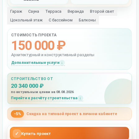
Гараж
Сауна
Терраса
Веранда
Второй свет
Цокольный этаж
С бассейном
Балконы
СТОИМОСТЬ ПРОЕКТА
150 000 ₽
Архитектурный и конструктивный разделы
Дополнительные услуги
СТРОИТЕЛЬСТВО ОТ
20 340 000 ₽
по актуальным ценам на 08.08.2026
Перейти к расчёту строительства
-5%
Скидка на типовой проект в личном кабинете
✓
Купить проект