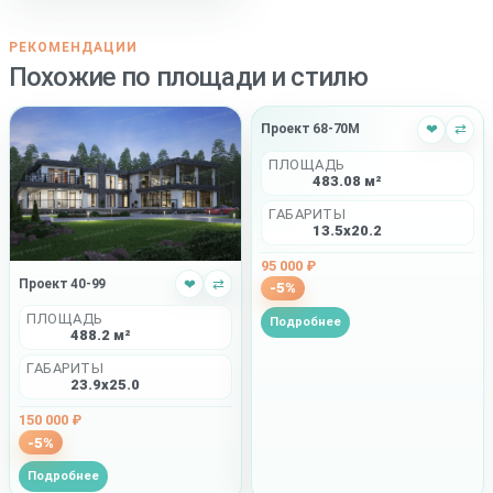
РЕКОМЕНДАЦИИ
Похожие по площади и стилю
Проект 68-70M
❤
⇄
ПЛОЩАДЬ
483.08 м²
ГАБАРИТЫ
13.5x20.2
95 000 ₽
Проект 40-99
❤
⇄
-5%
ПЛОЩАДЬ
Подробнее
488.2 м²
ГАБАРИТЫ
23.9x25.0
150 000 ₽
-5%
Подробнее