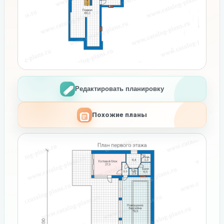
Редактировать планировку
Похожие планы