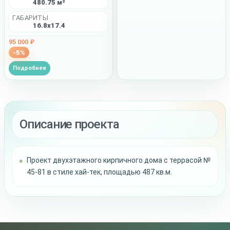
480.75 м²
ГАБАРИТЫ
16.8x17.4
95 000 ₽
-5%
Подробнее
Описание проекта
Проект двухэтажного кирпичного дома с террасой №
45-81 в стиле хай-тек, площадью 487 кв.м.