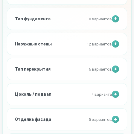
Тип фундамента
8 вариантов
Наружные стены
12 вариантов
Тип перекрытия
6 вариантов
Цоколь / подвал
4 варианта
Отделка фасада
5 вариантов