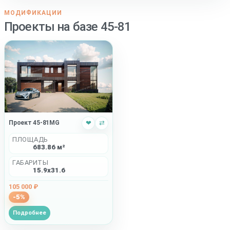
МОДИФИКАЦИИ
Проекты на базе 45-81
Проект 45-81MG
❤
⇄
ПЛОЩАДЬ
683.86 м²
ГАБАРИТЫ
15.9x31.6
105 000 ₽
-5%
Подробнее