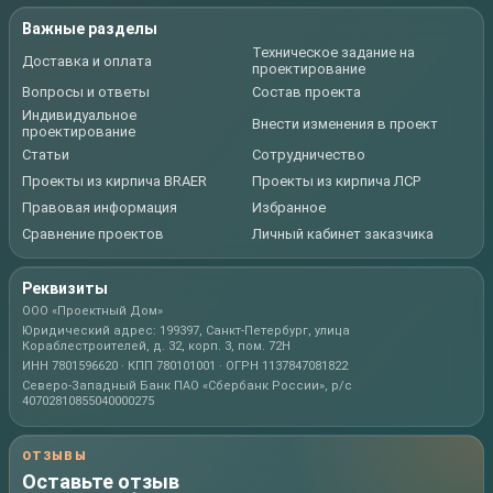
Важные разделы
Техническое задание на
Доставка и оплата
проектирование
Вопросы и ответы
Состав проекта
Индивидуальное
Внести изменения в проект
проектирование
Статьи
Сотрудничество
Проекты из кирпича BRAER
Проекты из кирпича ЛСР
Правовая информация
Избранное
Сравнение проектов
Личный кабинет заказчика
Реквизиты
ООО «Проектный Дом»
Юридический адрес: 199397, Санкт-Петербург, улица
Кораблестроителей, д. 32, корп. 3, пом. 72Н
ИНН 7801596620 · КПП 780101001 · ОГРН 1137847081822
Северо-Западный Банк ПАО «Сбербанк России», р/с
40702810855040000275
ОТЗЫВЫ
Оставьте отзыв