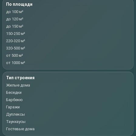
По площади
до 100 м²
до 120 м²
до 150 м²
150-250 м²
220-320 м²
320-500 м²
от 500 м²
от 1000 м²
Тип строения
Жилые дома
Беседки
Барбекю
Гаражи
Дуплексы
Таунхаусы
Гостевые дома