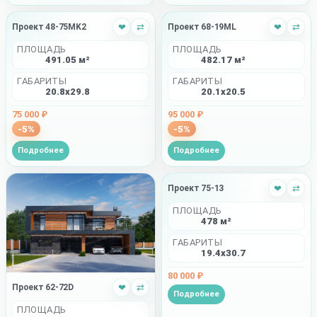
Проект 48-75MK2
❤
⇄
Проект 68-19ML
❤
⇄
ПЛОЩАДЬ
ПЛОЩАДЬ
491.05 м²
482.17 м²
ГАБАРИТЫ
ГАБАРИТЫ
20.8x29.8
20.1x20.5
75 000 ₽
95 000 ₽
-5%
-5%
Подробнее
Подробнее
Проект 75-13
❤
⇄
ПЛОЩАДЬ
478 м²
ГАБАРИТЫ
19.4x30.7
80 000 ₽
Проект 62-72D
❤
⇄
Подробнее
ПЛОЩАДЬ