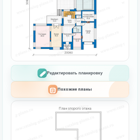
Редактировать планировку
Похожие планы