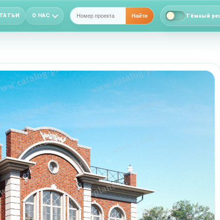
ТАТЬИ
О НАС
Тёмный ре
Найти