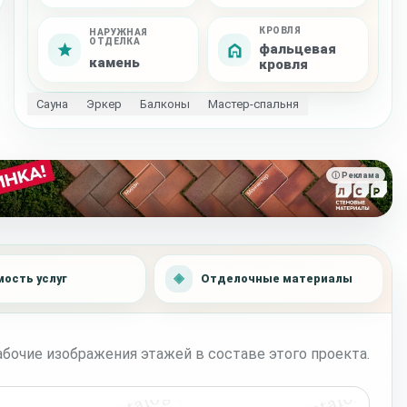
КРОВЛЯ
НАРУЖНАЯ
ОТДЕЛКА
фальцевая
камень
кровля
Сауна
Эркер
Балконы
Мастер-спальня
ⓘ Реклама
ость услуг
Отделочные материалы
бочие изображения этажей в составе этого проекта.