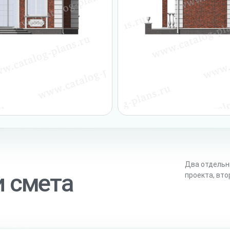
Два отдельн
и смета
проекта, вт