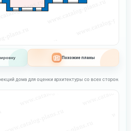
нировку
Похожие планы
екций дома для оценки архитектуры со всех сторон.