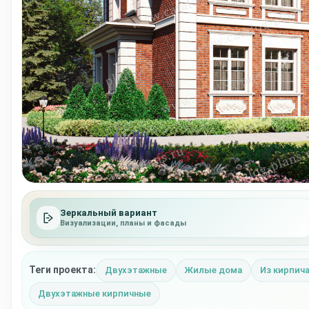
Зеркальный вариант
Визуализации, планы и фасады
Теги проекта:
Двухэтажные
Жилые дома
Из кирпич
Двухэтажные кирпичные