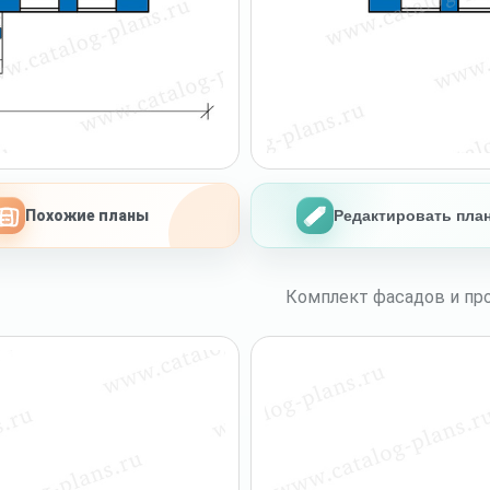
Похожие планы
Редактировать пла
Комплект фасадов и про