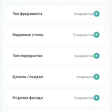
Тип фундамента
8 вариантов
Наружные стены
12 вариантов
Тип перекрытия
6 вариантов
Цоколь / подвал
4 варианта
Отделка фасада
5 вариантов