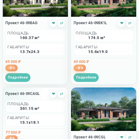
Проект 46-09BK1L
❤
⇄
Проект 46-09BAG
❤
⇄
ПЛОЩАДЬ
ПЛОЩАДЬ
174.5 м²
160.37 м²
ГАБАРИТЫ
ГАБАРИТЫ
15.6x19.0
13.7x24.3
49 000 ₽
49 000 ₽
-5%
-5%
Подробнее
Подробнее
Проект 46-09CAGL
❤
⇄
ПЛОЩАДЬ
361.15 м²
ГАБАРИТЫ
15.1x18.1
77 000 ₽
Проект 46-09CGL
❤
⇄
-5%