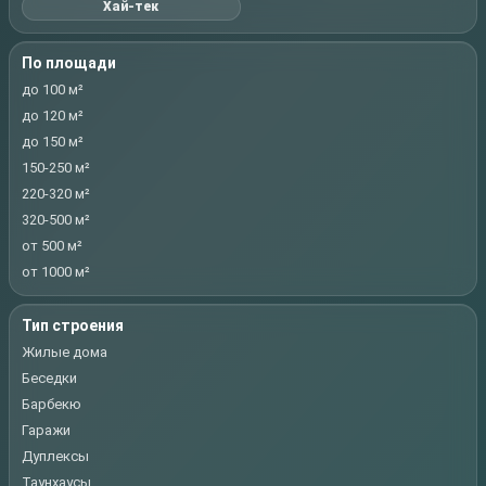
Хай-тек
По площади
до 100 м²
до 120 м²
до 150 м²
150-250 м²
220-320 м²
320-500 м²
от 500 м²
от 1000 м²
Тип строения
Жилые дома
Беседки
Барбекю
Гаражи
Дуплексы
Таунхаусы