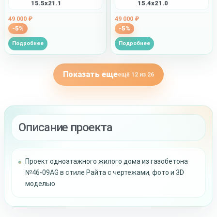
15.5x21.1
15.4x21.0
49 000 ₽
49 000 ₽
-5%
-5%
Подробнее
Подробнее
Показать еще
ещё 12 из 26
Описание проекта
Проект одноэтажного жилого дома из газобетона
№46-09AG в стиле Райта с чертежами, фото и 3D
моделью