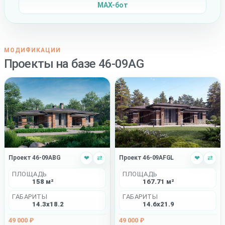
MAX-бот
МОДИФИКАЦИИ
Проекты на базе 46-09AG
Проект 46-09ABG
❤
⇄
Проект 46-09AFGL
❤
⇄
ПЛОЩАДЬ
ПЛОЩАДЬ
158 м²
167.71 м²
ГАБАРИТЫ
ГАБАРИТЫ
14.3x18.2
14.6x21.9
49 000 ₽
49 000 ₽