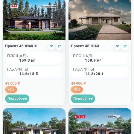
Проект 46-09AKBL
❤
⇄
Проект 46-09AX
❤
⇄
ПЛОЩАДЬ
ПЛОЩАДЬ
159.3 м²
158.9 м²
ГАБАРИТЫ
ГАБАРИТЫ
14.6x18.5
14.2x20.1
49 000 ₽
49 000 ₽
-5%
-5%
Подробнее
Подробнее