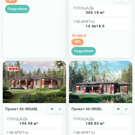
ПЛОЩАДЬ
Подробнее
300.18 м²
ГАБАРИТЫ
14.6x18.5
70 000 ₽
-5%
Подробнее
Проект 46-09DABL
❤
⇄
Проект 46-09DBL
❤
⇄
ПЛОЩАДЬ
ПЛОЩАДЬ
194.98 м²
188.83 м²
ГАБАРИТЫ
ГАБАРИТЫ