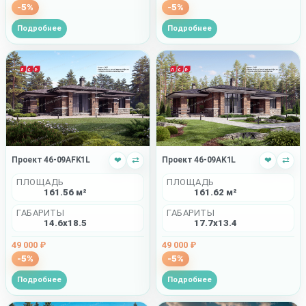
-5%
-5%
Подробнее
Подробнее
Проект 46-09AFK1L
❤
⇄
Проект 46-09AK1L
❤
⇄
ПЛОЩАДЬ
ПЛОЩАДЬ
161.56 м²
161.62 м²
ГАБАРИТЫ
ГАБАРИТЫ
14.6x18.5
17.7x13.4
49 000 ₽
49 000 ₽
-5%
-5%
Подробнее
Подробнее