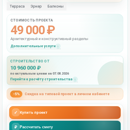
Терраса
Эркер
Балконы
СТОИМОСТЬ ПРОЕКТА
49 000 ₽
Архитектурный и конструктивный разделы
Дополнительные услуги
СТРОИТЕЛЬСТВО ОТ
10 960 000 ₽
по актуальным ценам на 07.08.2026
Перейти к расчёту строительства
-5%
Скидка на типовой проект в личном кабинете
✓
Купить проект
₽
Рассчитать смету