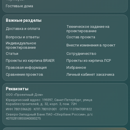
Гостевые дома
Важные разделы
Техническое задание на
Доставка и оплата
проектирование
Вопросы и ответы
Состав проекта
Индивидуальное
Внести изменения в проект
проектирование
Статьи
Сотрудничество
Проекты из кирпича BRAER
Проекты из кирпича ЛСР
Правовая информация
Избранное
Сравнение проектов
Личный кабинет заказчика
Реквизиты
ООО «Проектный Дом»
Юридический адрес: 199397, Санкт-Петербург, улица
Кораблестроителей, д. 32, корп. 3, пом. 72Н
ИНН 7801596620 · КПП 780101001 · ОГРН 1137847081822
Северо-Западный Банк ПАО «Сбербанк России», р/с
40702810855040000275