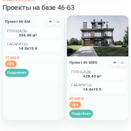
Проекты на базе 46-63
Проект 46-63A
❤
⇄
ПЛОЩАДЬ
394.65 м²
ГАБАРИТЫ
14.5x15.6
77 000 ₽
Проект 46-63BG
❤
⇄
-5%
ПЛОЩАДЬ
Подробнее
428.43 м²
ГАБАРИТЫ
14.4x15.5
82 000 ₽
-5%
Подробнее