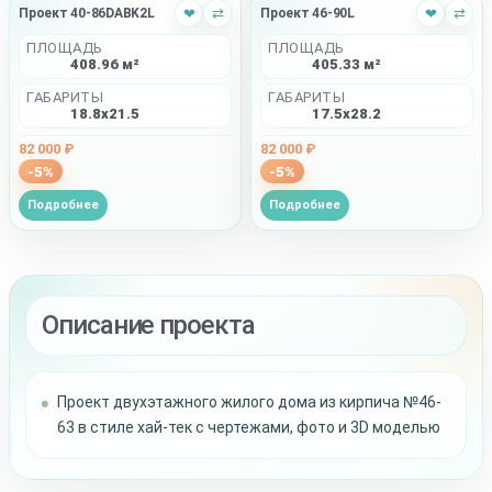
Проект 40-86DABK2L
❤
⇄
Проект 46-90L
❤
⇄
ПЛОЩАДЬ
ПЛОЩАДЬ
408.96 м²
405.33 м²
ГАБАРИТЫ
ГАБАРИТЫ
18.8x21.5
17.5x28.2
82 000 ₽
82 000 ₽
-5%
-5%
Подробнее
Подробнее
Описание проекта
Проект двухэтажного жилого дома из кирпича №46-
63 в стиле хай-тек с чертежами, фото и 3D моделью