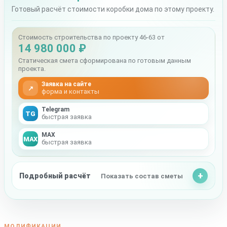
Готовый расчёт стоимости коробки дома по этому проекту.
Стоимость строительства по проекту 46-63 от
14 980 000 ₽
Статическая смета сформирована по готовым данным
проекта.
Заявка на сайте
↗
форма и контакты
Telegram
TG
быстрая заявка
MAX
MAX
быстрая заявка
Подробный расчёт
Показать состав сметы
МОДИФИКАЦИИ