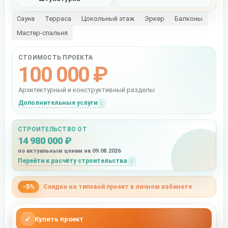
Сауна
Терраса
Цокольный этаж
Эркер
Балконы
Мастер-спальня
СТОИМОСТЬ ПРОЕКТА
100 000 ₽
Архитектурный и конструктивный разделы
Дополнительные услуги
СТРОИТЕЛЬСТВО ОТ
14 980 000 ₽
по актуальным ценам на 09.08.2026
Перейти к расчёту строительства
-5%
Скидка на типовой проект в личном кабинете
✓
Купить проект