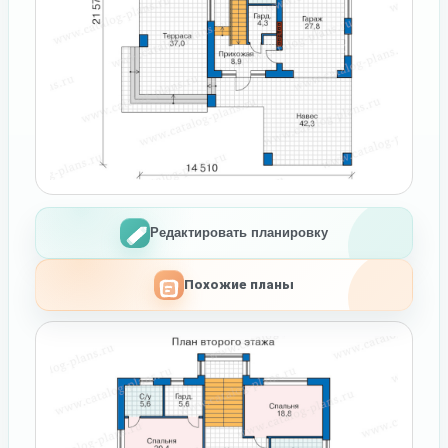
Редактировать планировку
Похожие планы