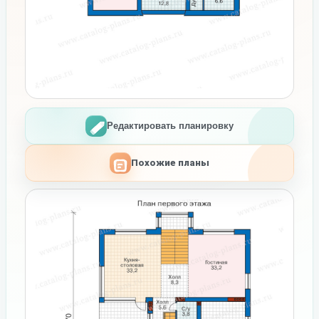
Редактировать планировку
Похожие планы