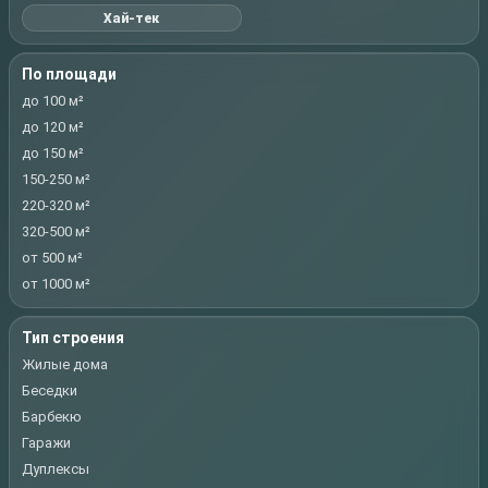
Хай-тек
По площади
до 100 м²
до 120 м²
до 150 м²
150-250 м²
220-320 м²
320-500 м²
от 500 м²
от 1000 м²
Тип строения
Жилые дома
Беседки
Барбекю
Гаражи
Дуплексы