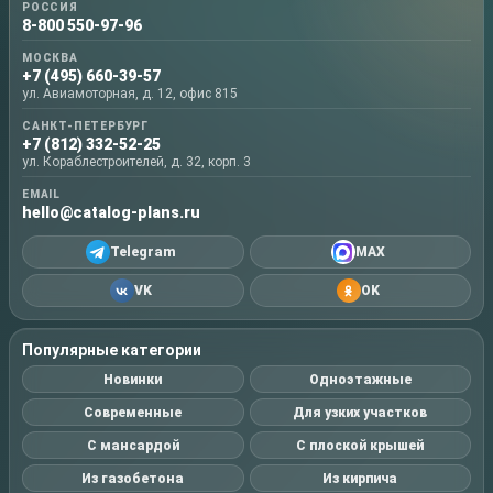
РОССИЯ
8-800 550-97-96
МОСКВА
+7 (495) 660-39-57
ул. Авиамоторная, д. 12, офис 815
САНКТ-ПЕТЕРБУРГ
+7 (812) 332-52-25
ул. Кораблестроителей, д. 32, корп. 3
EMAIL
hello@catalog-plans.ru
Telegram
MAX
VK
OK
Популярные категории
Новинки
Одноэтажные
Современные
Для узких участков
С мансардой
С плоской крышей
Из газобетона
Из кирпича