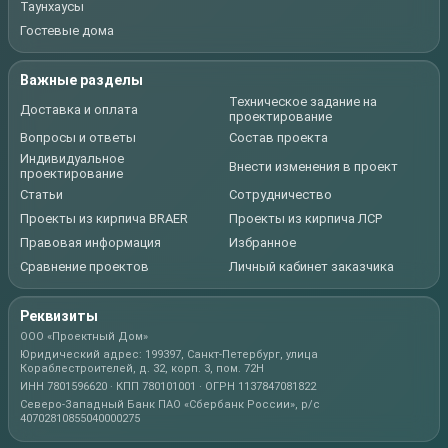
Таунхаусы
Гостевые дома
Важные разделы
Техническое задание на
Доставка и оплата
проектирование
Вопросы и ответы
Состав проекта
Индивидуальное
Внести изменения в проект
проектирование
Статьи
Сотрудничество
Проекты из кирпича BRAER
Проекты из кирпича ЛСР
Правовая информация
Избранное
Сравнение проектов
Личный кабинет заказчика
Реквизиты
ООО «Проектный Дом»
Юридический адрес: 199397, Санкт-Петербург, улица
Кораблестроителей, д. 32, корп. 3, пом. 72Н
ИНН 7801596620 · КПП 780101001 · ОГРН 1137847081822
Северо-Западный Банк ПАО «Сбербанк России», р/с
40702810855040000275