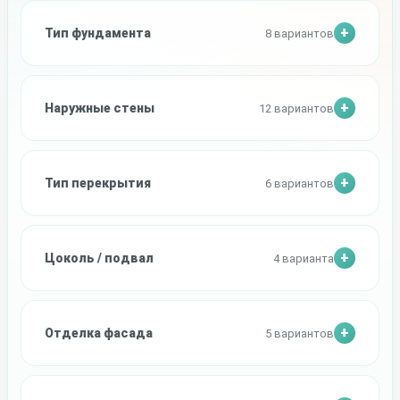
Тип фундамента
8 вариантов
Наружные стены
12 вариантов
Тип перекрытия
6 вариантов
Цоколь / подвал
4 варианта
Отделка фасада
5 вариантов