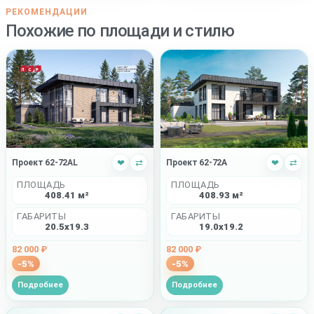
РЕКОМЕНДАЦИИ
Похожие по площади и стилю
Проект 62-72AL
❤
⇄
Проект 62-72A
❤
⇄
ПЛОЩАДЬ
ПЛОЩАДЬ
408.41 м²
408.93 м²
ГАБАРИТЫ
ГАБАРИТЫ
20.5x19.3
19.0x19.2
82 000 ₽
82 000 ₽
-5%
-5%
Подробнее
Подробнее