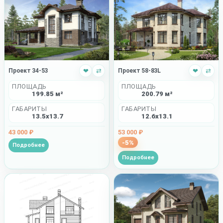
Проект 34-53
❤
⇄
Проект 58-83L
❤
⇄
ПЛОЩАДЬ
ПЛОЩАДЬ
199.85 м²
200.79 м²
ГАБАРИТЫ
ГАБАРИТЫ
13.5x13.7
12.6x13.1
43 000 ₽
53 000 ₽
-5%
Подробнее
Подробнее