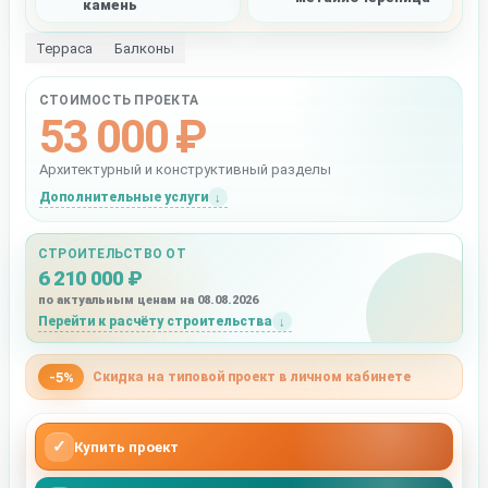
камень
Терраса
Балконы
СТОИМОСТЬ ПРОЕКТА
53 000 ₽
Архитектурный и конструктивный разделы
Дополнительные услуги
СТРОИТЕЛЬСТВО ОТ
6 210 000 ₽
по актуальным ценам на 08.08.2026
Перейти к расчёту строительства
-5%
Скидка на типовой проект в личном кабинете
✓
Купить проект