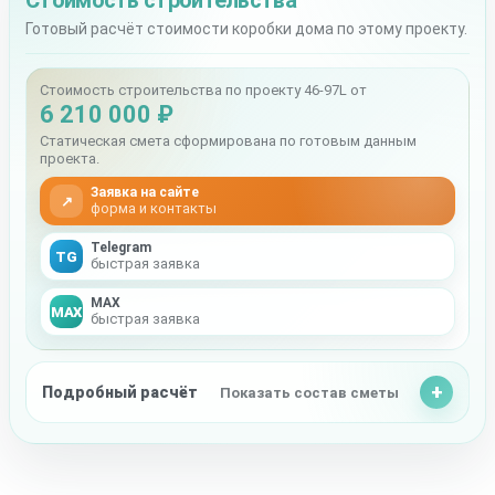
Стоимость строительства
Готовый расчёт стоимости коробки дома по этому проекту.
Стоимость строительства по проекту 46-97L от
6 210 000 ₽
Статическая смета сформирована по готовым данным
проекта.
Заявка на сайте
↗
форма и контакты
Telegram
TG
быстрая заявка
MAX
MAX
быстрая заявка
Подробный расчёт
Показать состав сметы