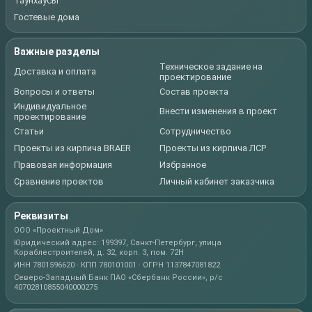
Таунхаусы
Гостевые дома
Важные разделы
Техническое задание на
Доставка и оплата
проектирование
Вопросы и ответы
Состав проекта
Индивидуальное
Внести изменения в проект
проектирование
Статьи
Сотрудничество
Проекты из кирпича BRAER
Проекты из кирпича ЛСР
Правовая информация
Избранное
Сравнение проектов
Личный кабинет заказчика
Реквизиты
ООО «Проектный Дом»
Юридический адрес: 199397, Санкт-Петербург, улица
Кораблестроителей, д. 32, корп. 3, пом. 72Н
ИНН 7801596620 · КПП 780101001 · ОГРН 1137847081822
Северо-Западный Банк ПАО «Сбербанк России», р/с
40702810855040000275