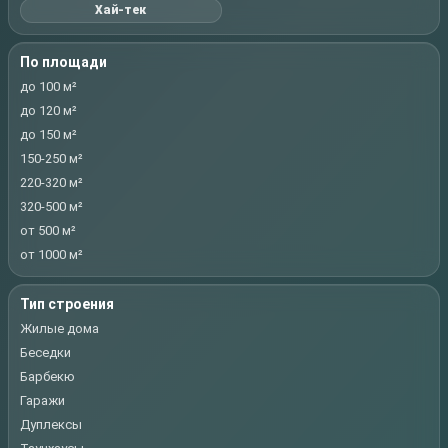
Хай-тек
По площади
до 100 м²
до 120 м²
до 150 м²
150-250 м²
220-320 м²
320-500 м²
от 500 м²
от 1000 м²
Тип строения
Жилые дома
Беседки
Барбекю
Гаражи
Дуплексы