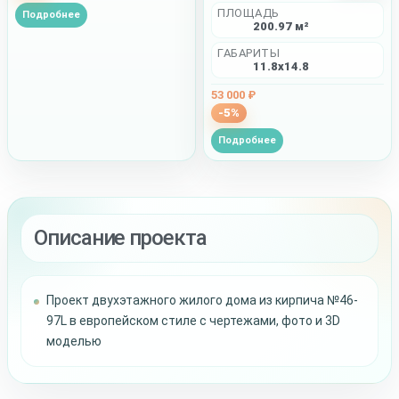
ПЛОЩАДЬ
Подробнее
200.97 м²
ГАБАРИТЫ
11.8x14.8
53 000 ₽
-5%
Подробнее
Описание проекта
Проект двухэтажного жилого дома из кирпича №46-
97L в европейском стиле с чертежами, фото и 3D
моделью