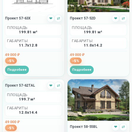
Проект 57-63X
❤
⇄
Проект 57-52D
❤
⇄
ПЛОЩАДЬ
ПЛОЩАДЬ
199.81 м²
199.81 м²
ГАБАРИТЫ
ГАБАРИТЫ
11.7x12.8
11.0x14.2
49 000 ₽
49 000 ₽
-5%
-5%
Подробнее
Подробнее
Проект 57-62TAL
❤
⇄
ПЛОЩАДЬ
199.7 м²
ГАБАРИТЫ
12.0x14.4
49 000 ₽
Проект 58-55BL
❤
⇄
-5%