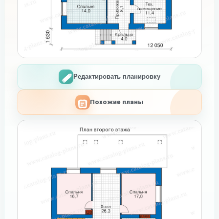
Редактировать планировку
Похожие планы