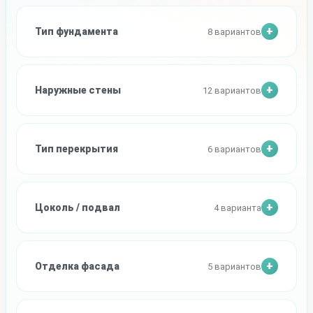
Тип фундамента
8 вариантов
Наружные стены
12 вариантов
Тип перекрытия
6 вариантов
Цоколь / подвал
4 варианта
Отделка фасада
5 вариантов