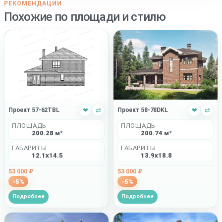
РЕКОМЕНДАЦИИ
Похожие по площади и стилю
Проект 57-62TBL
❤
⇄
Проект 58-78DKL
❤
⇄
ПЛОЩАДЬ
ПЛОЩАДЬ
200.28 м²
200.74 м²
ГАБАРИТЫ
ГАБАРИТЫ
12.1x14.5
13.9x18.8
53 000 ₽
53 000 ₽
-5%
-5%
Подробнее
Подробнее