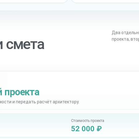
Два отдельн
и смета
проекта, вт
й проекта
мости и передать расчёт архитектору.
Стоимость проекта
52 000 ₽