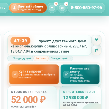
0
0
Личный кабинет
8-800-550-97-96
❤
⇄
жим
Вход по email-коду
❤
47-39
—
проект двухэтажного дома
из кирпича.кирпич облицовочный, 283,7 м²,
⇄
13.04x17.04, в современном стиле
← Предыдущий
Каталог
Следующий →
Рассчитать
Купить проект
смету
✓
₽
Оформить заказ и выбрать
Получить
комплект
стоимость
строительства
СТОИМОСТЬ ПРОЕКТА
СТРОИТЕЛЬСТВО ОТ
52 000 ₽
12 980 000 ₽
по актуальным ценам на
08.08.2026
Архитектурный и