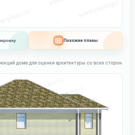
нировку
Похожие планы
екций дома для оценки архитектуры со всех сторон.