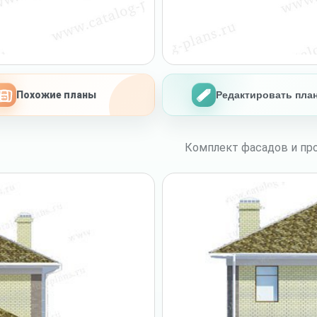
Похожие планы
Редактировать пла
Комплект фасадов и про