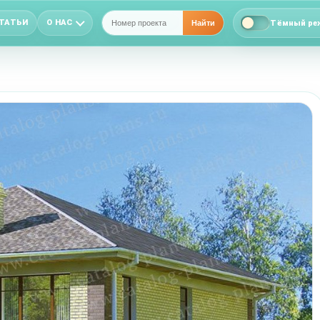
ТАТЬИ
О НАС
Тёмный ре
Найти