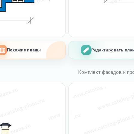
Похожие планы
Редактировать пла
Комплект фасадов и про