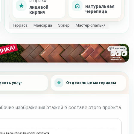
ОТДЕЛКА
натуральная
лицевой
черепица
кирпич
Терраса
Мансарда
Эркер
Мастер-спальня
ⓘ Реклама
ость услуг
Отделочные материалы
бочие изображения этажей в составе этого проекта.