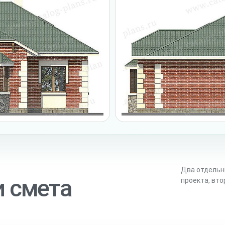
Два отдельн
и смета
проекта, вт