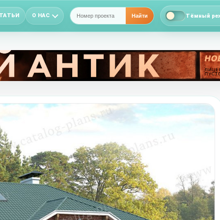
ТАТЬИ
О НАС
Тёмный ре
Найти