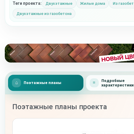
Теги проекта:
Двухэтажные
Жилые дома
Из газобет
Двухэтажные из газобетона
Подробные
Поэтажные планы
характеристики
Поэтажные планы проекта