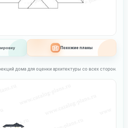
нировку
Похожие планы
екций дома для оценки архитектуры со всех сторон.