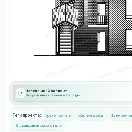
Зеркальный вариант
Визуализации, планы и фасады
Теги проекта:
Трёхэтажные
Жилые дома
Из кирпича
В скандинавском стиле