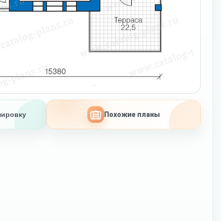
нировку
Похожие планы