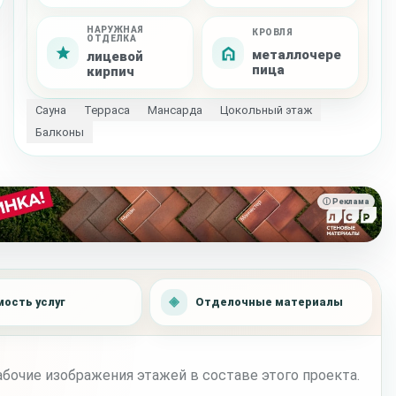
НАРУЖНАЯ
КРОВЛЯ
ОТДЕЛКА
металлочере
лицевой
пица
кирпич
Сауна
Терраса
Мансарда
Цокольный этаж
Балконы
ⓘ Реклама
ость услуг
Отделочные материалы
бочие изображения этажей в составе этого проекта.