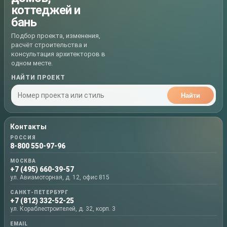
коттеджей и
бань
Подбор проекта, изменения,
расчёт строительства и
консультация архитекторов в
одном месте.
НАЙТИ ПРОЕКТ
Найти
Контакты
РОССИЯ
8-800 550-97-96
МОСКВА
+7 (495) 660-39-57
ул. Авиамоторная, д. 12, офис 815
САНКТ-ПЕТЕРБУРГ
+7 (812) 332-52-25
ул. Кораблестроителей, д. 32, корп. 3
EMAIL