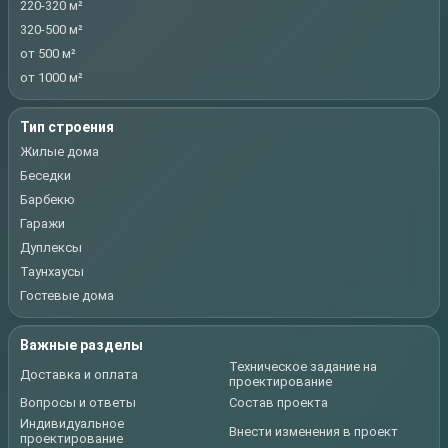
220-320 м²
320-500 м²
от 500 м²
от 1000 м²
Тип строения
Жилые дома
Беседки
Барбекю
Гаражи
Дуплексы
Таунхаусы
Гостевые дома
Важные разделы
Техническое задание на
Доставка и оплата
проектирование
Вопросы и ответы
Состав проекта
Индивидуальное
Внести изменения в проект
проектирование