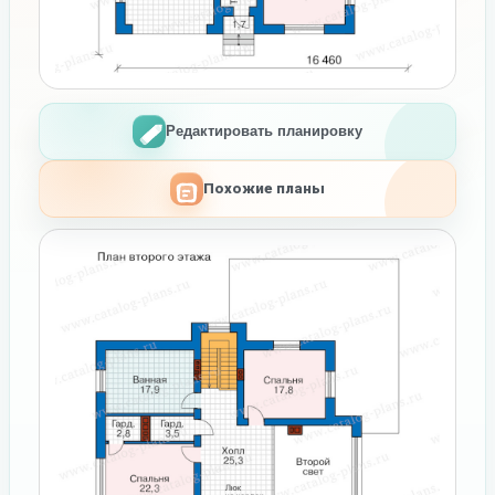
Редактировать планировку
Похожие планы