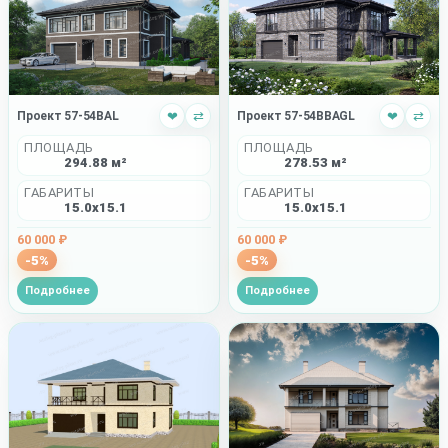
Проект 57-54BBAGL
❤
⇄
Проект 57-54BAL
❤
⇄
ПЛОЩАДЬ
ПЛОЩАДЬ
278.53 м²
294.88 м²
ГАБАРИТЫ
ГАБАРИТЫ
15.0x15.1
15.0x15.1
60 000 ₽
60 000 ₽
-5%
-5%
Подробнее
Подробнее