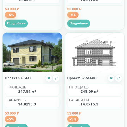
53 000 ₽
53 000 ₽
-5%
-5%
Подробнее
Подробнее
Проект 57-54AKG
❤
⇄
Проект 57-54AK
❤
⇄
ПЛОЩАДЬ
ПЛОЩАДЬ
248.69 м²
247.54 м²
ГАБАРИТЫ
ГАБАРИТЫ
14.0x15.3
14.0x15.3
53 000 ₽
53 000 ₽
-5%
-5%