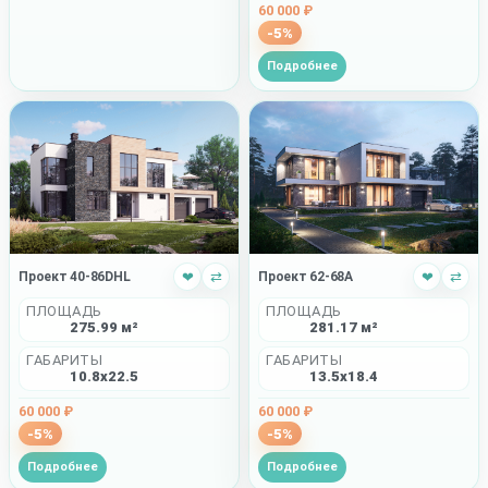
60 000 ₽
-5%
Подробнее
Проект 40-86DHL
❤
⇄
Проект 62-68A
❤
⇄
ПЛОЩАДЬ
ПЛОЩАДЬ
275.99 м²
281.17 м²
ГАБАРИТЫ
ГАБАРИТЫ
10.8x22.5
13.5x18.4
60 000 ₽
60 000 ₽
-5%
-5%
Подробнее
Подробнее