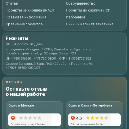
Статьи
Сотрудничество
Проекты из кирпича BRAER
Проекты из кирпича ЛСР
Правовая информация
Избранное
Сравнение проектов
Личный кабинет заказчика
Реквизиты
ООО «Проектный Дом»
Юридический адрес: 199397, Санкт-Петербург, улица
Кораблестроителей, д. 32, корп. 3, пом. 72Н
ИНН 7801596620 · КПП 780101001 · ОГРН 1137847081822
Северо-Западный Банк ПАО «Сбербанк России», р/с
40702810855040000275
ОТЗЫВЫ
Оставьте отзыв
о нашей работе
Офис в Москве
Офис в Санкт-Петербурге