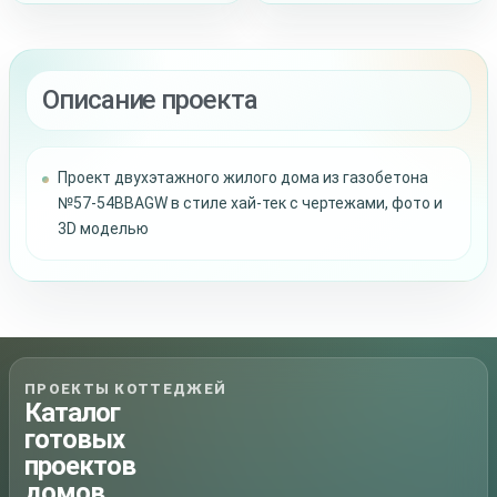
Описание проекта
Проект двухэтажного жилого дома из газобетона
№57-54BBAGW в стиле хай-тек с чертежами, фото и
3D моделью
ПРОЕКТЫ КОТТЕДЖЕЙ
Каталог
готовых
проектов
домов,