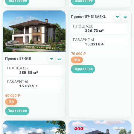
Подробнее
Подробнее
Проект 57-54BABKL
❤
⇄
ПЛОЩАДЬ
326.73 м²
ГАБАРИТЫ
15.3x16.4
70 000 ₽
Проект 57-54B
❤
⇄
-5%
ПЛОЩАДЬ
Подробнее
285.88 м²
ГАБАРИТЫ
15.0x15.1
60 000 ₽
-5%
Подробнее