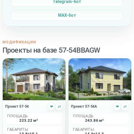
Telegram-бот
MAX-бот
МОДИФИКАЦИИ
Проекты на базе 57-54BBAGW
Проект 57-54
❤
⇄
Проект 57-54A
❤
⇄
ПЛОЩАДЬ
ПЛОЩАДЬ
223.22 м²
243.86 м²
ГАБАРИТЫ
ГАБАРИТЫ
13.8x15.1
14.0x14.3