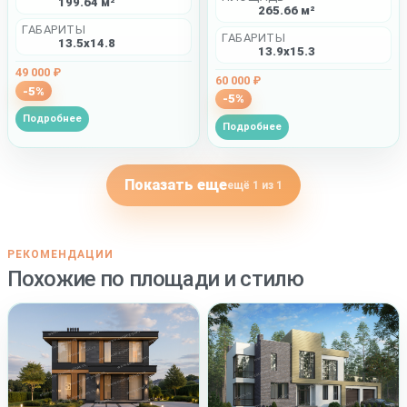
199.64 м²
265.66 м²
ГАБАРИТЫ
ГАБАРИТЫ
13.5x14.8
13.9x15.3
49 000 ₽
60 000 ₽
-5%
-5%
Подробнее
Подробнее
Показать еще
ещё 1 из 1
РЕКОМЕНДАЦИИ
Похожие по площади и стилю