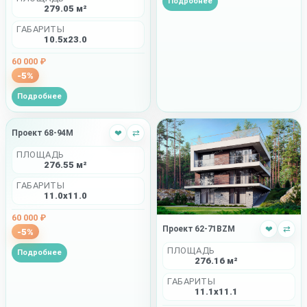
Подробнее
279.05 м²
ГАБАРИТЫ
10.5x23.0
60 000 ₽
-5%
Подробнее
Проект 68-94M
❤
⇄
ПЛОЩАДЬ
276.55 м²
ГАБАРИТЫ
11.0x11.0
60 000 ₽
Проект 62-71BZM
❤
⇄
-5%
ПЛОЩАДЬ
Подробнее
276.16 м²
ГАБАРИТЫ
11.1x11.1