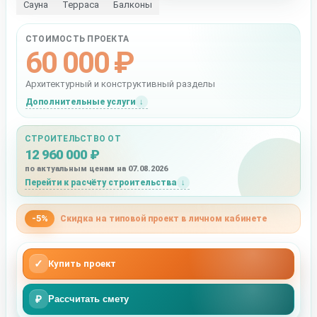
Сауна
Терраса
Балконы
СТОИМОСТЬ ПРОЕКТА
60 000 ₽
Архитектурный и конструктивный разделы
Дополнительные услуги
СТРОИТЕЛЬСТВО ОТ
12 960 000 ₽
по актуальным ценам на 07.08.2026
Перейти к расчёту строительства
-5%
Скидка на типовой проект в личном кабинете
✓
Купить проект
₽
Рассчитать смету