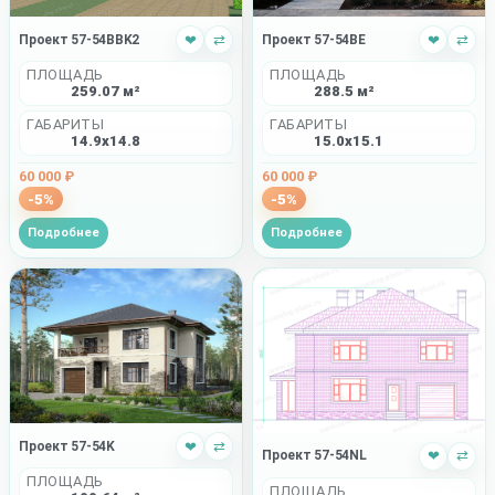
Проект 57-54BBK2
❤
⇄
Проект 57-54BE
❤
⇄
ПЛОЩАДЬ
ПЛОЩАДЬ
259.07 м²
288.5 м²
ГАБАРИТЫ
ГАБАРИТЫ
14.9x14.8
15.0x15.1
60 000 ₽
60 000 ₽
-5%
-5%
Подробнее
Подробнее
Проект 57-54K
❤
⇄
Проект 57-54NL
❤
⇄
ПЛОЩАДЬ
ПЛОЩАДЬ