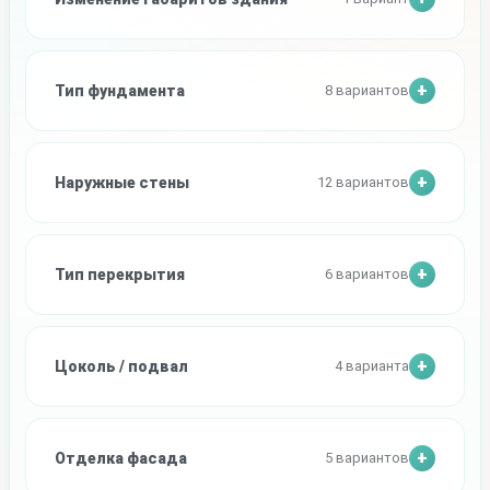
Тип фундамента
8 вариантов
Наружные стены
12 вариантов
Тип перекрытия
6 вариантов
Цоколь / подвал
4 варианта
Отделка фасада
5 вариантов