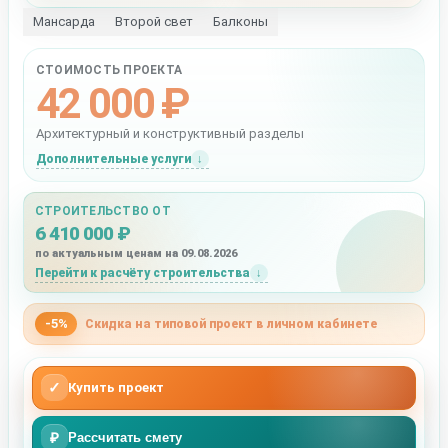
Мансарда
Второй свет
Балконы
СТОИМОСТЬ ПРОЕКТА
42 000 ₽
Архитектурный и конструктивный разделы
Дополнительные услуги
СТРОИТЕЛЬСТВО ОТ
6 410 000 ₽
по актуальным ценам на 09.08.2026
Перейти к расчёту строительства
-5%
Скидка на типовой проект в личном кабинете
✓
Купить проект
₽
Рассчитать смету