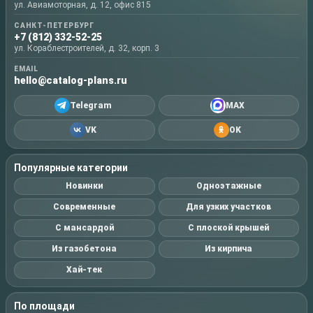
ул. Авиамоторная, д. 12, офис 815
САНКТ-ПЕТЕРБУРГ
+7 (812) 332-52-25
ул. Кораблестроителей, д. 32, корп. 3
EMAIL
hello@catalog-plans.ru
Telegram
MAX
VK
OK
Популярные категории
Новинки
Одноэтажные
Современные
Для узких участков
С мансардой
С плоской крышей
Из газобетона
Из кирпича
Хай-тек
По площади