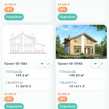
49 000 ₽
42 000 ₽
-5%
-5%
Подробнее
Подробнее
Проект 58-15BA
❤
⇄
Проект 58-15FKB
❤
⇄
ПЛОЩАДЬ
ПЛОЩАДЬ
159.2 м²
145.82 м²
ГАБАРИТЫ
ГАБАРИТЫ
11.0x10.3
10.1x11.0
49 000 ₽
42 000 ₽
-5%
-5%
Подробнее
Подробнее