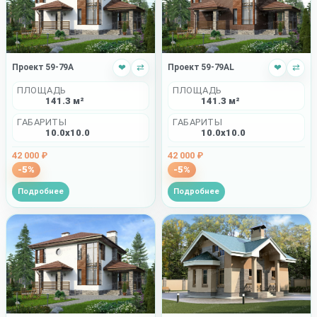
Проект 59-79A
❤
⇄
Проект 59-79AL
❤
⇄
ПЛОЩАДЬ
ПЛОЩАДЬ
141.3 м²
141.3 м²
ГАБАРИТЫ
ГАБАРИТЫ
10.0x10.0
10.0x10.0
42 000 ₽
42 000 ₽
-5%
-5%
Подробнее
Подробнее