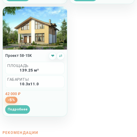
Проект 58-15K
❤
⇄
ПЛОЩАДЬ
139.25 м²
ГАБАРИТЫ
10.3x11.0
42 000 ₽
-5%
Подробнее
РЕКОМЕНДАЦИИ