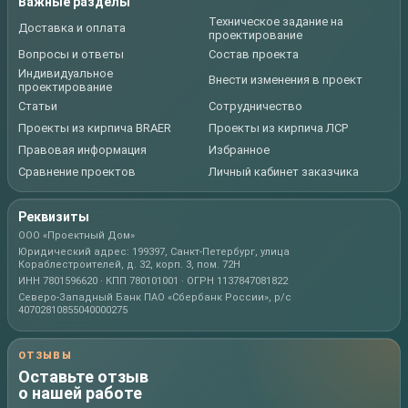
Важные разделы
Техническое задание на
Доставка и оплата
проектирование
Вопросы и ответы
Состав проекта
Индивидуальное
Внести изменения в проект
проектирование
Статьи
Сотрудничество
Проекты из кирпича BRAER
Проекты из кирпича ЛСР
Правовая информация
Избранное
Сравнение проектов
Личный кабинет заказчика
Реквизиты
ООО «Проектный Дом»
Юридический адрес: 199397, Санкт-Петербург, улица
Кораблестроителей, д. 32, корп. 3, пом. 72Н
ИНН 7801596620 · КПП 780101001 · ОГРН 1137847081822
Северо-Западный Банк ПАО «Сбербанк России», р/с
40702810855040000275
ОТЗЫВЫ
Оставьте отзыв
о нашей работе