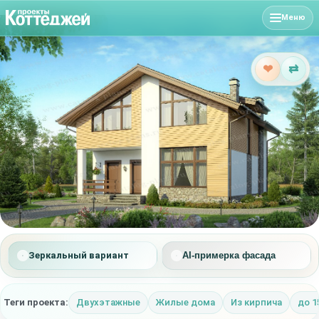
Меню
❤
⇄
Зеркальный вариант
AI-примерка фасада
Теги проекта:
Двухэтажные
Жилые дома
Из кирпича
до 1