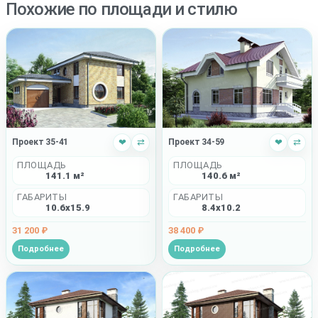
Похожие по площади и стилю
Проект 35-41
❤
⇄
Проект 34-59
❤
⇄
ПЛОЩАДЬ
ПЛОЩАДЬ
141.1 м²
140.6 м²
ГАБАРИТЫ
ГАБАРИТЫ
10.6x15.9
8.4x10.2
31 200 ₽
38 400 ₽
Подробнее
Подробнее