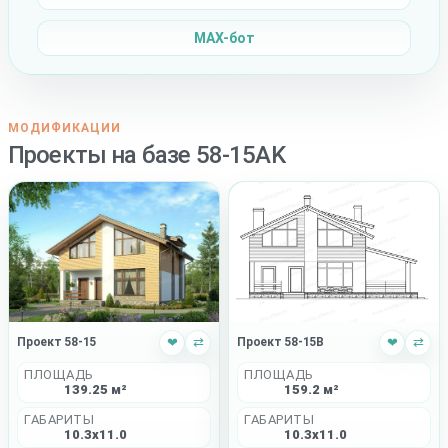
MAX-бот
МОДИФИКАЦИИ
Проекты на базе 58-15AK
Проект 58-15B
❤
⇄
Проект 58-15
❤
⇄
ПЛОЩАДЬ
ПЛОЩАДЬ
159.2 м²
139.25 м²
ГАБАРИТЫ
ГАБАРИТЫ
10.3x11.0
10.3x11.0