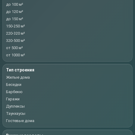
до 100 м²
до 120 м²
до 150 м²
150-250 м²
220-320 м²
320-500 м²
от 500 м²
от 1000 м²
Тип строения
Жилые дома
Беседки
Барбекю
Гаражи
Дуплексы
Таунхаусы
Гостевые дома