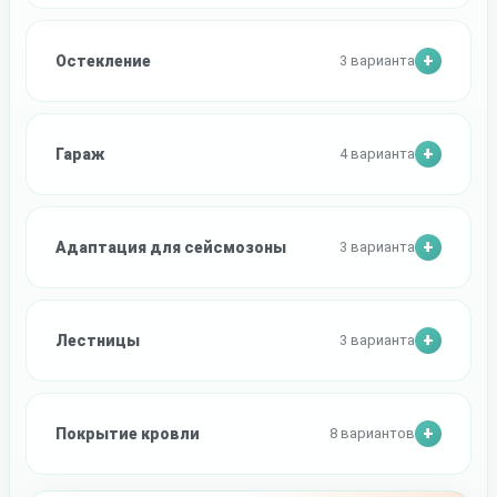
Остекление
3 варианта
Гараж
4 варианта
Адаптация для сейсмозоны
3 варианта
Лестницы
3 варианта
Покрытие кровли
8 вариантов