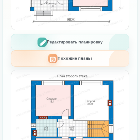
Редактировать планировку
Похожие планы