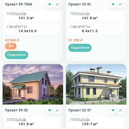
Проект 59-79AK
❤
⇄
Проект 33-01
❤
⇄
ПЛОЩАДЬ
ПЛОЩАДЬ
141.3 м²
141.8 м²
ГАБАРИТЫ
ГАБАРИТЫ
10.0x10.0
8.4x11.3
42 000 ₽
31 200 ₽
-5%
Подробнее
Подробнее
Проект 59-53
❤
⇄
Проект 52-57
❤
⇄
ПЛОЩАДЬ
ПЛОЩАДЬ
141.8 м²
139.7 м²