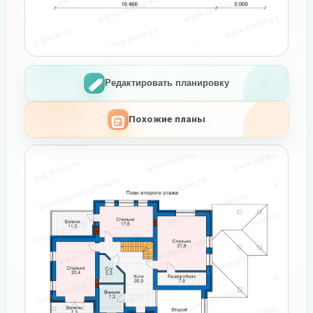
Редактировать планировку
Похожие планы