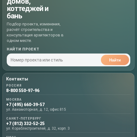
домов,
коттеджей и
бань
Подбор проекта, изменения,
расчёт строительства и
консультация архитекторов в
одном месте.
НАЙТИ ПРОЕКТ
Найти
Контакты
РОССИЯ
8-800 550-97-96
МОСКВА
+7 (495) 660-39-57
ул. Авиамоторная, д. 12, офис 815
САНКТ-ПЕТЕРБУРГ
+7 (812) 332-52-25
ул. Кораблестроителей, д. 32, корп. 3