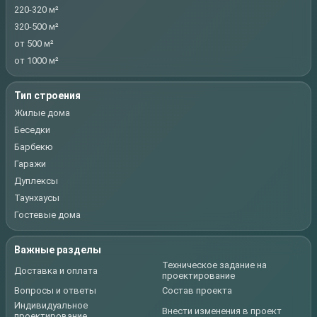
220-320 м²
320-500 м²
от 500 м²
от 1000 м²
Тип строения
Жилые дома
Беседки
Барбекю
Гаражи
Дуплексы
Таунхаусы
Гостевые дома
Важные разделы
Техническое задание на
Доставка и оплата
проектирование
Вопросы и ответы
Состав проекта
Индивидуальное
Внести изменения в проект
проектирование