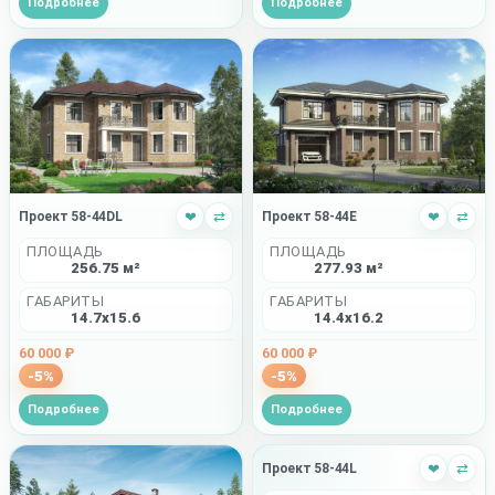
Подробнее
Подробнее
Проект 58-44DL
❤
⇄
Проект 58-44E
❤
⇄
ПЛОЩАДЬ
ПЛОЩАДЬ
256.75 м²
277.93 м²
ГАБАРИТЫ
ГАБАРИТЫ
14.7x15.6
14.4x16.2
60 000 ₽
60 000 ₽
-5%
-5%
Подробнее
Подробнее
Проект 58-44L
❤
⇄