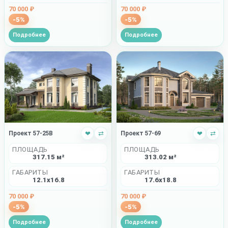
70 000 ₽
70 000 ₽
-5%
-5%
Подробнее
Подробнее
Проект 57-25B
❤
⇄
Проект 57-69
❤
⇄
ПЛОЩАДЬ
ПЛОЩАДЬ
317.15 м²
313.02 м²
ГАБАРИТЫ
ГАБАРИТЫ
12.1x16.8
17.6x18.8
70 000 ₽
70 000 ₽
-5%
-5%
Подробнее
Подробнее