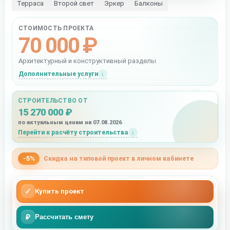
Терраса
Второй свет
Эркер
Балконы
СТОИМОСТЬ ПРОЕКТА
70 000 ₽
Архитектурный и конструктивный разделы
Дополнительные услуги
СТРОИТЕЛЬСТВО ОТ
15 270 000 ₽
по актуальным ценам на 07.08.2026
Перейти к расчёту строительства
-5%
Скидка на типовой проект в личном кабинете
✓
Купить проект
₽
Рассчитать смету