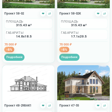
Проект 58-02
❤
⇄
Проект 58-02K
❤
⇄
ПЛОЩАДЬ
ПЛОЩАДЬ
315.43 м²
315.43 м²
ГАБАРИТЫ
ГАБАРИТЫ
14.8x18.5
17.1x20.5
70 000 ₽
70 000 ₽
-5%
-5%
Подробнее
Подробнее
Проект 48-29BAK1
❤
⇄
Проект 47-55
❤
⇄