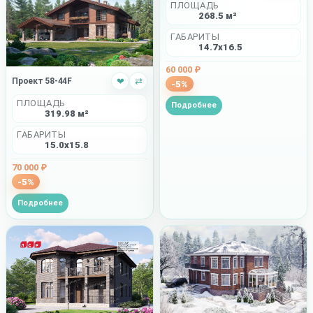
ПЛОЩАДЬ
268.5 м²
ГАБАРИТЫ
14.7x16.5
60 000 ₽
Проект 58-44F
❤
⇄
-5%
ПЛОЩАДЬ
Подробнее
319.98 м²
ГАБАРИТЫ
15.0x15.8
70 000 ₽
-5%
Подробнее