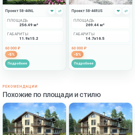
Проект 58-44NL
❤
⇄
Проект 58-44RUS
❤
⇄
ПЛОЩАДЬ
ПЛОЩАДЬ
256.49 м²
269.44 м²
ГАБАРИТЫ
ГАБАРИТЫ
11.9x15.2
14.7x16.5
60 000 ₽
60 000 ₽
-5%
-5%
Подробнее
Подробнее
РЕКОМЕНДАЦИИ
Похожие по площади и стилю