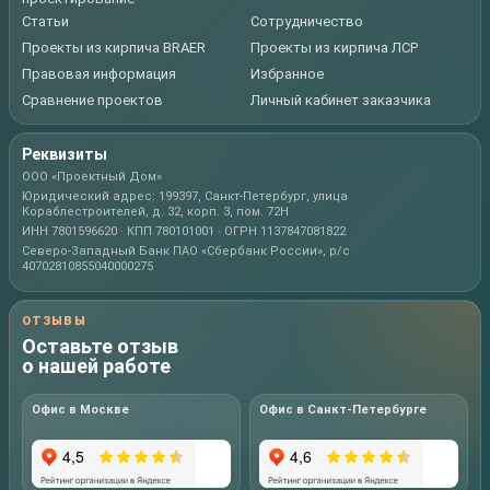
Статьи
Сотрудничество
Проекты из кирпича BRAER
Проекты из кирпича ЛСР
Правовая информация
Избранное
Сравнение проектов
Личный кабинет заказчика
Реквизиты
ООО «Проектный Дом»
Юридический адрес: 199397, Санкт-Петербург, улица
Кораблестроителей, д. 32, корп. 3, пом. 72Н
ИНН 7801596620 · КПП 780101001 · ОГРН 1137847081822
Северо-Западный Банк ПАО «Сбербанк России», р/с
40702810855040000275
ОТЗЫВЫ
Оставьте отзыв
о нашей работе
Офис в Москве
Офис в Санкт-Петербурге