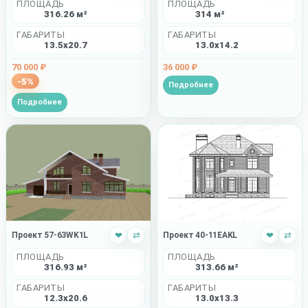
ПЛОЩАДЬ
ПЛОЩАДЬ
316.26 м²
314 м²
ГАБАРИТЫ
ГАБАРИТЫ
13.5x20.7
13.0x14.2
70 000 ₽
36 000 ₽
-5%
Подробнее
Подробнее
Проект 57-63WK1L
❤
⇄
Проект 40-11EAKL
❤
⇄
ПЛОЩАДЬ
ПЛОЩАДЬ
316.93 м²
313.66 м²
ГАБАРИТЫ
ГАБАРИТЫ
12.3x20.6
13.0x13.3