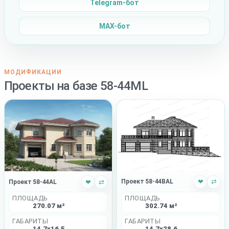
Telegram-бот
MAX-бот
МОДИФИКАЦИИ
Проекты на базе 58-44ML
Проект 58-44BAL
❤
⇄
Проект 58-44AL
❤
⇄
ПЛОЩАДЬ
ПЛОЩАДЬ
302.74 м²
270.07 м²
ГАБАРИТЫ
ГАБАРИТЫ
14.7x28.6
14.7x16.5