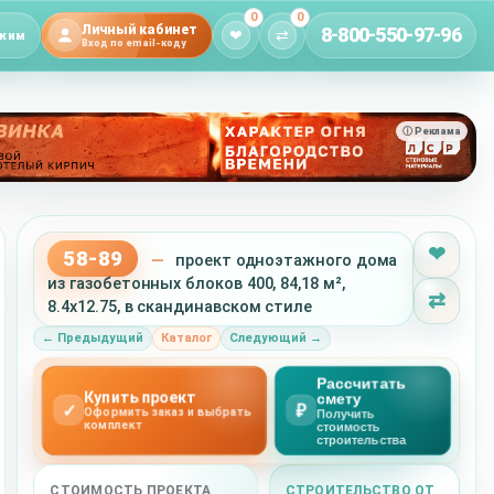
0
0
Личный кабинет
8-800-550-97-96
❤
⇄
жим
Вход по email-коду
ⓘ Реклама
❤
58-89
—
проект одноэтажного дома
из газобетонных блоков 400, 84,18 м²,
⇄
8.4x12.75, в скандинавском стиле
← Предыдущий
Каталог
Следующий →
Рассчитать
Купить проект
смету
✓
₽
Оформить заказ и выбрать
Получить
комплект
стоимость
строительства
СТОИМОСТЬ ПРОЕКТА
СТРОИТЕЛЬСТВО ОТ