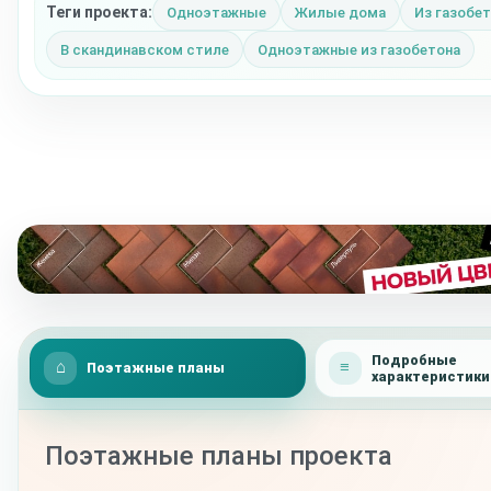
Теги проекта:
Одноэтажные
Жилые дома
Из газобе
В скандинавском стиле
Одноэтажные из газобетона
Подробные
Поэтажные планы
характеристики
Поэтажные планы проекта