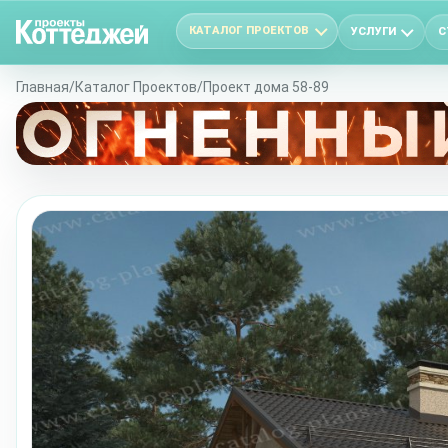
КАТАЛОГ ПРОЕКТОВ
УСЛУГИ
С
Главная
/
Каталог Проектов
/
Проект дома 58-89