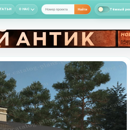
ТАТЬИ
О НАС
Тёмный ре
Найти