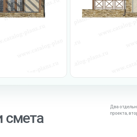
Два отдельн
и смета
проекта, вт