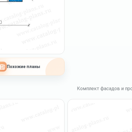
Похожие планы
Комплект фасадов и про