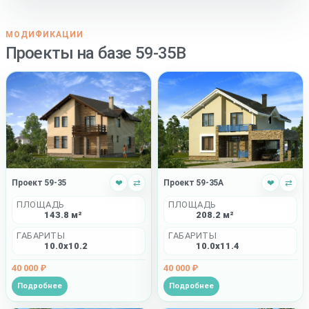
МОДИФИКАЦИИ
Проекты на базе 59-35B
Проект 59-35
❤
⇄
Проект 59-35A
❤
⇄
ПЛОЩАДЬ
ПЛОЩАДЬ
143.8 м²
208.2 м²
ГАБАРИТЫ
ГАБАРИТЫ
10.0x10.2
10.0x11.4
40 000 ₽
40 000 ₽
Подробнее
Подробнее