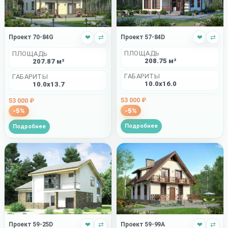
Проект 57-84D
❤
⇄
Проект 70-84G
❤
⇄
ПЛОЩАДЬ
ПЛОЩАДЬ
208.75 м²
207.87 м²
ГАБАРИТЫ
ГАБАРИТЫ
10.0x16.0
10.0x13.7
53 000 ₽
53 000 ₽
-5%
-5%
Подробнее
Подробнее
Проект 59-25D
❤
⇄
Проект 59-99A
❤
⇄