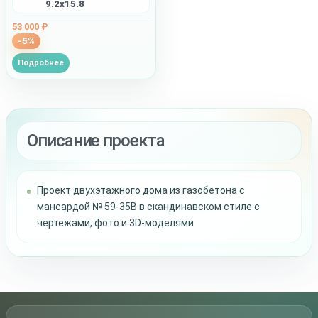
9.2x15.8
53 000 ₽
-5%
Подробнее
Описание проекта
Проект двухэтажного дома из газобетона с
мансардой № 59-35B в скандинавском стиле с
чертежами, фото и 3D-моделями