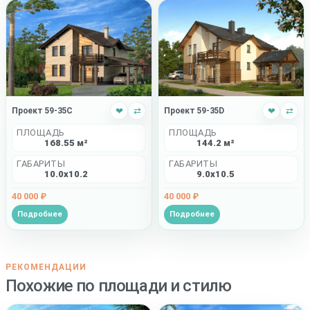
Проект 59-35C
❤
⇄
Проект 59-35D
❤
⇄
ПЛОЩАДЬ
ПЛОЩАДЬ
168.55 м²
144.2 м²
ГАБАРИТЫ
ГАБАРИТЫ
10.0x10.2
9.0x10.5
40 000 ₽
40 000 ₽
Подробнее
Подробнее
РЕКОМЕНДАЦИИ
Похожие по площади и стилю