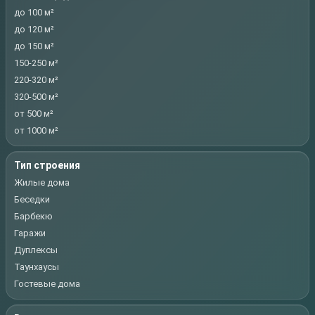
до 100 м²
до 120 м²
до 150 м²
150-250 м²
220-320 м²
320-500 м²
от 500 м²
от 1000 м²
Тип строения
Жилые дома
Беседки
Барбекю
Гаражи
Дуплексы
Таунхаусы
Гостевые дома