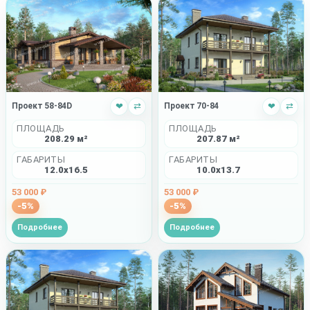
Проект 58-84D
❤
⇄
Проект 70-84
❤
⇄
ПЛОЩАДЬ
ПЛОЩАДЬ
208.29 м²
207.87 м²
ГАБАРИТЫ
ГАБАРИТЫ
12.0x16.5
10.0x13.7
53 000 ₽
53 000 ₽
-5%
-5%
Подробнее
Подробнее