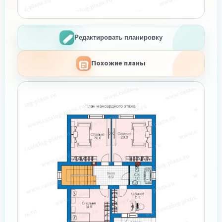
Редактировать планировку
Похожие планы