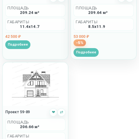
ПЛОЩАДЬ
ПЛОЩАДЬ
209.24 м²
209.64 м²
ГАБАРИТЫ
ГАБАРИТЫ
11.4x14.7
8.5x11.9
42 500 ₽
53 000 ₽
-5%
Подробнее
Подробнее
Проект 59-89
❤
⇄
ПЛОЩАДЬ
206.66 м²
ГАБАРИТЫ