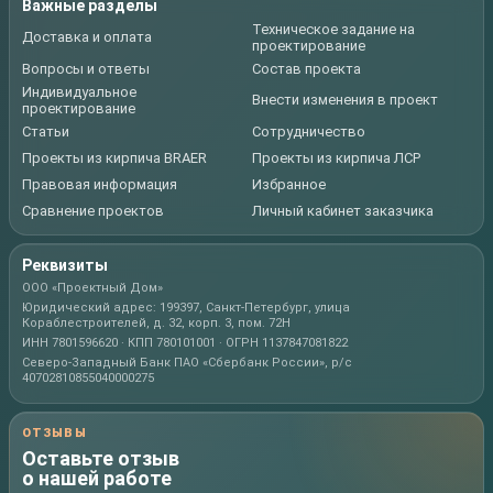
Важные разделы
Техническое задание на
Доставка и оплата
проектирование
Вопросы и ответы
Состав проекта
Индивидуальное
Внести изменения в проект
проектирование
Статьи
Сотрудничество
Проекты из кирпича BRAER
Проекты из кирпича ЛСР
Правовая информация
Избранное
Сравнение проектов
Личный кабинет заказчика
Реквизиты
ООО «Проектный Дом»
Юридический адрес: 199397, Санкт-Петербург, улица
Кораблестроителей, д. 32, корп. 3, пом. 72Н
ИНН 7801596620 · КПП 780101001 · ОГРН 1137847081822
Северо-Западный Банк ПАО «Сбербанк России», р/с
40702810855040000275
ОТЗЫВЫ
Оставьте отзыв
о нашей работе