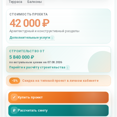
Терраса
Балконы
СТОИМОСТЬ ПРОЕКТА
42 000 ₽
Архитектурный и конструктивный разделы
Дополнительные услуги
СТРОИТЕЛЬСТВО ОТ
5 840 000 ₽
по актуальным ценам на 07.08.2026
Перейти к расчёту строительства
-5%
Скидка на типовой проект в личном кабинете
✓
Купить проект
₽
Рассчитать смету