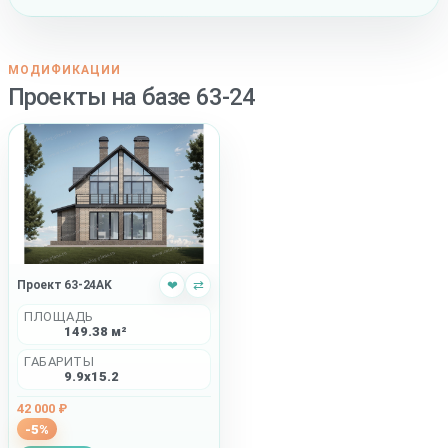
МОДИФИКАЦИИ
Проекты на базе 63-24
Проект 63-24AK
❤
⇄
ПЛОЩАДЬ
149.38 м²
ГАБАРИТЫ
9.9x15.2
42 000 ₽
-5%