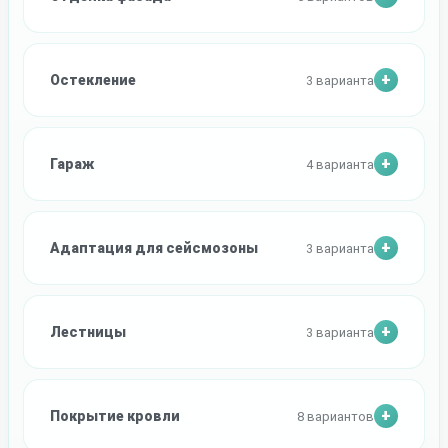
Остекление
3 варианта
Гараж
4 варианта
Адаптация для сейсмозоны
3 варианта
Лестницы
3 варианта
Покрытие кровли
8 вариантов