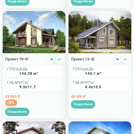
Подробнее
Подробнее
Проект 70-91
❤
⇄
Проект 13-32
❤
⇄
ПЛОЩАДЬ
ПЛОЩАДЬ
146.38 м²
146.1 м²
ГАБАРИТЫ
ГАБАРИТЫ
9.3x11.7
8.4x10.5
42 000 ₽
40 800 ₽
-5%
Подробнее
Подробнее