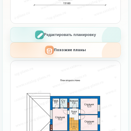
Редактировать планировку
Похожие планы