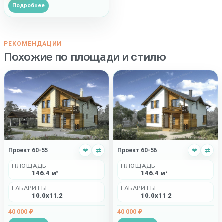
Подробнее
РЕКОМЕНДАЦИИ
Похожие по площади и стилю
Проект 60-55
❤
⇄
Проект 60-56
❤
⇄
ПЛОЩАДЬ
ПЛОЩАДЬ
146.4 м²
146.4 м²
ГАБАРИТЫ
ГАБАРИТЫ
10.0x11.2
10.0x11.2
40 000 ₽
40 000 ₽