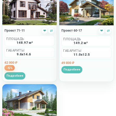
Проект 71-11
❤
⇄
Проект 60-17
❤
⇄
ПЛОЩАДЬ
ПЛОЩАДЬ
148.97 м²
149.2 м²
ГАБАРИТЫ
ГАБАРИТЫ
9.6x14.6
11.0x12.5
42 000 ₽
49 800 ₽
-5%
Подробнее
Подробнее