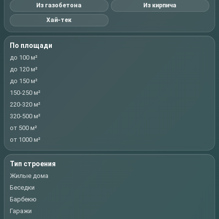
Из газобетона
Из кирпича
Хай-тек
По площади
до 100 м²
до 120 м²
до 150 м²
150-250 м²
220-320 м²
320-500 м²
от 500 м²
от 1000 м²
Тип строения
Жилые дома
Беседки
Барбекю
Гаражи