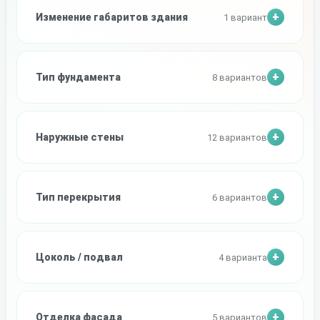
Изменение габаритов здания
1 вариант
Тип фундамента
8 вариантов
Наружные стены
12 вариантов
Тип перекрытия
6 вариантов
Цоколь / подвал
4 варианта
Отделка фасада
5 вариантов