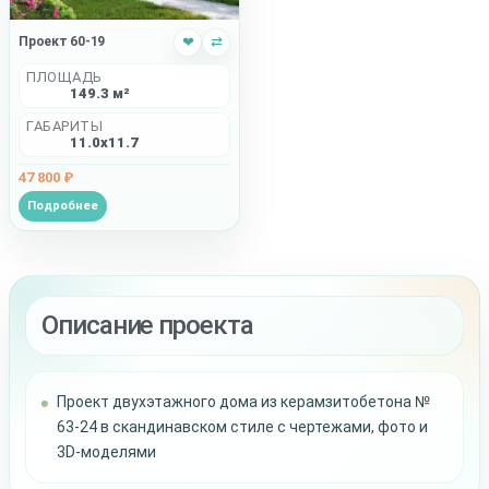
Проект 60-19
❤
⇄
ПЛОЩАДЬ
149.3 м²
ГАБАРИТЫ
11.0x11.7
47 800 ₽
Подробнее
Описание проекта
Проект двухэтажного дома из керамзитобетона №
63-24 в скандинавском стиле с чертежами, фото и
3D-моделями