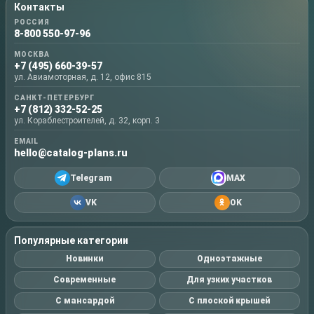
Контакты
РОССИЯ
8-800 550-97-96
МОСКВА
+7 (495) 660-39-57
ул. Авиамоторная, д. 12, офис 815
САНКТ-ПЕТЕРБУРГ
+7 (812) 332-52-25
ул. Кораблестроителей, д. 32, корп. 3
EMAIL
hello@catalog-plans.ru
Telegram
MAX
VK
OK
Популярные категории
Новинки
Одноэтажные
Современные
Для узких участков
С мансардой
С плоской крышей