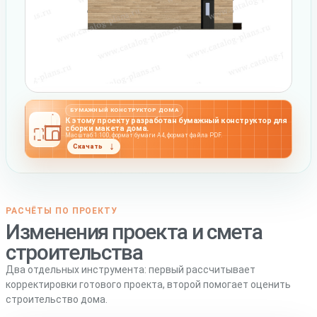
БУМАЖНЫЙ КОНСТРУКТОР ДОМА
К этому проекту разработан бумажный конструктор для
сборки макета дома.
Масштаб 1:100, формат бумаги А4, формат файла PDF.
Скачать
РАСЧЁТЫ ПО ПРОЕКТУ
Изменения проекта и смета
строительства
Два отдельных инструмента: первый рассчитывает
корректировки готового проекта, второй помогает оценить
строительство дома.