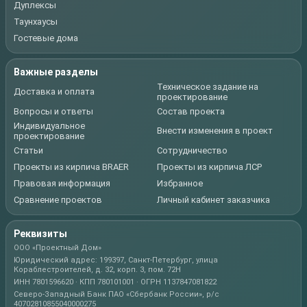
Дуплексы
Таунхаусы
Гостевые дома
Важные разделы
Техническое задание на
Доставка и оплата
проектирование
Вопросы и ответы
Состав проекта
Индивидуальное
Внести изменения в проект
проектирование
Статьи
Сотрудничество
Проекты из кирпича BRAER
Проекты из кирпича ЛСР
Правовая информация
Избранное
Сравнение проектов
Личный кабинет заказчика
Реквизиты
ООО «Проектный Дом»
Юридический адрес: 199397, Санкт-Петербург, улица
Кораблестроителей, д. 32, корп. 3, пом. 72Н
ИНН 7801596620 · КПП 780101001 · ОГРН 1137847081822
Северо-Западный Банк ПАО «Сбербанк России», р/с
40702810855040000275