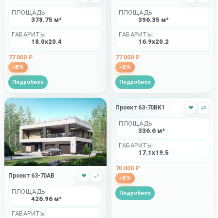
ПЛОЩАДЬ
ПЛОЩАДЬ
378.75 м²
396.35 м²
ГАБАРИТЫ
ГАБАРИТЫ
18.0x20.4
16.9x20.2
77 000 ₽
77 000 ₽
-5%
-5%
Подробнее
Подробнее
Проект 63-70BK1
❤
⇄
ПЛОЩАДЬ
336.6 м²
ГАБАРИТЫ
17.1x19.5
70 000 ₽
Проект 63-70AB
❤
⇄
-5%
ПЛОЩАДЬ
Подробнее
426.96 м²
ГАБАРИТЫ