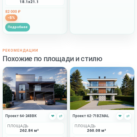
18.1x21.1
82 000 ₽
-5%
Подробнее
РЕКОМЕНДАЦИИ
Похожие по площади и стилю
Проект 64-24BBK
❤
⇄
Проект 62-71BZMAL
❤
⇄
ПЛОЩАДЬ
ПЛОЩАДЬ
262.84 м²
260.08 м²