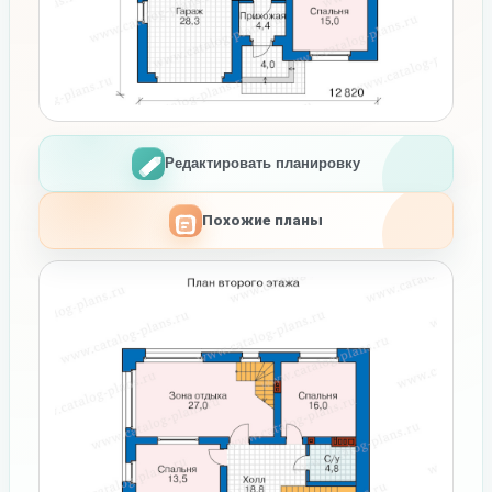
Редактировать планировку
Похожие планы