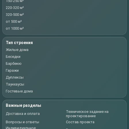
150-250 м²
220-320 м²
320-500 м²
от 500 м²
от 1000 м²
Тип строения
Жилые дома
Беседки
Барбекю
Гаражи
Дуплексы
Таунхаусы
Гостевые дома
Важные разделы
Техническое задание на
Доставка и оплата
проектирование
Вопросы и ответы
Состав проекта
Индивидуальное