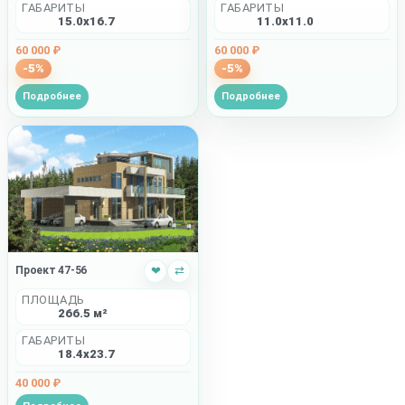
ГАБАРИТЫ
ГАБАРИТЫ
15.0x16.7
11.0x11.0
60 000 ₽
60 000 ₽
-5%
-5%
Подробнее
Подробнее
Проект 47-56
❤
⇄
ПЛОЩАДЬ
266.5 м²
ГАБАРИТЫ
18.4x23.7
40 000 ₽