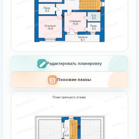
Редактировать планировку
Похожие планы