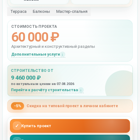
Терраса
Балконы
Мастер-спальня
СТОИМОСТЬ ПРОЕКТА
60 000 ₽
Архитектурный и конструктивный разделы
Дополнительные услуги
СТРОИТЕЛЬСТВО ОТ
9 460 000 ₽
по актуальным ценам на 07.08.2026
Перейти к расчёту строительства
-5%
Скидка на типовой проект в личном кабинете
✓
Купить проект