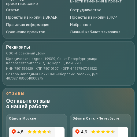
Внести изменения в проект
проектирование
Статьи
Сотрудничество
Проекты из кирпича BRAER
Проекты из кирпича ЛСР
Правовая информация
Избранное
Сравнение проектов
Личный кабинет заказчика
Реквизиты
ООО «Проектный Дом»
Юридический адрес: 199397, Санкт-Петербург, улица
Кораблестроителей, д. 32, корп. 3, пом. 72Н
ИНН 7801596620 · КПП 780101001 · ОГРН 1137847081822
Северо-Западный Банк ПАО «Сбербанк России», р/с
40702810855040000275
ОТЗЫВЫ
Оставьте отзыв
о нашей работе
Офис в Москве
Офис в Санкт-Петербурге