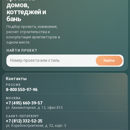
домов,
коттеджей и
бань
Подбор проекта, изменения,
расчёт строительства и
консультация архитекторов в
одном месте.
НАЙТИ ПРОЕКТ
Найти
Контакты
РОССИЯ
8-800 550-97-96
МОСКВА
+7 (495) 660-39-57
ул. Авиамоторная, д. 12, офис 815
САНКТ-ПЕТЕРБУРГ
+7 (812) 332-52-25
ул. Кораблестроителей, д. 32, корп. 3