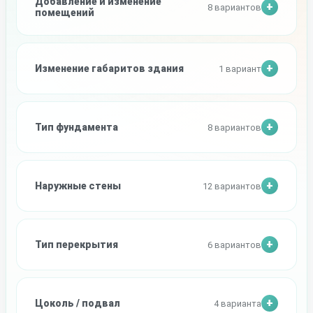
Добавление и изменение
8 вариантов
помещений
Изменение габаритов здания
1 вариант
Тип фундамента
8 вариантов
Наружные стены
12 вариантов
Тип перекрытия
6 вариантов
Цоколь / подвал
4 варианта