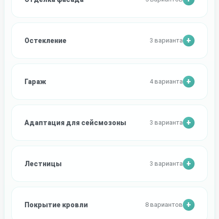
Остекление
3 варианта
Гараж
4 варианта
Адаптация для сейсмозоны
3 варианта
Лестницы
3 варианта
Покрытие кровли
8 вариантов