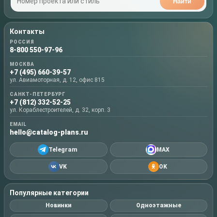
Найти
Контакты
РОССИЯ
8-800 550-97-96
МОСКВА
+7 (495) 660-39-57
ул. Авиамоторная, д. 12, офис 815
САНКТ-ПЕТЕРБУРГ
+7 (812) 332-52-25
ул. Кораблестроителей, д. 32, корп. 3
EMAIL
hello@catalog-plans.ru
Telegram
MAX
VK
OK
Популярные категории
Новинки
Одноэтажные