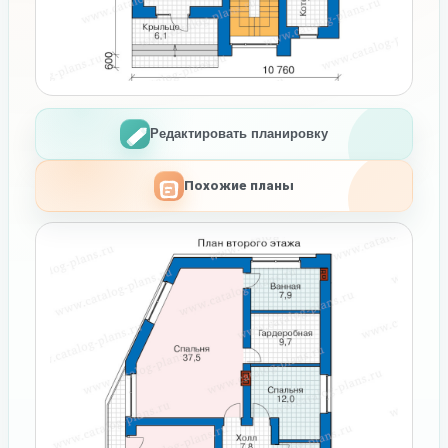
Редактировать планировку
Похожие планы