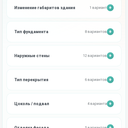
Изменение габаритов здания
1 вариант
Тип фундамента
8 вариантов
Наружные стены
12 вариантов
Тип перекрытия
6 вариантов
Цоколь / подвал
4 варианта
Отделка фасада
5 вариантов