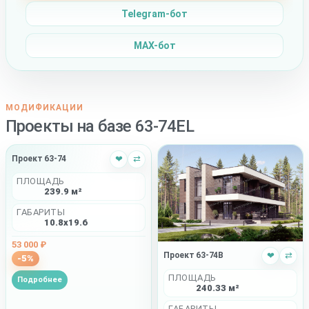
Telegram-бот
MAX-бот
МОДИФИКАЦИИ
Проекты на базе 63-74EL
Проект 63-74
❤
⇄
ПЛОЩАДЬ
239.9 м²
ГАБАРИТЫ
10.8x19.6
53 000 ₽
Проект 63-74B
❤
⇄
-5%
ПЛОЩАДЬ
Подробнее
240.33 м²
ГАБАРИТЫ