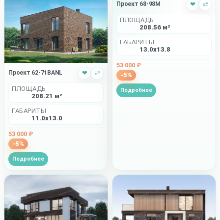
Проект 68-98M
❤
⇄
ПЛОЩАДЬ
208.56 м²
ГАБАРИТЫ
13.0x13.8
53 000 ₽
Проект 62-71BANL
❤
⇄
-5%
ПЛОЩАДЬ
Подробнее
208.21 м²
ГАБАРИТЫ
11.0x13.0
53 000 ₽
-5%
Подробнее