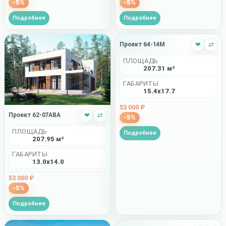
-5%
-5%
Подробнее
Подробнее
Проект 64-14M
❤
⇄
ПЛОЩАДЬ
207.31 м²
ГАБАРИТЫ
15.4x17.7
53 000 ₽
Проект 62-07ABA
❤
⇄
-5%
ПЛОЩАДЬ
Подробнее
207.95 м²
ГАБАРИТЫ
13.0x14.0
53 000 ₽
-5%
Подробнее