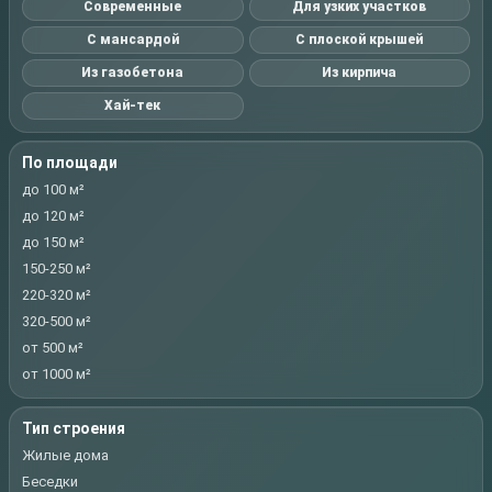
Современные
Для узких участков
С мансардой
С плоской крышей
Из газобетона
Из кирпича
Хай-тек
По площади
до 100 м²
до 120 м²
до 150 м²
150-250 м²
220-320 м²
320-500 м²
от 500 м²
от 1000 м²
Тип строения
Жилые дома
Беседки