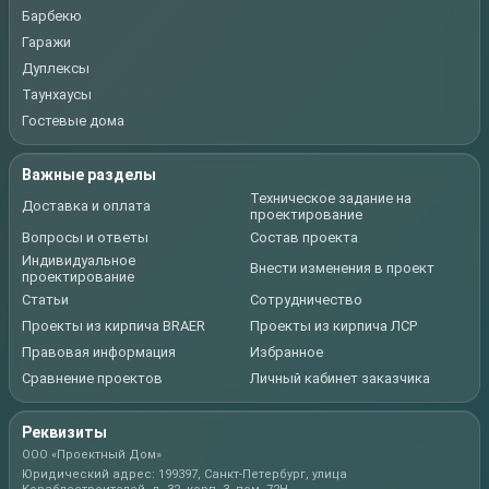
Барбекю
Гаражи
Дуплексы
Таунхаусы
Гостевые дома
Важные разделы
Техническое задание на
Доставка и оплата
проектирование
Вопросы и ответы
Состав проекта
Индивидуальное
Внести изменения в проект
проектирование
Статьи
Сотрудничество
Проекты из кирпича BRAER
Проекты из кирпича ЛСР
Правовая информация
Избранное
Сравнение проектов
Личный кабинет заказчика
Реквизиты
ООО «Проектный Дом»
Юридический адрес: 199397, Санкт-Петербург, улица