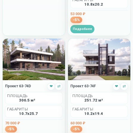
10.8x20.2
53 000 ₽
-5%
Подробнее
Проект 63-74D
❤
⇄
Проект 63-74F
❤
⇄
ПЛОЩАДЬ
ПЛОЩАДЬ
306.5 м²
251.72 м²
ГАБАРИТЫ
ГАБАРИТЫ
10.7x25.7
10.2x19.4
70 000 ₽
60 000 ₽
-5%
-5%