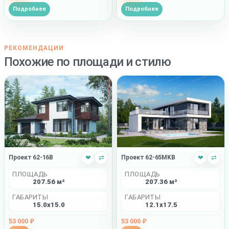
Подробнее
Подробнее
РЕКОМЕНДАЦИИ
Похожие по площади и стилю
Проект 62-16B
❤
⇄
Проект 62-65MKB
❤
⇄
ПЛОЩАДЬ
ПЛОЩАДЬ
207.56 м²
207.36 м²
ГАБАРИТЫ
ГАБАРИТЫ
15.0x15.0
12.1x17.5
53 000 ₽
53 000 ₽