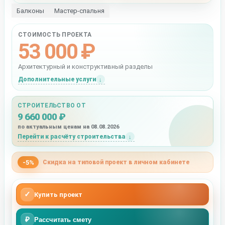
Балконы
Мастер-спальня
СТОИМОСТЬ ПРОЕКТА
53 000 ₽
Архитектурный и конструктивный разделы
Дополнительные услуги
СТРОИТЕЛЬСТВО ОТ
9 660 000 ₽
по актуальным ценам на 08.08.2026
Перейти к расчёту строительства
-5%
Скидка на типовой проект в личном кабинете
✓
Купить проект
₽
Рассчитать смету