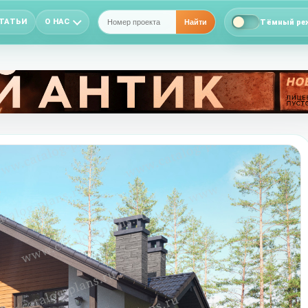
ТАТЬИ
О НАС
Тёмный ре
Найти