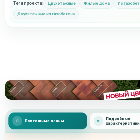
Теги проекта:
Двухэтажные
Жилые дома
Из газобет
Двухэтажные из газобетона
Подробные
Поэтажные планы
характеристики