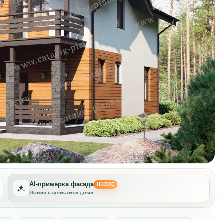
AI-примерка фасада
НОВОЕ
Новая стилистика дома
Другая отделка фасада