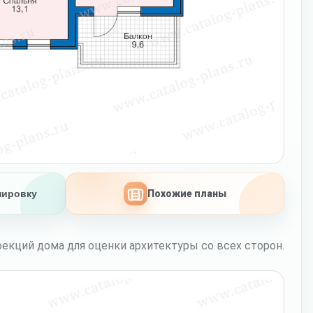
нировку
Похожие планы
екций дома для оценки архитектуры со всех сторон.