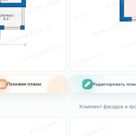
Похожие планы
Редактировать пла
Комплект фасадов и про