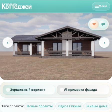
Меню
❤
⇄
‹
›
Зеркальный вариант
AI-примерка фасада
Теги проекта:
Новые проекты
Одноэтажные
Жилые дома