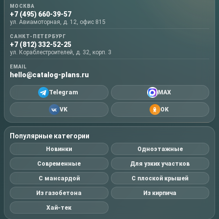
МОСКВА
+7 (495) 660-39-57
ул. Авиамоторная, д. 12, офис 815
САНКТ-ПЕТЕРБУРГ
+7 (812) 332-52-25
ул. Кораблестроителей, д. 32, корп. 3
EMAIL
hello@catalog-plans.ru
Telegram
MAX
VK
OK
Популярные категории
Новинки
Одноэтажные
Современные
Для узких участков
С мансардой
С плоской крышей
Из газобетона
Из кирпича
Хай-тек