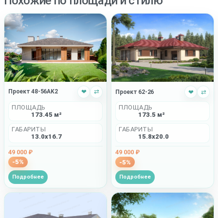
Похожие по площади и стилю
Проект 48-56AK2
❤
⇄
Проект 62-26
❤
⇄
ПЛОЩАДЬ
ПЛОЩАДЬ
173.45 м²
173.5 м²
ГАБАРИТЫ
ГАБАРИТЫ
13.0x16.7
15.8x20.0
49 000 ₽
49 000 ₽
-5%
-5%
Подробнее
Подробнее