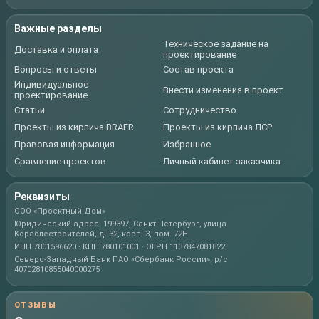
Важные разделы
Техническое задание на
Доставка и оплата
проектирование
Вопросы и ответы
Состав проекта
Индивидуальное
Внести изменения в проект
проектирование
Статьи
Сотрудничество
Проекты из кирпича BRAER
Проекты из кирпича ЛСР
Правовая информация
Избранное
Сравнение проектов
Личный кабинет заказчика
Реквизиты
ООО «Проектный Дом»
Юридический адрес: 199397, Санкт-Петербург, улица
Кораблестроителей, д. 32, корп. 3, пом. 72Н
ИНН 7801596620 · КПП 780101001 · ОГРН 1137847081822
Северо-Западный Банк ПАО «Сбербанк России», р/с
40702810855040000275
ОТЗЫВЫ