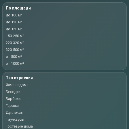
По площади
до 100 м²
до 120 м²
до 150 м²
150-250 м²
220-320 м²
320-500 м²
от 500 м²
от 1000 м²
Тип строения
Жилые дома
Беседки
Барбекю
Гаражи
Дуплексы
Таунхаусы
Гостевые дома