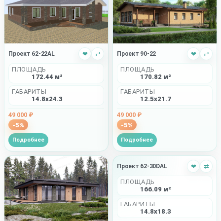
Проект 62-22AL
❤
⇄
Проект 90-22
❤
⇄
ПЛОЩАДЬ
ПЛОЩАДЬ
172.44 м²
170.82 м²
ГАБАРИТЫ
ГАБАРИТЫ
14.8x24.3
12.5x21.7
49 000 ₽
49 000 ₽
-5%
-5%
Подробнее
Подробнее
Проект 62-30DAL
❤
⇄
ПЛОЩАДЬ
166.09 м²
ГАБАРИТЫ
14.8x18.3