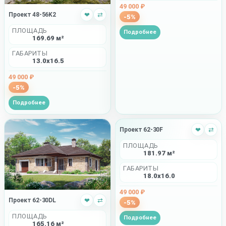
49 000 ₽
Проект 48-56K2
❤
⇄
-5%
ПЛОЩАДЬ
Подробнее
169.69 м²
ГАБАРИТЫ
13.0x16.5
49 000 ₽
-5%
Подробнее
Проект 62-30F
❤
⇄
ПЛОЩАДЬ
181.97 м²
ГАБАРИТЫ
18.0x16.0
49 000 ₽
Проект 62-30DL
❤
⇄
-5%
ПЛОЩАДЬ
Подробнее
165.16 м²