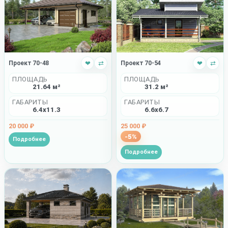
Проект 70-48
❤
⇄
Проект 70-54
❤
⇄
ПЛОЩАДЬ
ПЛОЩАДЬ
21.64 м²
31.2 м²
ГАБАРИТЫ
ГАБАРИТЫ
6.4x11.3
6.6x6.7
20 000 ₽
25 000 ₽
-5%
Подробнее
Подробнее