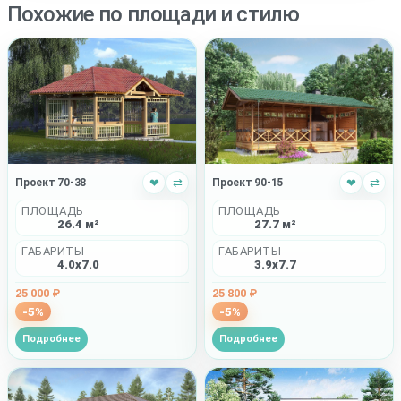
Похожие по площади и стилю
Проект 70-38
❤
⇄
Проект 90-15
❤
⇄
ПЛОЩАДЬ
ПЛОЩАДЬ
26.4 м²
27.7 м²
ГАБАРИТЫ
ГАБАРИТЫ
4.0x7.0
3.9x7.7
25 000 ₽
25 800 ₽
-5%
-5%
Подробнее
Подробнее