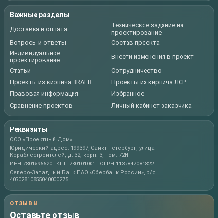
Важные разделы
Техническое задание на
Доставка и оплата
проектирование
Вопросы и ответы
Состав проекта
Индивидуальное
Внести изменения в проект
проектирование
Статьи
Сотрудничество
Проекты из кирпича BRAER
Проекты из кирпича ЛСР
Правовая информация
Избранное
Сравнение проектов
Личный кабинет заказчика
Реквизиты
ООО «Проектный Дом»
Юридический адрес: 199397, Санкт-Петербург, улица
Кораблестроителей, д. 32, корп. 3, пом. 72Н
ИНН 7801596620 · КПП 780101001 · ОГРН 1137847081822
Северо-Западный Банк ПАО «Сбербанк России», р/с
40702810855040000275
ОТЗЫВЫ
Оставьте отзыв