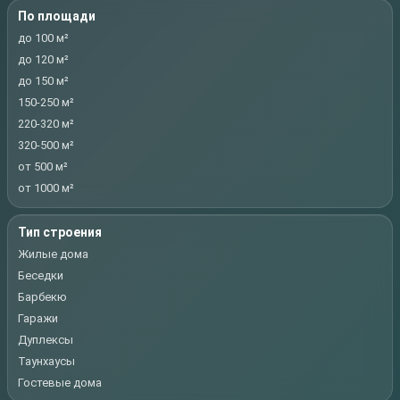
По площади
до 100 м²
до 120 м²
до 150 м²
150-250 м²
220-320 м²
320-500 м²
от 500 м²
от 1000 м²
Тип строения
Жилые дома
Беседки
Барбекю
Гаражи
Дуплексы
Таунхаусы
Гостевые дома