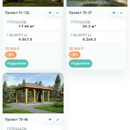
Проект 91-12L
❤
⇄
Проект 70-37
❤
⇄
ПЛОЩАДЬ
ПЛОЩАДЬ
17.64 м²
34.2 м²
ГАБАРИТЫ
ГАБАРИТЫ
4.0x7.0
6.2x6.2
25 000 ₽
25 000 ₽
-5%
-5%
Подробнее
Подробнее
Проект 70-46
❤
⇄
ПЛОЩАДЬ