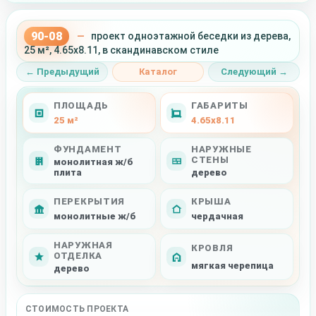
90-08
—
проект одноэтажной беседки из дерева,
25 м², 4.65x8.11, в скандинавском стиле
← Предыдущий
Каталог
Следующий →
ПЛОЩАДЬ
ГАБАРИТЫ
25 м²
4.65x8.11
ФУНДАМЕНТ
НАРУЖНЫЕ
СТЕНЫ
монолитная ж/б
плита
дерево
ПЕРЕКРЫТИЯ
КРЫША
монолитные ж/б
чердачная
НАРУЖНАЯ
КРОВЛЯ
ОТДЕЛКА
мягкая черепица
дерево
СТОИМОСТЬ ПРОЕКТА