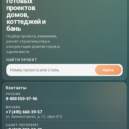
готовых
проектов
домов,
коттеджей и
бань
Подбор проекта, изменения,
расчёт строительства и
консультация архитекторов в
одном месте.
НАЙТИ ПРОЕКТ
Найти
Контакты
РОССИЯ
8-800 550-97-96
МОСКВА
+7 (495) 660-39-57
ул. Авиамоторная, д. 12, офис 815
САНКТ-ПЕТЕРБУРГ