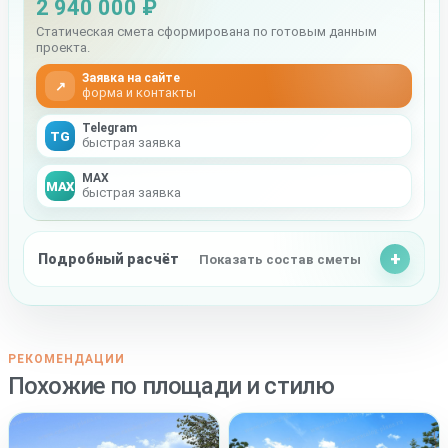
2 940 000 ₽
Статическая смета сформирована по готовым данным
проекта.
Заявка на сайте
↗
форма и контакты
Telegram
TG
быстрая заявка
MAX
MAX
быстрая заявка
Подробный расчёт
Показать состав сметы
РЕКОМЕНДАЦИИ
Похожие по площади и стилю