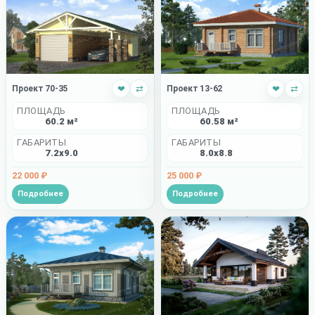
Проект 70-35
❤
⇄
Проект 13-62
❤
⇄
ПЛОЩАДЬ
ПЛОЩАДЬ
60.2 м²
60.58 м²
ГАБАРИТЫ
ГАБАРИТЫ
7.2x9.0
8.0x8.8
22 000 ₽
25 000 ₽
Подробнее
Подробнее