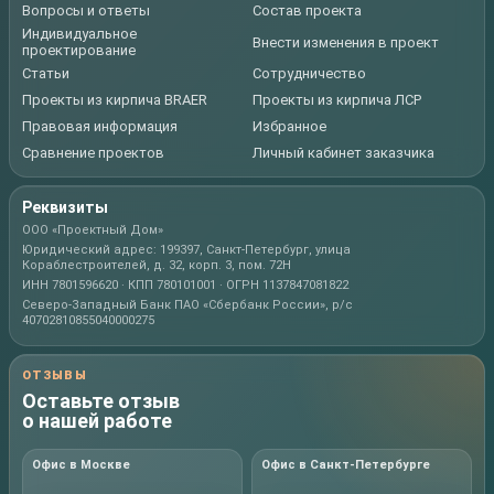
Вопросы и ответы
Состав проекта
Индивидуальное
Внести изменения в проект
проектирование
Статьи
Сотрудничество
Проекты из кирпича BRAER
Проекты из кирпича ЛСР
Правовая информация
Избранное
Сравнение проектов
Личный кабинет заказчика
Реквизиты
ООО «Проектный Дом»
Юридический адрес: 199397, Санкт-Петербург, улица
Кораблестроителей, д. 32, корп. 3, пом. 72Н
ИНН 7801596620 · КПП 780101001 · ОГРН 1137847081822
Северо-Западный Банк ПАО «Сбербанк России», р/с
40702810855040000275
ОТЗЫВЫ
Оставьте отзыв
о нашей работе
Офис в Москве
Офис в Санкт-Петербурге