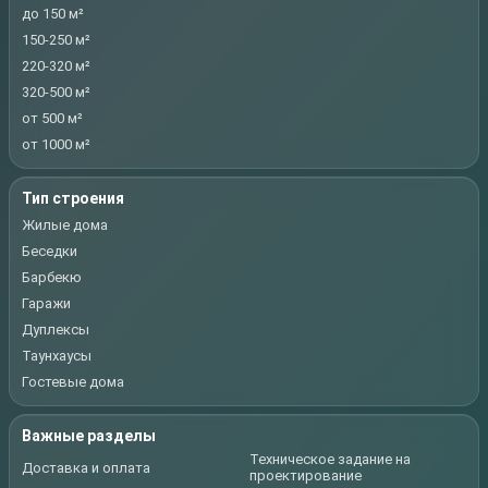
до 150 м²
150-250 м²
220-320 м²
320-500 м²
от 500 м²
от 1000 м²
Тип строения
Жилые дома
Беседки
Барбекю
Гаражи
Дуплексы
Таунхаусы
Гостевые дома
Важные разделы
Техническое задание на
Доставка и оплата
проектирование