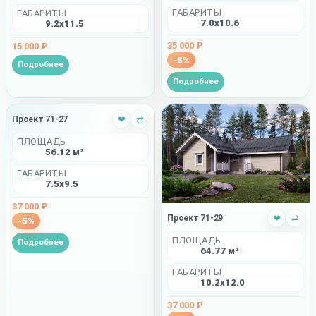
ГАБАРИТЫ
ГАБАРИТЫ
7.0x10.6
9.2x11.5
35 000 ₽
15 000 ₽
-5%
Подробнее
Подробнее
Проект 71-27
❤
⇄
ПЛОЩАДЬ
56.12 м²
ГАБАРИТЫ
7.5x9.5
37 000 ₽
Проект 71-29
❤
⇄
-5%
ПЛОЩАДЬ
Подробнее
64.77 м²
ГАБАРИТЫ
10.2x12.0
37 000 ₽