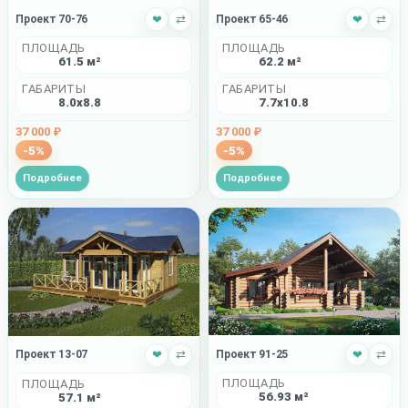
Проект 65-46
❤
⇄
Проект 70-76
❤
⇄
ПЛОЩАДЬ
ПЛОЩАДЬ
62.2 м²
61.5 м²
ГАБАРИТЫ
ГАБАРИТЫ
7.7x10.8
8.0x8.8
37 000 ₽
37 000 ₽
-5%
-5%
Подробнее
Подробнее
Проект 91-25
❤
⇄
Проект 13-07
❤
⇄
ПЛОЩАДЬ
ПЛОЩАДЬ
56.93 м²
57.1 м²