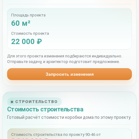
Площадь проекта
60 м²
Стоимость проекта
22 000 ₽
Для этого проекта изменения подбираются индивидуально.
Отправьте задачу, и архитектор подготовит предложение.
Запросить изменения
СТРОИТЕЛЬСТВО
Стоимость строительства
Готовый расчёт стоимости коробки дома по этому проекту.
Стоимость строительства по проекту 90-46 от