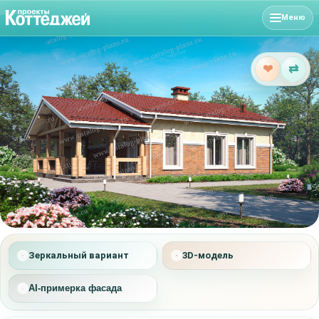
Меню
❤
⇄
Зеркальный вариант
3D-модель
AI-примерка фасада