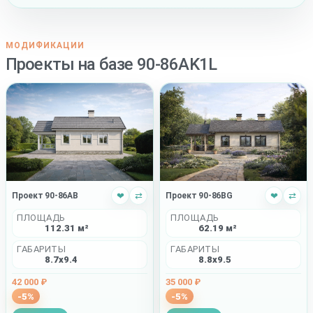
МОДИФИКАЦИИ
Проекты на базе 90-86AK1L
Проект 90-86AB
❤
⇄
Проект 90-86BG
❤
⇄
ПЛОЩАДЬ
ПЛОЩАДЬ
112.31 м²
62.19 м²
ГАБАРИТЫ
ГАБАРИТЫ
8.7x9.4
8.8x9.5
42 000 ₽
35 000 ₽
-5%
-5%