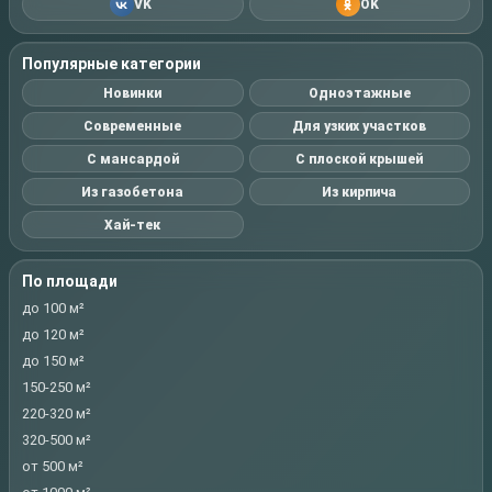
VK
OK
Популярные категории
Новинки
Одноэтажные
Современные
Для узких участков
С мансардой
С плоской крышей
Из газобетона
Из кирпича
Хай-тек
По площади
до 100 м²
до 120 м²
до 150 м²
150-250 м²
220-320 м²
320-500 м²
от 500 м²