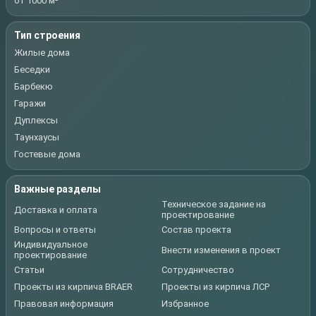
от 1000 м²
Тип строения
Жилые дома
Беседки
Барбекю
Гаражи
Дуплексы
Таунхаусы
Гостевые дома
Важные разделы
Техническое задание на
Доставка и оплата
проектирование
Вопросы и ответы
Состав проекта
Индивидуальное
Внести изменения в проект
проектирование
Статьи
Сотрудничество
Проекты из кирпича BRAER
Проекты из кирпича ЛСР
Правовая информация
Избранное