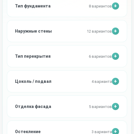
Тип фундамента
8 вариантов
Наружные стены
12 вариантов
Тип перекрытия
6 вариантов
Цоколь / подвал
4 варианта
Отделка фасада
5 вариантов
Остекление
3 варианта