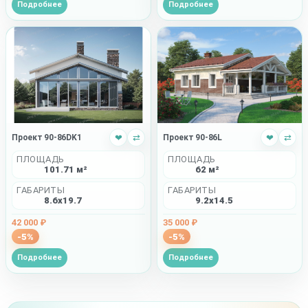
Подробнее
Подробнее
Проект 90-86DK1
❤
⇄
Проект 90-86L
❤
⇄
ПЛОЩАДЬ
ПЛОЩАДЬ
101.71 м²
62 м²
ГАБАРИТЫ
ГАБАРИТЫ
8.6x19.7
9.2x14.5
42 000 ₽
35 000 ₽
-5%
-5%
Подробнее
Подробнее