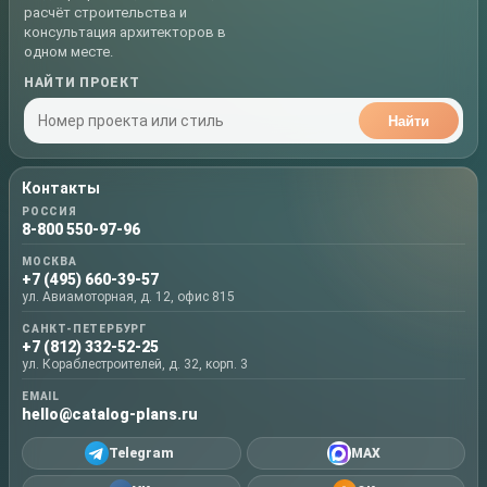
расчёт строительства и
консультация архитекторов в
одном месте.
НАЙТИ ПРОЕКТ
Найти
Контакты
РОССИЯ
8-800 550-97-96
МОСКВА
+7 (495) 660-39-57
ул. Авиамоторная, д. 12, офис 815
САНКТ-ПЕТЕРБУРГ
+7 (812) 332-52-25
ул. Кораблестроителей, д. 32, корп. 3
EMAIL
hello@catalog-plans.ru
Telegram
MAX