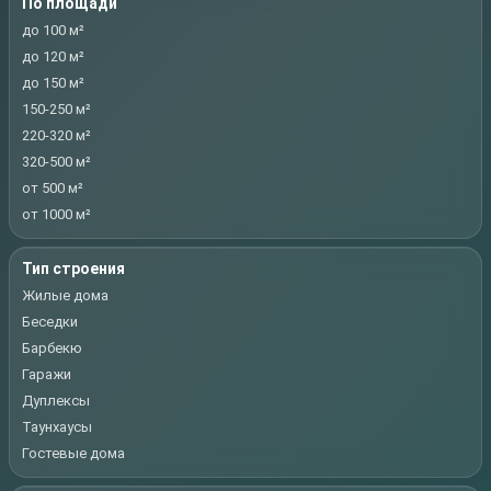
По площади
до 100 м²
до 120 м²
до 150 м²
150-250 м²
220-320 м²
320-500 м²
от 500 м²
от 1000 м²
Тип строения
Жилые дома
Беседки
Барбекю
Гаражи
Дуплексы
Таунхаусы
Гостевые дома