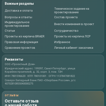
Важные разделы
Техническое задание на
Доставка и оплата
проектирование
Вопросы и ответы
Состав проекта
Индивидуальное
Внести изменения в проект
проектирование
Статьи
Сотрудничество
Проекты из кирпича BRAER
Проекты из кирпича ЛСР
Правовая информация
Избранное
Сравнение проектов
Личный кабинет заказчика
Реквизиты
ООО «Проектный Дом»
Юридический адрес: 199397, Санкт-Петербург, улица
Кораблестроителей, д. 32, корп. 3, пом. 72Н
ИНН 7801596620 · КПП 780101001 · ОГРН 1137847081822
Северо-Западный Банк ПАО «Сбербанк России», р/с
40702810855040000275
ОТЗЫВЫ
Оставьте отзыв
о нашей работе