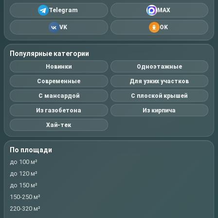
Telegram
MAX
VK
OK
Популярные категории
Новинки
Одноэтажные
Современные
Для узких участков
С мансардой
С плоской крышей
Из газобетона
Из кирпича
Хай-тек
По площади
до 100 м²
до 120 м²
до 150 м²
150-250 м²
220-320 м²