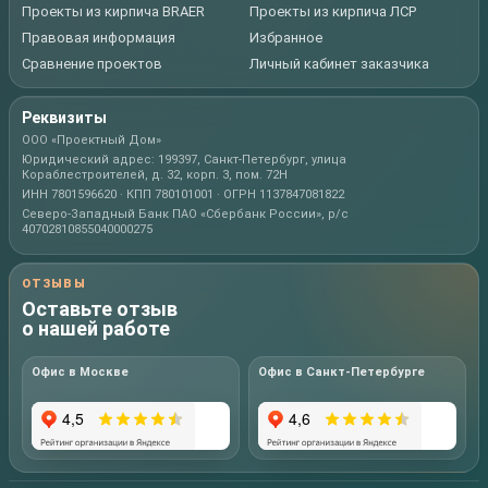
Проекты из кирпича BRAER
Проекты из кирпича ЛСР
Правовая информация
Избранное
Сравнение проектов
Личный кабинет заказчика
Реквизиты
ООО «Проектный Дом»
Юридический адрес: 199397, Санкт-Петербург, улица
Кораблестроителей, д. 32, корп. 3, пом. 72Н
ИНН 7801596620 · КПП 780101001 · ОГРН 1137847081822
Северо-Западный Банк ПАО «Сбербанк России», р/с
40702810855040000275
ОТЗЫВЫ
Оставьте отзыв
о нашей работе
Офис в Москве
Офис в Санкт-Петербурге