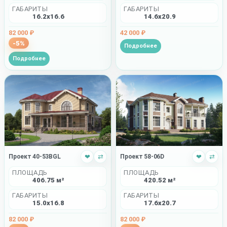
ГАБАРИТЫ
ГАБАРИТЫ
16.2x16.6
14.6x20.9
82 000 ₽
42 000 ₽
-5%
Подробнее
Подробнее
Проект 40-53BGL
❤
⇄
Проект 58-06D
❤
⇄
ПЛОЩАДЬ
ПЛОЩАДЬ
406.75 м²
420.52 м²
ГАБАРИТЫ
ГАБАРИТЫ
15.0x16.8
17.6x20.7
82 000 ₽
82 000 ₽