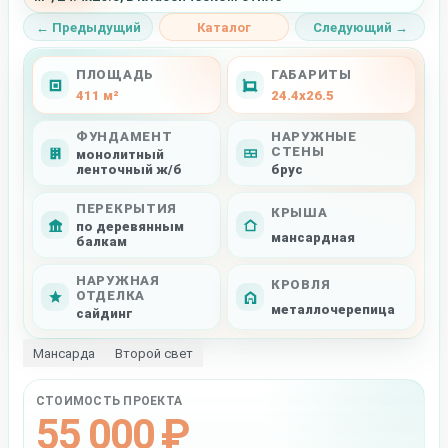
← Предыдущий
Каталог
Следующий →
ПЛОЩАДЬ
ГАБАРИТЫ
411 м²
24.4x26.5
ФУНДАМЕНТ
НАРУЖНЫЕ
СТЕНЫ
монолитный
ленточный ж/б
брус
ПЕРЕКРЫТИЯ
КРЫША
по деревянным
мансардная
балкам
НАРУЖНАЯ
КРОВЛЯ
ОТДЕЛКА
металлочерепица
сайдинг
Мансарда
Второй свет
СТОИМОСТЬ ПРОЕКТА
55 000 ₽