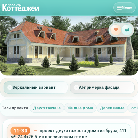
Меню
❤
⇄
Зеркальный вариант
AI-примерка фасада
Теги проекта:
Двухэтажные
Жилые дома
Деревянные
от 
11-30
—
проект двухэтажного дома из бруса, 411
м², 24.4x26.5, в классическом стиле