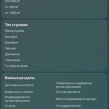
320-500 м²
от 500 м²
от 1000 м²
Тип строения
Жилые дома
Беседки
Барбекю
Гаражи
Дуплексы
Таунхаусы
Гостевые дома
Важные разделы
Техническое задание на
Доставка и оплата
проектирование
Вопросы и ответы
Состав проекта
Индивидуальное
Внести изменения в проект
проектирование
Статьи
Сотрудничество