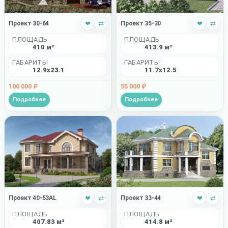
Проект 30-64
❤
⇄
Проект 35-30
❤
⇄
ПЛОЩАДЬ
ПЛОЩАДЬ
410 м²
413.9 м²
ГАБАРИТЫ
ГАБАРИТЫ
12.9x23.1
11.7x12.5
100 000 ₽
55 000 ₽
Подробнее
Подробнее
Проект 40-53AL
❤
⇄
Проект 33-44
❤
⇄
ПЛОЩАДЬ
ПЛОЩАДЬ
407.83 м²
414.8 м²