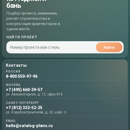
бань
Подбор проекта, изменения,
расчёт строительства и
консультация архитекторов в
одном месте.
НАЙТИ ПРОЕКТ
Найти
Контакты
РОССИЯ
8-800 550-97-96
МОСКВА
+7 (495) 660-39-57
ул. Авиамоторная, д. 12, офис 815
САНКТ-ПЕТЕРБУРГ
+7 (812) 332-52-25
ул. Кораблестроителей, д. 32, корп. 3
EMAIL
hello@catalog-plans.ru