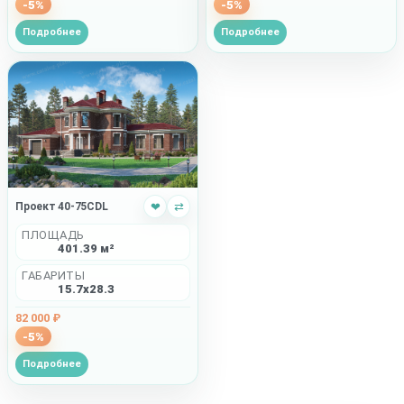
-5%
-5%
Подробнее
Подробнее
Проект 40-75CDL
❤
⇄
ПЛОЩАДЬ
401.39 м²
ГАБАРИТЫ
15.7x28.3
82 000 ₽
-5%
Подробнее