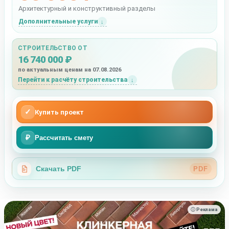
Архитектурный и конструктивный разделы
Дополнительные услуги
СТРОИТЕЛЬСТВО ОТ
16 740 000 ₽
по актуальным ценам на 07.08.2026
Перейти к расчёту строительства
✓
Купить проект
₽
Рассчитать смету
Скачать PDF
PDF
ⓘ Реклама