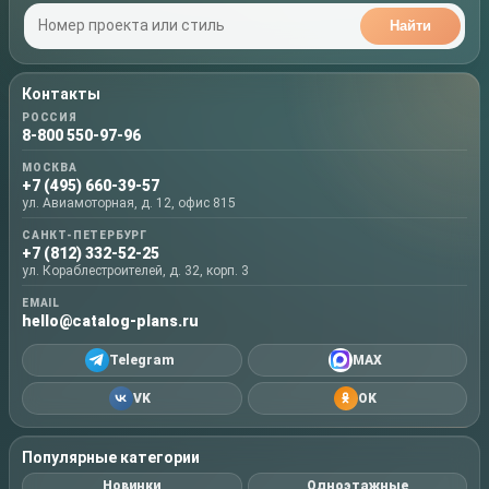
Найти
Контакты
РОССИЯ
8-800 550-97-96
МОСКВА
+7 (495) 660-39-57
ул. Авиамоторная, д. 12, офис 815
САНКТ-ПЕТЕРБУРГ
+7 (812) 332-52-25
ул. Кораблестроителей, д. 32, корп. 3
EMAIL
hello@catalog-plans.ru
Telegram
MAX
VK
OK
Популярные категории
Новинки
Одноэтажные