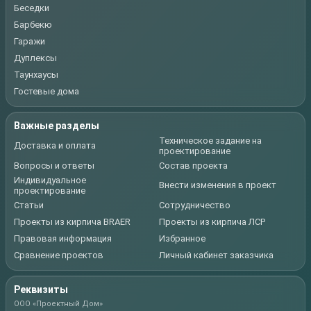
Беседки
Барбекю
Гаражи
Дуплексы
Таунхаусы
Гостевые дома
Важные разделы
Техническое задание на
Доставка и оплата
проектирование
Вопросы и ответы
Состав проекта
Индивидуальное
Внести изменения в проект
проектирование
Статьи
Сотрудничество
Проекты из кирпича BRAER
Проекты из кирпича ЛСР
Правовая информация
Избранное
Сравнение проектов
Личный кабинет заказчика
Реквизиты
ООО «Проектный Дом»