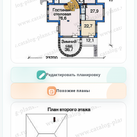
Редактировать планировку
Похожие планы