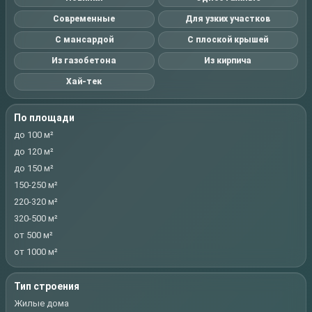
Современные
Для узких участков
С мансардой
С плоской крышей
Из газобетона
Из кирпича
Хай-тек
По площади
до 100 м²
до 120 м²
до 150 м²
150-250 м²
220-320 м²
320-500 м²
от 500 м²
от 1000 м²
Тип строения
Жилые дома