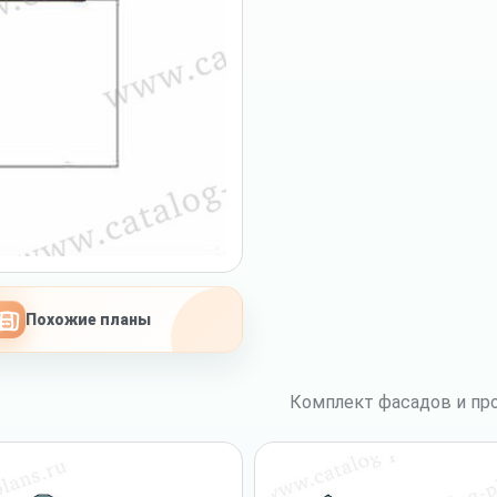
Похожие планы
Комплект фасадов и про