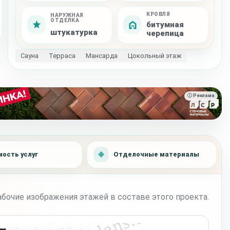
КРОВЛЯ
НАРУЖНАЯ
ОТДЕЛКА
битумная
штукатурка
черепица
Сауна
Терраса
Мансарда
Цокольный этаж
ⓘ Реклама
ость услуг
Отделочные материалы
бочие изображения этажей в составе этого проекта.