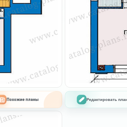
Редактировать пла
Похожие планы