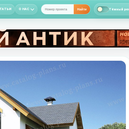
ТАТЬИ
О НАС
Тёмный ре
Найти