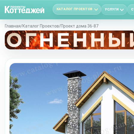
КАТАЛОГ ПРОЕКТОВ
УСЛУГИ
С
Главная
/
Каталог Проектов
/
Проект дома 36-87