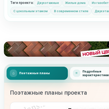
Теги проекта:
Двухэтажные
Жилые дома
Из газобет
С цокольным этажом
В современном стиле
Двухэтаж
Подробные
Поэтажные планы
характеристики
Поэтажные планы проекта