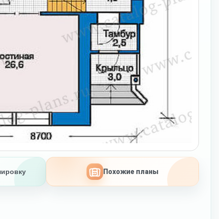
нировку
Похожие планы