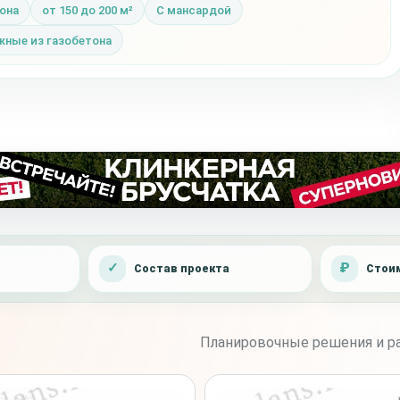
она
от 150 до 200 м²
С мансардой
ные из газобетона
Состав проекта
Стоим
Планировочные решения и ра