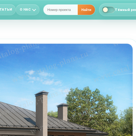
ТАТЬИ
О НАС
Тёмный ре
Найти