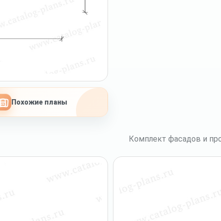
Похожие планы
Комплект фасадов и про