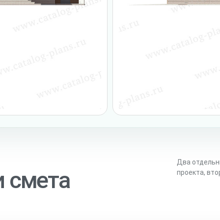
Два отдельн
и смета
проекта, вт