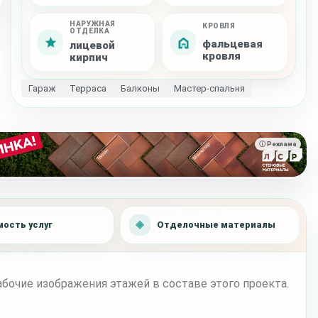
НАРУЖНАЯ
КРОВЛЯ
ОТДЕЛКА
фальцевая
лицевой
кровля
кирпич
Гараж
Терраса
Балконы
Мастер-спальня
ⓘ Реклама
ость услуг
Отделочные материалы
бочие изображения этажей в составе этого проекта.